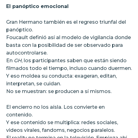
El panóptico emocional
Gran Hermano también es el regreso triunfal del
panóptico.
Foucault definió así al modelo de vigilancia donde
basta con la posibilidad de ser observado para
autocontrolarse.
En
GH
, los participantes saben que están siendo
filmados todo el tiempo, incluso cuando duermen.
Y eso moldea su conducta: exageran, editan,
interpretan, se cuidan.
No se muestran: se producen a sí mismos.
El encierro no los aísla. Los convierte en
contenido.
Y ese contenido se multiplica: redes sociales,
videos virales, fandoms, negocios paralelos.
El reality no termina en la televisión. Empieza ahí…