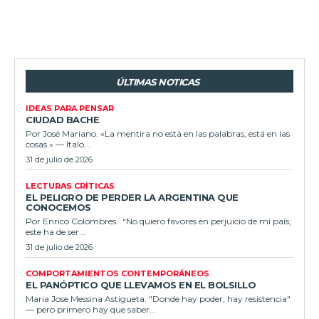
ÚLTIMAS NOTICAS
IDEAS PARA PENSAR
CIUDAD BACHE
Por José Mariano. «La mentira no está en las palabras, está en las
cosas.» — Italo...
31 de julio de 2026
LECTURAS CRÍTICAS
EL PELIGRO DE PERDER LA ARGENTINA QUE
CONOCEMOS
Por Enrico Colombres. “No quiero favores en perjuicio de mi país;
este ha de ser...
31 de julio de 2026
COMPORTAMIENTOS CONTEMPORÁNEOS
EL PANÓPTICO QUE LLEVAMOS EN EL BOLSILLO
Maria Jose Messina Astigueta. "Donde hay poder, hay resistencia"
— pero primero hay que saber...