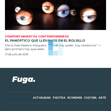
COMPORTAMIENTOS CONTEMPORÁNEOS
EL PANÓPTICO QUE LLEVAMOS EN EL BOLSILLO
Maria Jose Messina Astigueta. "Donde hay poder, hay resistencia" —
pero primero hay que saber...
31 de julio de 2026
ACTUALIDAD
POLÍTICA
ECONOMÍA
CULTURA
ARTE