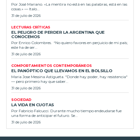
Por José Mariano. «La mentira no está en las palabras, está en las
cosas.» — Italo...
31 de julio de 2026
LECTURAS CRÍTICAS
EL PELIGRO DE PERDER LA ARGENTINA QUE
CONOCEMOS
Por Enrico Colombres. “No quiero favores en perjuicio de mi país;
este ha de ser...
31 de julio de 2026
COMPORTAMIENTOS CONTEMPORÁNEOS
EL PANÓPTICO QUE LLEVAMOS EN EL BOLSILLO
Maria Jose Messina Astigueta. "Donde hay poder, hay resistencia"
— pero primero hay que saber...
31 de julio de 2026
SOCIEDAD
LA VIDA EN CUOTAS
Por Fabricio Falcucci. Durante mucho tiempo endeudarse fue
una forma de anticipar el futuro. Se...
31 de julio de 2026