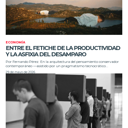
ECONOMÍA
ENTRE EL FETICHE DE LA PRODUCTIVIDAD
Y LA ASFIXIA DEL DESAMPARO
Por Fernando Pérez. En la arquitectura del pensamiento conservador
contemporáneo —asistido por un pragmatismo tecnocrático...
29 de mayo de 2026