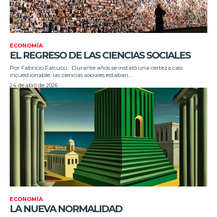
ECONOMÍA
EL REGRESO DE LAS CIENCIAS SOCIALES
Por Fabricio Falcucci. Durante años se instaló una certeza casi
incuestionable: las ciencias sociales estaban...
24 de abril de 2026
ECONOMÍA
LA NUEVA NORMALIDAD