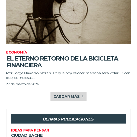
ECONOMÍA
EL ETERNO RETORNO DE LA BICICLETA
FINANCIERA
Por Jorge Navarro Morán. Lo que hoy es caer mañana será volar. Dicen
que, como esas...
27 de marzo de 2026
CARGAR MÁS
ÚLTIMAS PUBLICACIONES
IDEAS PARA PENSAR
CIUDAD BACHE