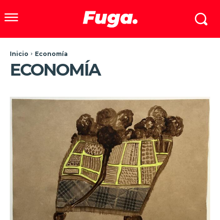
Inicio
Economía
ECONOMÍA