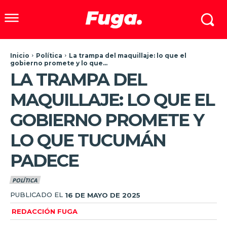
Inicio
Política
La trampa del maquillaje: lo que el
gobierno promete y lo que...
LA TRAMPA DEL
MAQUILLAJE: LO QUE EL
GOBIERNO PROMETE Y
LO QUE TUCUMÁN
PADECE
POLÍTICA
PUBLICADO EL
16 DE MAYO DE 2025
REDACCIÓN FUGA