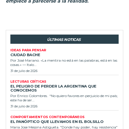
empiece a parecerse a la realidad.
ÚLTIMAS NOTICAS
IDEAS PARA PENSAR
CIUDAD BACHE
Por José Mariano. «La mentira no está en las palabras, está en las
cosas.» — Italo...
31 de julio de 2026
LECTURAS CRÍTICAS
EL PELIGRO DE PERDER LA ARGENTINA QUE
CONOCEMOS
Por Enrico Colombres. “No quiero favores en perjuicio de mi país;
este ha de ser...
31 de julio de 2026
COMPORTAMIENTOS CONTEMPORÁNEOS
EL PANÓPTICO QUE LLEVAMOS EN EL BOLSILLO
Maria Jose Messina Astigueta. "Donde hay poder, hay resistencia"