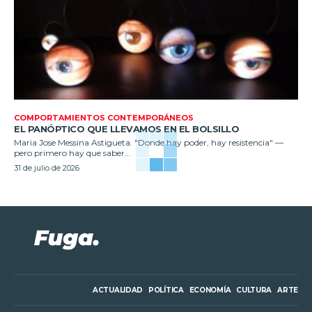
COMPORTAMIENTOS CONTEMPORÁNEOS
EL PANÓPTICO QUE LLEVAMOS EN EL BOLSILLO
Maria Jose Messina Astigueta. "Donde hay poder, hay resistencia" —
pero primero hay que saber...
31 de julio de 2026
ACTUALIDAD
POLÍTICA
ECONOMÍA
CULTURA
ARTE