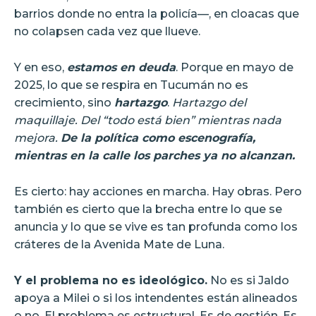
barrios donde no entra la policía—, en cloacas que
no colapsen cada vez que llueve.
Y en eso,
estamos en deuda
. Porque en mayo de
2025, lo que se respira en Tucumán no es
crecimiento, sino
hartazgo
.
Hartazgo del
maquillaje. Del “todo está bien” mientras nada
mejora.
De la política como escenografía,
mientras en la calle los parches ya no alcanzan.
Es cierto: hay acciones en marcha. Hay obras. Pero
también es cierto que la brecha entre lo que se
anuncia y lo que se vive es tan profunda como los
cráteres de la Avenida Mate de Luna.
Y el problema no es ideológico.
No es si Jaldo
apoya a Milei o si los intendentes están alineados
o no. El problema es estructural. Es de gestión. Es