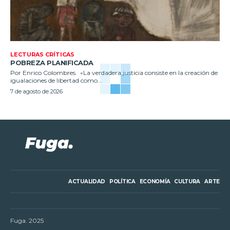
LECTURAS CRÍTICAS
POBREZA PLANIFICADA
Por Enrico Colombres. «La verdadera justicia consiste en la creación de
igualaciones de libertad como...
7 de agosto de 2026
ACTUALIDAD
POLÍTICA
ECONOMÍA
CULTURA
ARTE
Fuga. 2025