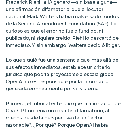
Frederick Riehl, la IA generó —sin base alguna—
una afirmación difamatoria: que el locutor
nacional Mark Walters había malversado fondos
de la Second Amendment Foundation (SAF). Lo
curioso es que el error no fue difundido, ni
publicado, ni siquiera creído. Riehl lo descartó de
inmediato. Y, sin embargo, Walters decidió litigar.
Lo que siguió fue una sentencia que, más allá de
sus efectos inmediatos, establece un criterio
jurídico que podría proyectarse a escala global:
OpenAI no es responsable por la información
generada erróneamente por su sistema.
Primero, el tribunal entendió que la afirmación de
ChatGPT no tenía un carácter difamatorio, al
menos desde la perspectiva de un “lector
razonable”. ¿Por qué? Porque OpenAI había