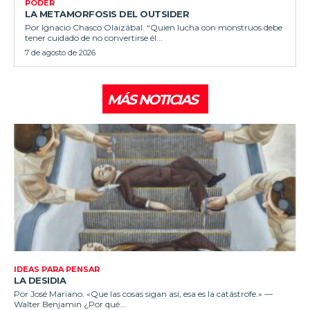
PODER
LA METAMORFOSIS DEL OUTSIDER
Por Ignacio Chasco Olaizábal. “Quien lucha con monstruos debe
tener cuidado de no convertirse él...
7 de agosto de 2026
MÁS NOTICIAS
IDEAS PARA PENSAR
LA DESIDIA
Por José Mariano. «Que las cosas sigan así, esa es la catástrofe.» —
Walter Benjamin ¿Por qué...