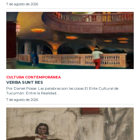
7 de agosto de 2026
CULTURA CONTEMPORÁNEA
VERBA SUNT RES
Por Daniel Posse. Las palabras son las cosas El Ente Cultural de
Tucumán: Entre la Realidad...
7 de agosto de 2026