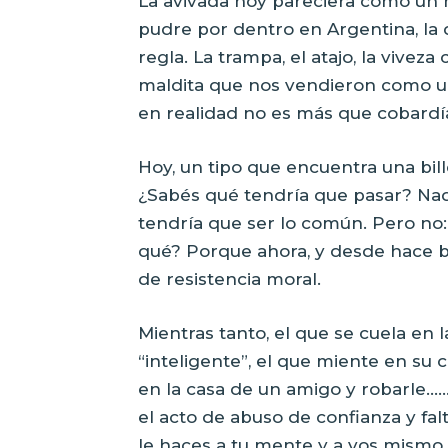
La avivada hoy pareciera como un 
pudre por dentro en Argentina, la 
regla. La trampa, el atajo, la viveza 
maldita que nos vendieron como un
en realidad no es más que cobardía
Hoy, un tipo que encuentra una bill
¿Sabés qué tendría que pasar? Nad
tendría que ser lo común. Pero no:
qué? Porque ahora, y desde hace ba
de resistencia moral.
Mientras tanto, el que se cuela en l
“inteligente”, el que miente en su 
en la casa de un amigo y robarle…
el acto de abuso de confianza y fa
le haces a tu mente y a vos mismo