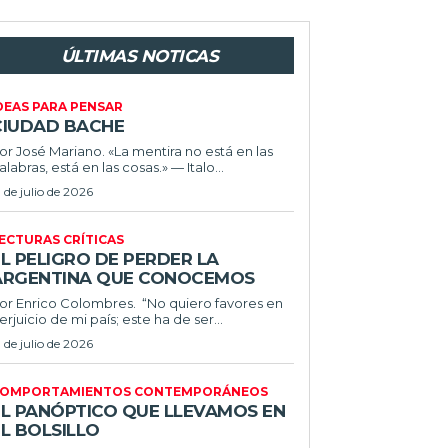
ÚLTIMAS NOTICAS
DEAS PARA PENSAR
CIUDAD BACHE
or José Mariano. «La mentira no está en las
alabras, está en las cosas.» — Italo...
1 de julio de 2026
ECTURAS CRÍTICAS
L PELIGRO DE PERDER LA
ARGENTINA QUE CONOCEMOS
r Enrico Colombres. “No quiero favores en
erjuicio de mi país; este ha de ser...
1 de julio de 2026
OMPORTAMIENTOS CONTEMPORÁNEOS
EL PANÓPTICO QUE LLEVAMOS EN
L BOLSILLO