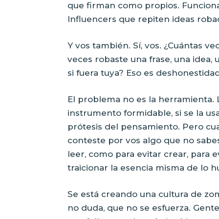
que firman como propios. Funciona
Influencers que repiten ideas roba
Y vos también. Sí, vos. ¿Cuántas ve
veces robaste una frase, una idea,
si fuera tuya? Eso es deshonestidad.
El problema no es la herramienta. L
instrumento formidable, si se la 
prótesis del pensamiento. Pero cuan
conteste por vos algo que no sabes
leer, como para evitar crear, para e
traicionar la esencia misma de lo 
Se está creando una cultura de zo
no duda, que no se esfuerza. Gente v