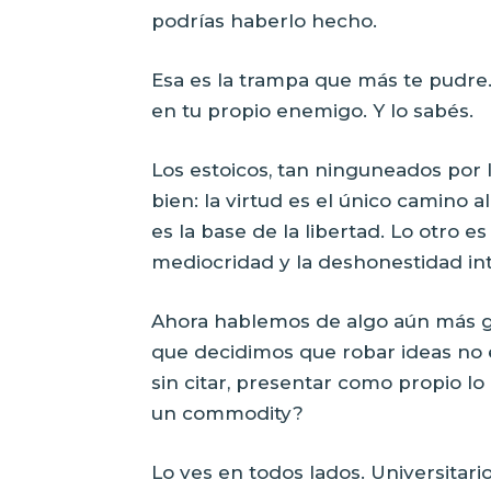
podrías haberlo hecho.
Esa es la trampa que más te pudre. 
en tu propio enemigo. Y lo sabés.
Los estoicos, tan ninguneados por 
bien: la virtud es el único camino 
es la base de la libertad. Lo otro e
mediocridad y la deshonestidad in
Ahora hablemos de algo aún más gr
que decidimos que robar ideas no e
sin citar, presentar como propio lo 
un commodity?
Lo ves en todos lados. Universitari