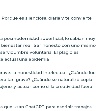
Porque es silenciosa, diaria y te convierte
la posmodernidad superficial, lo sabían muy
al bienestar real. Ser honesto con uno mismo
s servidumbre voluntaria. El plagio es
telectual una epidemia
ave: la honestidad intelectual. ¿Cuándo fue
ra tan grave? ¿Cuándo se naturalizó copiar
ajeno, y actuar como si la creatividad fuera
os que usan ChatGPT para escribir trabajos