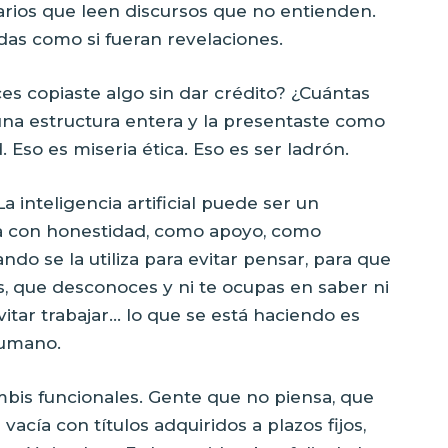
rios que leen discursos que no entienden.
das como si fueran revelaciones.
ces copiaste algo sin dar crédito? ¿Cuántas
 una estructura entera y la presentaste como
 Eso es miseria ética. Eso es ser ladrón.
a inteligencia artificial puede ser un
usa con honestidad, como apoyo, como
do se la utiliza para evitar pensar, para que
, que desconoces y ni te ocupas en saber ni
vitar trabajar… lo que se está haciendo es
humano.
mbis funcionales. Gente que no piensa, que
acía con títulos adquiridos a plazos fijos,