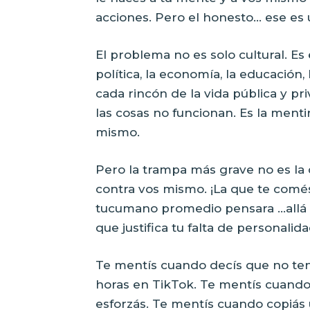
acciones. Pero el honesto… ese es 
El problema no es solo cultural. Es 
política, la economía, la educación, 
cada rincón de la vida pública y 
las cosas no funcionan. Es la menti
mismo.
Pero la trampa más grave no es la 
contra vos mismo. ¡La que te comés
tucumano promedio pensara …allá 
que justifica tu falta de personalid
Te mentís cuando decís que no tené
horas en TikTok. Te mentís cuando
esforzás. Te mentís cuando copiás 