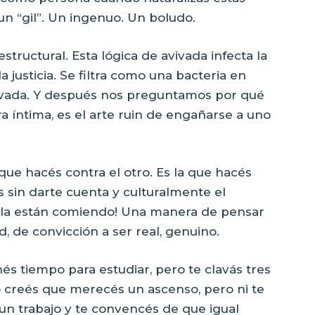
un “gil”. Un ingenuo. Un boludo.
estructural. Esta lógica de avivada infecta la
la justicia. Se filtra como una bacteria en
privada. Y después nos preguntamos por qué
ra íntima, es el arte ruin de engañarse a uno
que hacés contra el otro. Es la que hacés
 sin darte cuenta y culturalmente el
la están comiendo! Una manera de pensar
ad, de convicción a ser real, genuino.
s tiempo para estudiar, pero te clavás tres
 creés que merecés un ascenso, pero ni te
un trabajo y te convencés de que igual