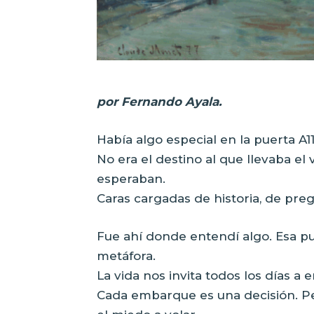
por Fernando Ayala.
Había algo especial en la puerta A1
No era el destino al que llevaba el v
esperaban.
Caras cargadas de historia, de pre
Fue ahí donde entendí algo. Esa pue
metáfora.
La vida nos invita todos los días a 
Cada embarque es una decisión. Pe