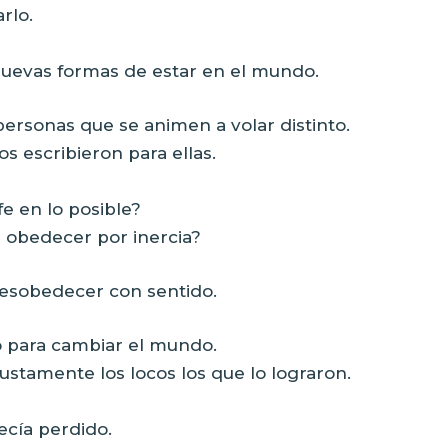
rlo.
nuevas formas de estar en el mundo.
ersonas que se animen a volar distinto.
s escribieron para ellas.
e en lo posible?
 obedecer por inercia?
 desobedecer con sentido.
o para cambiar el mundo.
justamente los locos los que lo lograron.
cía perdido.