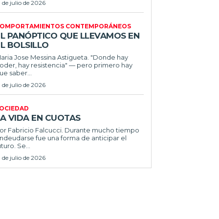
1 de julio de 2026
OMPORTAMIENTOS CONTEMPORÁNEOS
EL PANÓPTICO QUE LLEVAMOS EN
L BOLSILLO
ria Jose Messina Astigueta. "Donde hay
oder, hay resistencia" — pero primero hay
ue saber...
1 de julio de 2026
OCIEDAD
LA VIDA EN CUOTAS
 Fabricio Falcucci. Durante mucho tiempo
ndeudarse fue una forma de anticipar el
uturo. Se...
1 de julio de 2026