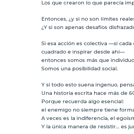
Los que crearon lo que parecía imp
Entonces, ¿y si no son límites real
¿Y si son apenas desafíos disfraza
Si esa acción es colectiva —si cad
cuadrado e inspirar desde ahí—
entonces somos más que individuo
Somos una posibilidad social.
Y si todo esto suena ingenuo, pen
Una historia escrita hace más de 6
Porque recuerda algo esencial:
el enemigo no siempre tiene forma 
A veces es la indiferencia, el egoís
Y la única manera de resistir… es ju