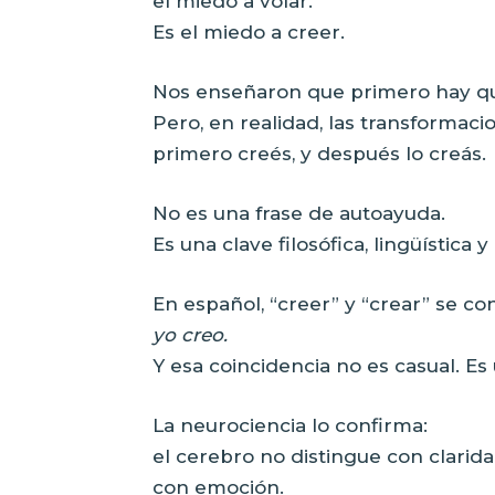
el miedo a volar.
Es el miedo a creer.
Nos enseñaron que primero hay qu
Pero, en realidad, las transformac
primero creés, y después lo creás.
No es una frase de autoayuda.
Es una clave filosófica, lingüística y
En español, “creer” y “crear” se co
yo creo.
Y esa coincidencia no es casual. Es 
La neurociencia lo confirma:
el cerebro no distingue con clarid
con emoción.