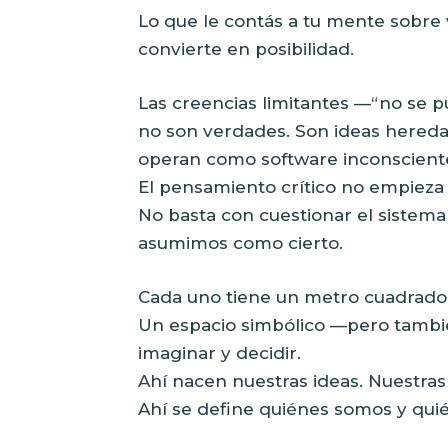
Lo que le contás a tu mente sobre v
convierte en posibilidad.
Las creencias limitantes —“no se pu
no son verdades. Son ideas hered
operan como software inconscient
El pensamiento crítico no empieza
No basta con cuestionar el sistema
asumimos como cierto.
Cada uno tiene un metro cuadrado
Un espacio simbólico —pero tambié
imaginar y decidir.
Ahí nacen nuestras ideas. Nuestras 
Ahí se define quiénes somos y qu