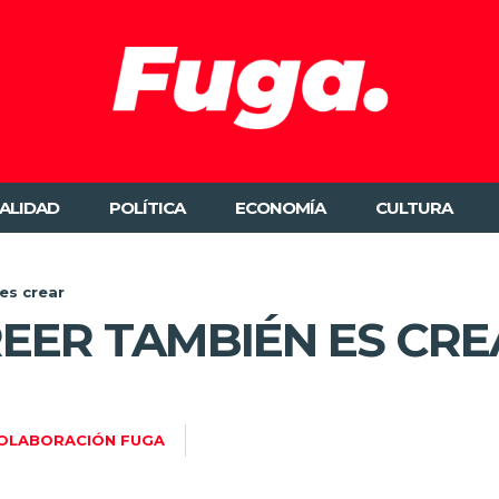
ALIDAD
POLÍTICA
ECONOMÍA
CULTURA
es crear
REER TAMBIÉN ES CR
OLABORACIÓN FUGA