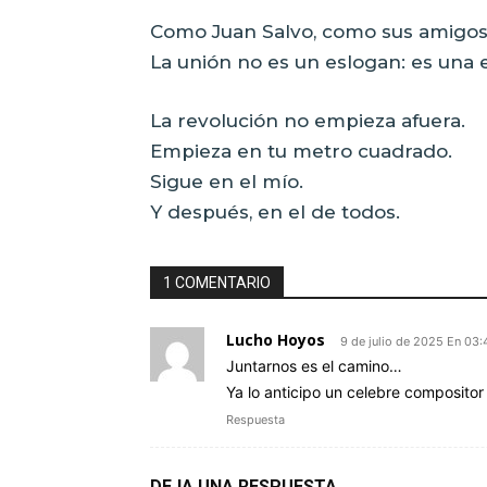
Como Juan Salvo, como sus amigos
La unión no es un eslogan: es una es
La revolución no empieza afuera.
Empieza en tu metro cuadrado.
Sigue en el mío.
Y después, en el de todos.
1 COMENTARIO
Lucho Hoyos
9 de julio de 2025 En 03:
Juntarnos es el camino…
Ya lo anticipo un celebre composit
Respuesta
DEJA UNA RESPUESTA