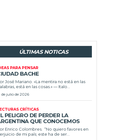
ÚLTIMAS NOTICAS
DEAS PARA PENSAR
CIUDAD BACHE
or José Mariano. «La mentira no está en las
alabras, está en las cosas.» — Italo...
1 de julio de 2026
ECTURAS CRÍTICAS
L PELIGRO DE PERDER LA
ARGENTINA QUE CONOCEMOS
r Enrico Colombres. “No quiero favores en
erjuicio de mi país; este ha de ser...