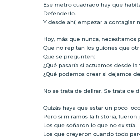
Ese metro cuadrado hay que habita
Defenderlo.
Y desde ahí, empezar a contagiar 
Hoy, más que nunca, necesitamos p
Que no repitan los guiones que otro
Que se pregunten:
¿Qué pasaría si actuamos desde la f
¿Qué podemos crear si dejamos de
No se trata de delirar. Se trata de
Quizás haya que estar un poco loc
Pero si miramos la historia, fueron 
Los que soñaron lo que no existía.
Los que creyeron cuando todo pare