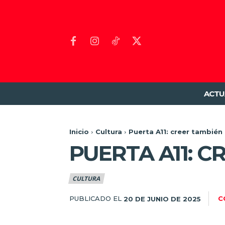
ACTU
Inicio
Cultura
Puerta A11: creer también 
PUERTA A11: C
CULTURA
PUBLICADO EL
C
20 DE JUNIO DE 2025