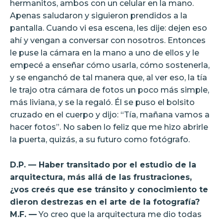
hermanitos, ambos con un celular en la mano.
Apenas saludaron y siguieron prendidos a la
pantalla. Cuando vi esa escena, les dije: dejen eso
ahí y vengan a conversar con nosotros. Entonces
le puse la cámara en la mano a uno de ellos y le
empecé a enseñar cómo usarla, cómo sostenerla,
y se enganchó de tal manera que, al ver eso, la tía
le trajo otra cámara de fotos un poco más simple,
más liviana, y se la regaló. Él se puso el bolsito
cruzado en el cuerpo y dijo: “Tía, mañana vamos a
hacer fotos”. No saben lo feliz que me hizo abrirle
la puerta, quizás, a su futuro como fotógrafo.
D.P. — Haber transitado por el estudio de la
arquitectura, más allá de las frustraciones,
¿vos creés que ese tránsito y conocimiento te
dieron destrezas en el arte de la fotografía?
M.F. —
Yo creo que la arquitectura me dio todas