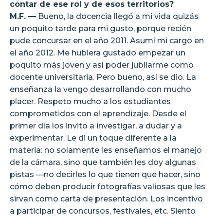
contar de ese rol y de esos territorios?
M.F. —
Bueno, la docencia llegó a mi vida quizás
un poquito tarde para mi gusto, porque recién
pude concursar en el año 2011. Asumí mi cargo en
el año 2012. Me hubiera gustado empezar un
poquito más joven y así poder jubilarme como
docente universitaria. Pero bueno, así se dio. La
enseñanza la vengo desarrollando con mucho
placer. Respeto mucho a los estudiantes
comprometidos con el aprendizaje. Desde el
primer día los invito a investigar, a dudar y a
experimentar. Le di un toque diferente a la
materia: no solamente les enseñamos el manejo
de la cámara, sino que también les doy algunas
pistas —no decirles lo que tienen que hacer, sino
cómo deben producir fotografías valiosas que les
sirvan como carta de presentación. Los incentivo
a participar de concursos, festivales, etc. Siento