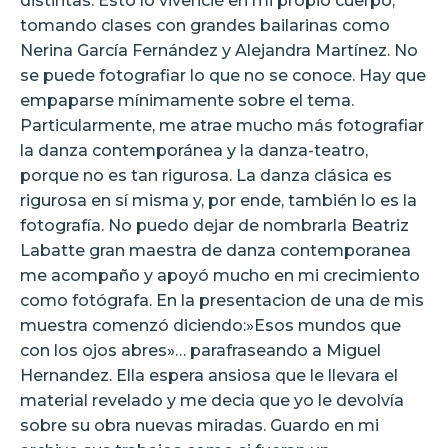
distintas. Esto lo vivencié en mi propio cuerpo,
tomando clases con grandes bailarinas como
Nerina García Fernández y Alejandra Martínez. No
se puede fotografiar lo que no se conoce. Hay que
empaparse mínimamente sobre el tema.
Particularmente, me atrae mucho más fotografiar
la danza contemporánea y la danza-teatro,
porque no es tan rigurosa. La danza clásica es
rigurosa en sí misma y, por ende, también lo es la
fotografía. No puedo dejar de nombrarla Beatriz
Labatte gran maestra de danza contemporanea
me acompaño y apoyó mucho en mi crecimiento
como fotógrafa. En la presentacion de una de mis
muestra comenzó diciendo:»Esos mundos que
con los ojos abres»… parafraseando a Miguel
Hernandez. Ella espera ansiosa que le llevara el
material revelado y me decia que yo le devolvía
sobre su obra nuevas miradas. Guardo en mi