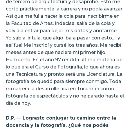
de tercero de arquitectura y desaprobé. Esto me
cortó prácticamente la carrera y no podía avanzar.
Así que me fui a hacer la cola para inscribirme en
la Facultad de Artes. Indecisa, salía de la cola y
volvía a entrar para dejar mis datos y anotarme.
Yo sabía, intuía, que algo iba a pasar con esto… ¡y
así fue! Me inscribí y cursé los tres años. Me recibí
meses antes de que naciera mi primer hijo,
Humberto. En el año 97 rendí la última materia de
lo que era el Curso de Fotografía, lo que ahora es
una Tecnicatura y pronto será una Licenciatura. La
fotografía se quedó para siempre conmigo. Toda
mi carrera la desarrollé acá en Tucumán como
fotógrafa de espectáculos y no he parado hasta el
día de hoy.
D.P. — Lograste conjugar tu camino entre la
docencia y la fotografía. ¿Qué nos podés