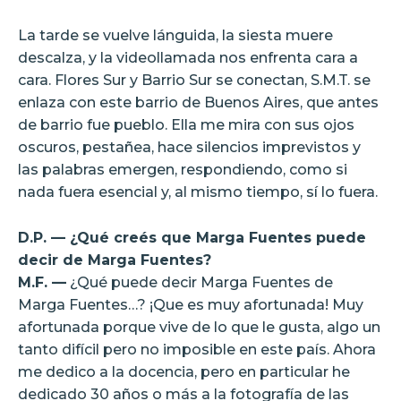
La tarde se vuelve lánguida, la siesta muere
descalza, y la videollamada nos enfrenta cara a
cara. Flores Sur y Barrio Sur se conectan, S.M.T. se
enlaza con este barrio de Buenos Aires, que antes
de barrio fue pueblo. Ella me mira con sus ojos
oscuros, pestañea, hace silencios imprevistos y
las palabras emergen, respondiendo, como si
nada fuera esencial y, al mismo tiempo, sí lo fuera.
D.P. — ¿Qué creés que Marga Fuentes puede
decir de Marga Fuentes?
M.F. —
¿Qué puede decir Marga Fuentes de
Marga Fuentes…? ¡Que es muy afortunada! Muy
afortunada porque vive de lo que le gusta, algo un
tanto difícil pero no imposible en este país. Ahora
me dedico a la docencia, pero en particular he
dedicado 30 años o más a la fotografía de las