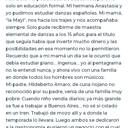
solo en educación formal. Mi hermana Anastasia y
yo pudimos estudiar danzas españolas. Mi mamá,
“la Mayi”, nos hacía los trajes y nos acompañaba
siempre. Solo pude recibirme de maestra
elemental de danzas a los 15 años; para el título
que seguía había que invertir mucho dinero y las
posibilidades en ese momento no lo permitieron.
Recuerdo que a mi mamá un día se le ocurrió que
debía estudiar piano… ingenua… yo al pentagrama
no le entendí nunca, y ahora vivo con una familia
en donde todos los hombres son músicos.
Mi padre, Hildeberto Amaro, de cuna riojano no
reconocido por su padre, venía de una familia muy
pobre. Cuando niño vendía diarios; ya más grande
se fue a trabajar a Buenos Aires… no sé si colado
en un tren. Trabajó de mozo allí y a donde la
temporada lo llevara. Luego ambos se dedicaron
a la gastronomía, pusieron un negocio con el cual