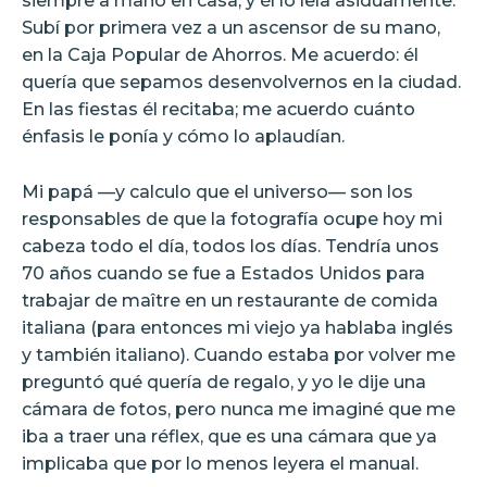
siempre a mano en casa, y él lo leía asiduamente.
Subí por primera vez a un ascensor de su mano,
en la Caja Popular de Ahorros. Me acuerdo: él
quería que sepamos desenvolvernos en la ciudad.
En las fiestas él recitaba; me acuerdo cuánto
énfasis le ponía y cómo lo aplaudían.
Mi papá —y calculo que el universo— son los
responsables de que la fotografía ocupe hoy mi
cabeza todo el día, todos los días. Tendría unos
70 años cuando se fue a Estados Unidos para
trabajar de maître en un restaurante de comida
italiana (para entonces mi viejo ya hablaba inglés
y también italiano). Cuando estaba por volver me
preguntó qué quería de regalo, y yo le dije una
cámara de fotos, pero nunca me imaginé que me
iba a traer una réflex, que es una cámara que ya
implicaba que por lo menos leyera el manual.