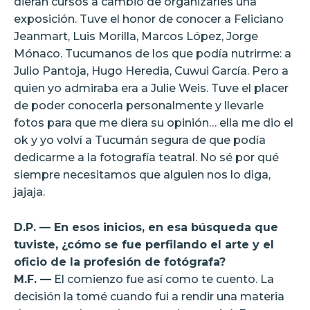
dieran cursos a cambio de organizarles una
exposición. Tuve el honor de conocer a Feliciano
Jeanmart, Luis Morilla, Marcos López, Jorge
Mónaco. Tucumanos de los que podía nutrirme: a
Julio Pantoja, Hugo Heredia, Cuwui García. Pero a
quien yo admiraba era a Julie Weis. Tuve el placer
de poder conocerla personalmente y llevarle
fotos para que me diera su opinión… ella me dio el
ok y yo volví a Tucumán segura de que podía
dedicarme a la fotografía teatral. No sé por qué
siempre necesitamos que alguien nos lo diga,
jajaja.
D.P. — En esos inicios, en esa búsqueda que
tuviste, ¿cómo se fue perfilando el arte y el
oficio de la profesión de fotógrafa?
M.F. —
El comienzo fue así como te cuento. La
decisión la tomé cuando fui a rendir una materia