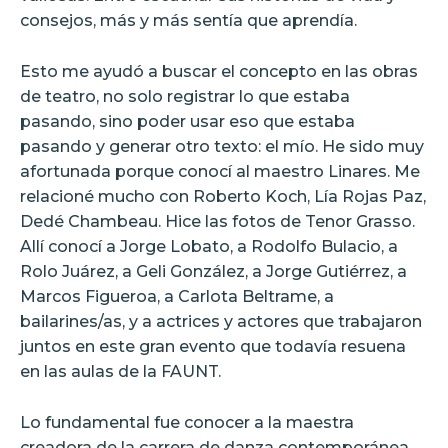
consejos, más y más sentía que aprendía.
Esto me ayudó a buscar el concepto en las obras
de teatro, no solo registrar lo que estaba
pasando, sino poder usar eso que estaba
pasando y generar otro texto: el mío. He sido muy
afortunada porque conocí al maestro Linares. Me
relacioné mucho con Roberto Koch, Lía Rojas Paz,
Dedé Chambeau. Hice las fotos de Tenor Grasso.
Allí conocí a Jorge Lobato, a Rodolfo Bulacio, a
Rolo Juárez, a Geli González, a Jorge Gutiérrez, a
Marcos Figueroa, a Carlota Beltrame, a
bailarines/as, y a actrices y actores que trabajaron
juntos en este gran evento que todavía resuena
en las aulas de la FAUNT.
Lo fundamental fue conocer a la maestra
creadora de la carrera de danza contemporánea,