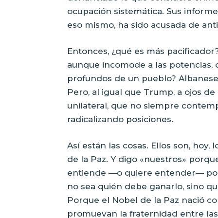
ocupación sistemática. Sus informe
eso mismo, ha sido acusada de anti
Entonces, ¿qué es más pacificador
aunque incomode a las potencias, o
profundos de un pueblo? Albanese 
Pero, al igual que Trump, a ojos 
unilateral, que no siempre contemp
radicalizando posiciones.
Así están las cosas. Ellos son, hoy
de la Paz. Y digo «nuestros» porq
entiende —o quiere entender— por j
no sea quién debe ganarlo, sino q
Porque el Nobel de la Paz nació c
promuevan la fraternidad entre las 