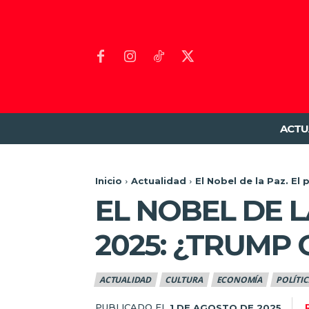
ACTU
Inicio
Actualidad
El Nobel de la Paz. El
EL NOBEL DE 
2025: ¿TRUMP
ACTUALIDAD
CULTURA
ECONOMÍA
POLÍTIC
PUBLICADO EL
1 DE AGOSTO DE 2025