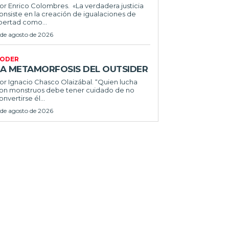
or Enrico Colombres. «La verdadera justicia
onsiste en la creación de igualaciones de
ibertad como...
 de agosto de 2026
ODER
LA METAMORFOSIS DEL OUTSIDER
or Ignacio Chasco Olaizábal. “Quien lucha
on monstruos debe tener cuidado de no
onvertirse él...
 de agosto de 2026