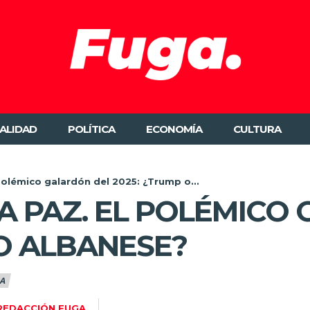
ALIDAD
POLÍTICA
ECONOMÍA
CULTURA
 polémico galardón del 2025: ¿Trump o...
LA PAZ. EL POLÉMICO
 O ALBANESE?
A
REDACCIÓN FUGA