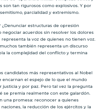
s son tan rigurosos como explosivos. Y por
semitismo, parcialidad y extremismo.
? ¿Denunciar estructuras de opresión
 negociar acuerdos sin resolver los dolores
representa la voz de quienes no tienen voz.
de muchos también representa un discurso
la la complejidad del conflicto y termina
, los candidatos más representativos al Nobel
ue encarnan el espejo de lo que el mundo
usticia y por paz. Pero tal vez la pregunta
ué se premia realmente con este galardón.
on una promesa: reconocer a quienes
naciones, la reducción de los ejércitos y la