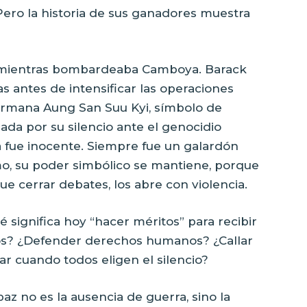
Pero la historia de sus ganadores muestra
73 mientras bombardeaba Camboya. Barack
antes de intensificar las operaciones
 birmana Aung San Suu Kyi, símbolo de
lada por su silencio ante el genocidio
a fue inocente. Siempre fue un galardón
mo, su poder simbólico se mantiene, porque
e cerrar debates, los abre con violencia.
 significa hoy “hacer méritos” para recibir
dos? ¿Defender derechos humanos? ¿Callar
ar cuando todos eligen el silencio?
z no es la ausencia de guerra, sino la