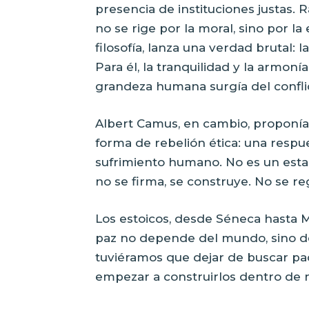
presencia de instituciones justas.
no se rige por la moral, sino por la
filosofía, lanza una verdad brutal: l
Para él, la tranquilidad y la armon
grandeza humana surgía del conflic
Albert Camus, en cambio, proponía 
forma de rebelión ética: una respu
sufrimiento humano. No es un estado
no se firma, se construye. No se reg
Los estoicos, desde Séneca hasta M
paz no depende del mundo, sino de 
tuviéramos que dejar de buscar pa
empezar a construirlos dentro de