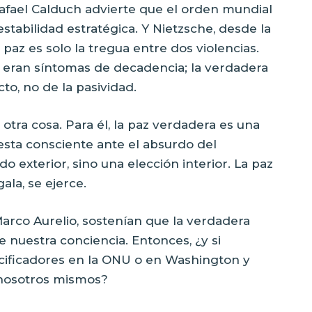
 Rafael Calduch advierte que el orden mundial
 estabilidad estratégica. Y Nietzsche, desde la
a paz es solo la tregua entre dos violencias.
ía eran síntomas de decadencia; la verdadera
to, no de la pasividad.
otra cosa. Para él, la paz verdadera es una
esta consciente ante el absurdo del
 exterior, sino una elección interior. La paz
ala, se ejerce.
arco Aurelio, sostenían que la verdadera
nuestra conciencia. Entonces, ¿y si
cificadores en la ONU o en Washington y
 nosotros mismos?