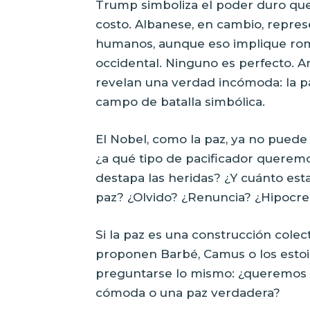
Trump simboliza el poder duro que 
costo. Albanese, en cambio, represe
humanos, aunque eso implique rom
occidental. Ninguno es perfecto. 
revelan una verdad incómoda: la pa
campo de batalla simbólica.
El Nobel, como la paz, ya no puede
¿a qué tipo de pacificador querem
destapa las heridas? ¿Y cuánto est
paz? ¿Olvido? ¿Renuncia? ¿Hipocre
Si la paz es una construcción colec
proponen Barbé, Camus o los esto
preguntarse lo mismo: ¿queremos u
cómoda o una paz verdadera?