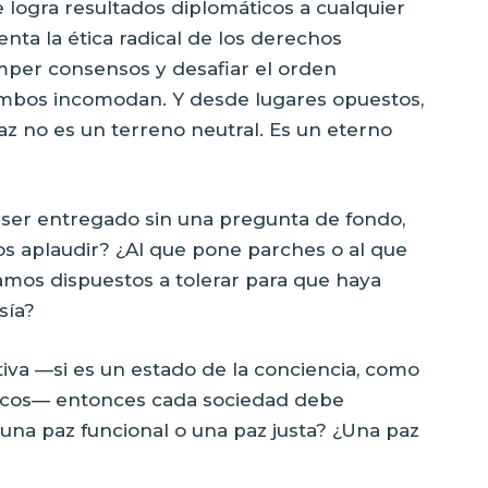
logra resultados diplomáticos a cualquier
nta la ética radical de los derechos
per consensos y desafiar el orden
Ambos incomodan. Y desde lugares opuestos,
z no es un terreno neutral. Es un eterno
 ser entregado sin una pregunta de fondo,
os aplaudir? ¿Al que pone parches o al que
amos dispuestos a tolerar para que haya
sía?
tiva —si es un estado de la conciencia, como
icos— entonces cada sociedad debe
na paz funcional o una paz justa? ¿Una paz