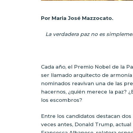
Por Maria José Mazzocato.
La verdadera paz no es simplement
Cada año, el Premio Nobel de la 
ser llamado arquitecto de armonía 
nominados reavivan una de las p
hacernos, ¿quién merece la paz? ¿E
los escombros?
Entre los candidatos destacan do
veces antes, Donald Trump, actual 
Francesca Albanese, relatora especi