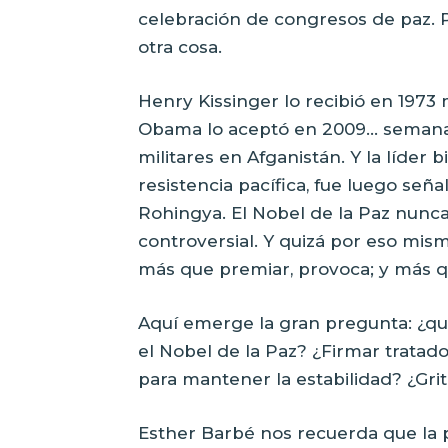
celebración de congresos de paz. 
otra cosa.
Henry Kissinger lo recibió en 19
Obama lo aceptó en 2009… semanas 
militares en Afganistán. Y la líder
resistencia pacífica, fue luego seña
Rohingya. El Nobel de la Paz nunc
controversial. Y quizá por eso mis
más que premiar, provoca; y más qu
Aquí emerge la gran pregunta: ¿qué
el Nobel de la Paz? ¿Firmar trata
para mantener la estabilidad? ¿Grit
Esther Barbé nos recuerda que la pa