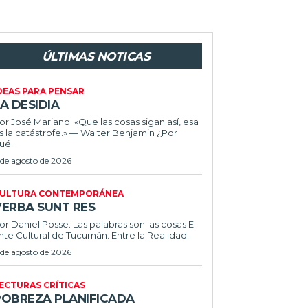
ÚLTIMAS NOTICAS
DEAS PARA PENSAR
A DESIDIA
or José Mariano. «Que las cosas sigan así, esa
s la catástrofe.» — Walter Benjamin ¿Por
ué...
 de agosto de 2026
ULTURA CONTEMPORÁNEA
VERBA SUNT RES
or Daniel Posse. Las palabras son las cosas El
nte Cultural de Tucumán: Entre la Realidad...
 de agosto de 2026
ECTURAS CRÍTICAS
POBREZA PLANIFICADA