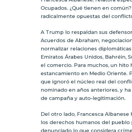
Ocupados. ¿Qué tienen en común? 
radicalmente opuestas del conflicto, 
A Trump lo respaldan sus defenso
Acuerdos de Abraham, negociacion
normalizar relaciones diplomáticas 
Emiratos Árabes Unidos, Bahréin, 
el comercio. Para muchos, un hito
estancamiento en Medio Oriente. Par
que ignoró el núcleo real del confli
nominado en años anteriores, y ha
de campaña y auto-legitimación.
Del otro lado, Francesca Albanese 
los derechos humanos del pueblo p
denunciado lo que considera crímen