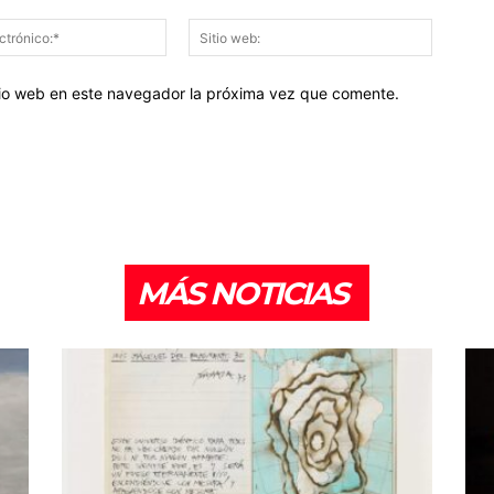
Correo
Sitio
electrónico:*
web:
itio web en este navegador la próxima vez que comente.
MÁS NOTICIAS