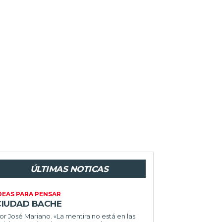
ÚLTIMAS NOTICAS
DEAS PARA PENSAR
CIUDAD BACHE
or José Mariano. «La mentira no está en las