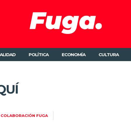
ALIDAD
POLÍTICA
ECONOMÍA
CULTURA
QUÍ
COLABORACIÓN FUGA