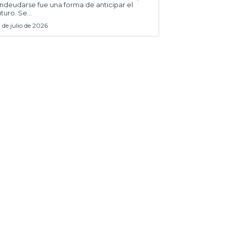
ndeudarse fue una forma de anticipar el
uturo. Se...
1 de julio de 2026