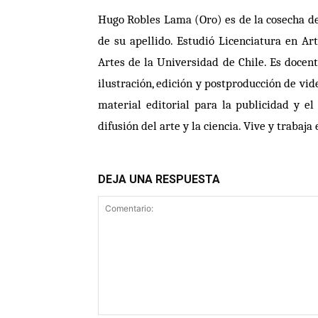
Hugo Robles Lama (Oro) es de la cosecha d
de su apellido. Estudi
ó
Licenciatura en Art
Artes de la Universidad de Chile. Es docen
ilustració
n, edici
ón y postproducción de vide
material editorial para la publicidad y el
difusión del arte y la ciencia. Vive y trabaja
DEJA UNA RESPUESTA