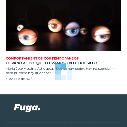
COMPORTAMIENTOS CONTEMPORÁNEOS
EL PANÓPTICO QUE LLEVAMOS EN EL BOLSILLO
Maria Jose Messina Astigueta. "Donde hay poder, hay resistencia" —
pero primero hay que saber...
31 de julio de 2026