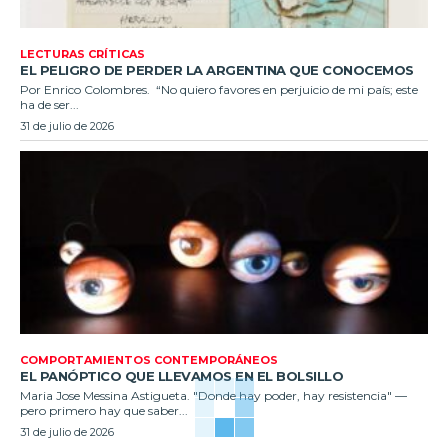
LECTURAS CRÍTICAS
EL PELIGRO DE PERDER LA ARGENTINA QUE CONOCEMOS
Por Enrico Colombres. “No quiero favores en perjuicio de mi país; este
ha de ser...
31 de julio de 2026
COMPORTAMIENTOS CONTEMPORÁNEOS
EL PANÓPTICO QUE LLEVAMOS EN EL BOLSILLO
Maria Jose Messina Astigueta. "Donde hay poder, hay resistencia" —
pero primero hay que saber...
31 de julio de 2026