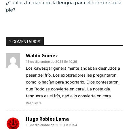
¿Cuál es la diana de la lengua para el hombre de a
pie?
2 COMENTARIOS
Waldo Gomez
13 de diciembre de 2025 En 10:25
Los kawesqar generalmente andaban desnudos a
pesar del frío. Los exploradores les preguntaron
como lo hacían para soportarlo. Ellos contestaron
que “todo se convierte en cara”. La nostalgia
tanguera es el frío, nadie lo convierte en cara.
Respuesta
Hugo Robles Lama
13 de diciembre de 2025 En 19:54