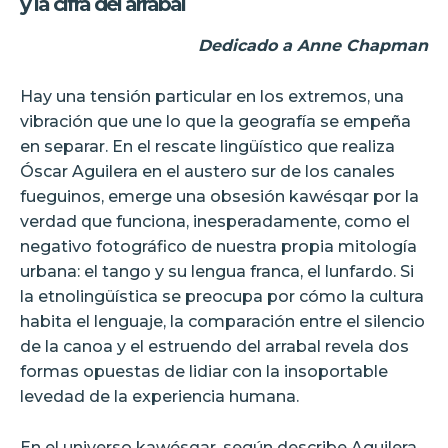
y la cifra del arrabal
Dedicado a Anne Chapman
Hay una tensión particular en los extremos, una
vibración que une lo que la geografía se empeña
en separar. En el rescate lingüístico que realiza
Óscar Aguilera en el austero sur de los canales
fueguinos, emerge una obsesión kawésqar por la
verdad que funciona, inesperadamente, como el
negativo fotográfico de nuestra propia mitología
urbana: el tango y su lengua franca, el lunfardo. Si
la etnolingüística se preocupa por cómo la cultura
habita el lenguaje, la comparación entre el silencio
de la canoa y el estruendo del arrabal revela dos
formas opuestas de lidiar con la insoportable
levedad de la experiencia humana.
En el universo kawésqar, según describe Aguilera,