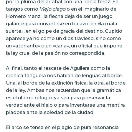
por la pluma del arrabal con una ironía feroz. En
tangos como
Viejo ciego
o en el imaginario de
Homero Manzi, la flecha deja de ser un juego
galante para convertirse en balazo, en «la mala
suerte», en el golpe de gracia del destino. Cupido
aparece ya no como un dios travieso, sino como
un «atorrante» o un «cana», un oficial que impone
la ley cruel de la pasión no correspondida.
Al final, tanto el rescate de Aguilera como la
crónica tanguera nos hablan de lenguas al borde.
Una, al borde de la extinción física; la otra, al borde
de la ley. Ambas nos recuerdan que la gramática
es el último refugio: ya sea para preservar la
verdad ante el hielo o para inventarse una mentira
piadosa ante la soledad de la ciudad.
El arco se tensa en el plagio de pura resonancia