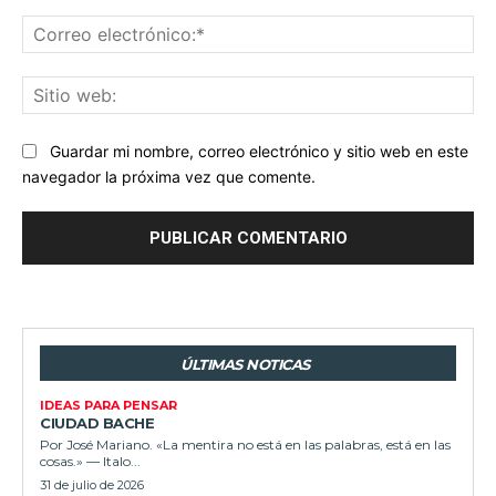
Co
ele
Sit
we
Guardar mi nombre, correo electrónico y sitio web en este
navegador la próxima vez que comente.
ÚLTIMAS NOTICAS
IDEAS PARA PENSAR
CIUDAD BACHE
Por José Mariano. «La mentira no está en las palabras, está en las
cosas.» — Italo...
31 de julio de 2026