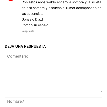
Con estos años Waldo encaro la sombra y la silueta
de esa sombra y escucho el rumor acompasado de
las ausencias.
Gonzalo Díaz!
Rompo su espejo.
Respuesta
DEJA UNA RESPUESTA
Comentario:
No