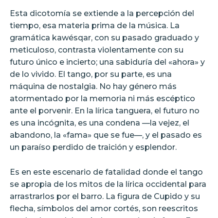
Esta dicotomía se extiende a la percepción del
tiempo, esa materia prima de la música. La
gramática kawésqar, con su pasado graduado y
meticuloso, contrasta violentamente con su
futuro único e incierto; una sabiduría del «ahora» y
de lo vivido. El tango, por su parte, es una
máquina de nostalgia. No hay género más
atormentado por la memoria ni más escéptico
ante el porvenir. En la lírica tanguera, el futuro no
es una incógnita, es una condena —la vejez, el
abandono, la «fama» que se fue—, y el pasado es
un paraíso perdido de traición y esplendor.
Es en este escenario de fatalidad donde el tango
se apropia de los mitos de la lírica occidental para
arrastrarlos por el barro. La figura de Cupido y su
flecha, símbolos del amor cortés, son reescritos