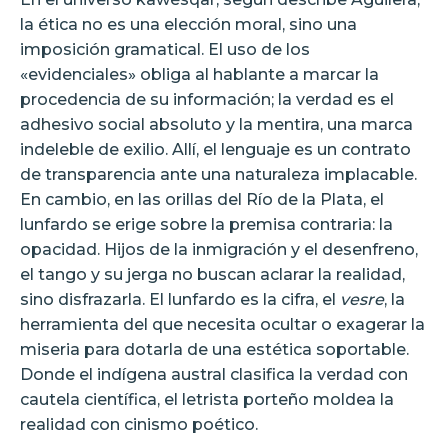
la ética no es una elección moral, sino una
imposición gramatical. El uso de los
«evidenciales» obliga al hablante a marcar la
procedencia de su información; la verdad es el
adhesivo social absoluto y la mentira, una marca
indeleble de exilio. Allí, el lenguaje es un contrato
de transparencia ante una naturaleza implacable.
En cambio, en las orillas del Río de la Plata, el
lunfardo se erige sobre la premisa contraria: la
opacidad. Hijos de la inmigración y el desenfreno,
el tango y su jerga no buscan aclarar la realidad,
sino disfrazarla. El lunfardo es la cifra, el
vesre
, la
herramienta del que necesita ocultar o exagerar la
miseria para dotarla de una estética soportable.
Donde el indígena austral clasifica la verdad con
cautela científica, el letrista porteño moldea la
realidad con cinismo poético.