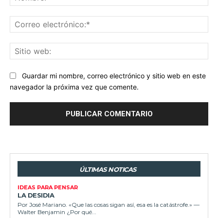
Co
ele
Sit
we
Guardar mi nombre, correo electrónico y sitio web en este
navegador la próxima vez que comente.
ÚLTIMAS NOTICAS
IDEAS PARA PENSAR
LA DESIDIA
Por José Mariano. «Que las cosas sigan así, esa es la catástrofe.» —
Walter Benjamin ¿Por qué...