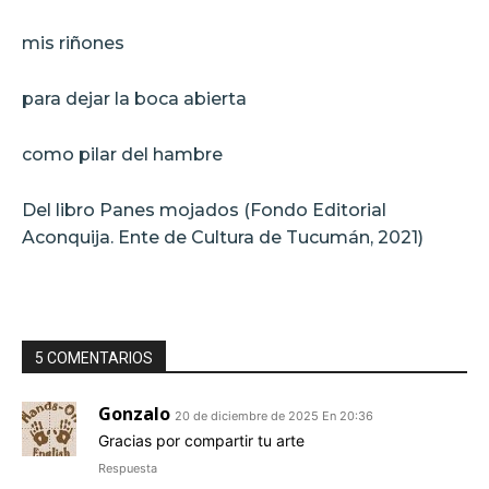
mis riñones
para dejar la boca abierta
como pilar del hambre
Del libro Panes mojados (Fondo Editorial
Aconquija. Ente de Cultura de Tucumán, 2021)
5 COMENTARIOS
Gonzalo
20 de diciembre de 2025 En 20:36
Gracias por compartir tu arte
Respuesta