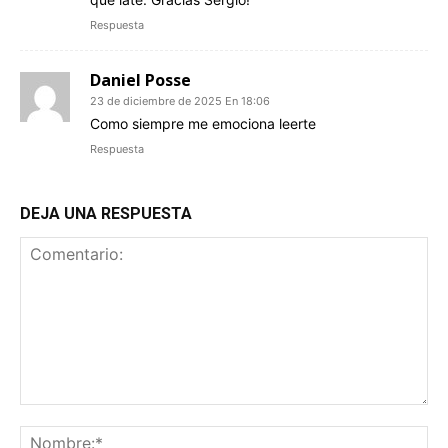
Respuesta
Daniel Posse
23 de diciembre de 2025 En 18:06
Como siempre me emociona leerte
Respuesta
DEJA UNA RESPUESTA
Comentario:
No