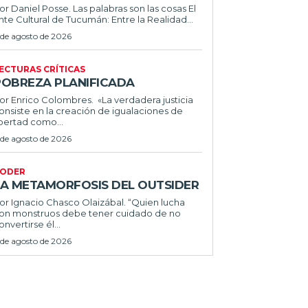
or Daniel Posse. Las palabras son las cosas El
nte Cultural de Tucumán: Entre la Realidad...
 de agosto de 2026
ECTURAS CRÍTICAS
POBREZA PLANIFICADA
or Enrico Colombres. «La verdadera justicia
onsiste en la creación de igualaciones de
ibertad como...
 de agosto de 2026
ODER
LA METAMORFOSIS DEL OUTSIDER
or Ignacio Chasco Olaizábal. “Quien lucha
on monstruos debe tener cuidado de no
onvertirse él...
 de agosto de 2026