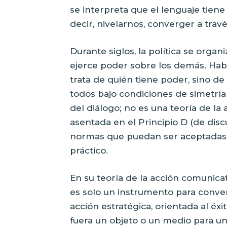
se interpreta que el lenguaje tiene
decir, nivelarnos, converger a travé
Durante siglos, la política se orga
ejerce poder sobre los demás. Ha
trata de quién tiene poder, sino 
todos bajo condiciones de simetría 
del diálogo; no es una teoría de la a
asentada en el Principio D (de discu
normas que puedan ser aceptadas p
práctico.
En su teoría de la acción comunica
es solo un instrumento para conv
acción estratégica, orientada al éxit
fuera un objeto o un medio para u