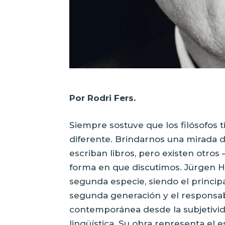
Por Rodri Fers.
Siempre sostuve que los filósofos 
diferente. Brindarnos una mirada d
escriban libros, pero existen otro
forma en que discutimos. Jürgen 
segunda especie, siendo el principa
segunda generación y el responsable
contemporánea desde la subjetividad
lingüística. Su obra representa e