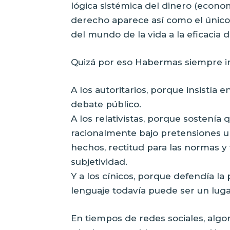
lógica sistémica del dinero (econom
derecho aparece así como el único
del mundo de la vida a la eficacia d
Quizá por eso Habermas siempre i
A los autoritarios, porque insistía
debate público.
A los relativistas, porque sostení
racionalmente bajo pretensiones un
hechos, rectitud para las normas y 
subjetividad.
Y a los cínicos, porque defendía la
lenguaje todavía puede ser un lug
En tiempos de redes sociales, algo