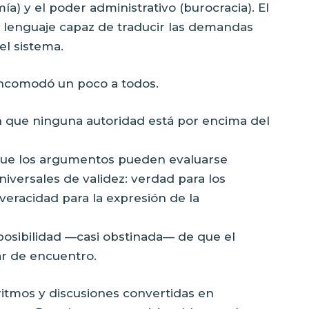
ía) y el poder administrativo (burocracia). El
 lenguaje capaz de traducir las demandas
el sistema.
ncomodó un poco a todos.
 en que ninguna autoridad está por encima del
a que los argumentos pueden evaluarse
iversales de validez: verdad para los
veracidad para la expresión de la
 posibilidad —casi obstinada— de que el
ar de encuentro.
ritmos y discusiones convertidas en