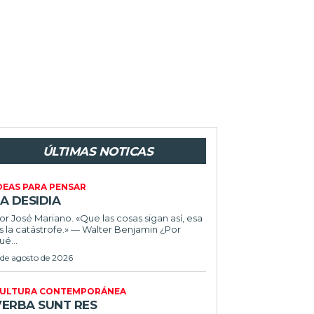
ÚLTIMAS NOTICAS
DEAS PARA PENSAR
A DESIDIA
or José Mariano. «Que las cosas sigan así, esa
s la catástrofe.» — Walter Benjamin ¿Por
ué...
 de agosto de 2026
ULTURA CONTEMPORÁNEA
VERBA SUNT RES