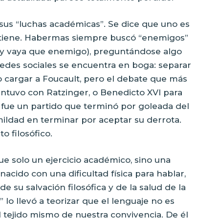
 sus “luchas académicas”. Se dice que uno es
tiene. Habermas siempre buscó “enemigos”
 (y vaya que enemigo), preguntándose algo
edes sociales se encuentra en boga: separar
so cargar a Foucault, pero el debate que más
ntuvo con Ratzinger, o Benedicto XVI para
n, fue un partido que terminó por goleada del
mildad en terminar por aceptar su derrota.
o filosófico.
e solo un ejercicio académico, sino una
 nacido con una dificultad física para hablar,
de su salvación filosófica y de la salud de la
 lo llevó a teorizar que el lenguaje no es
 tejido mismo de nuestra convivencia. De él