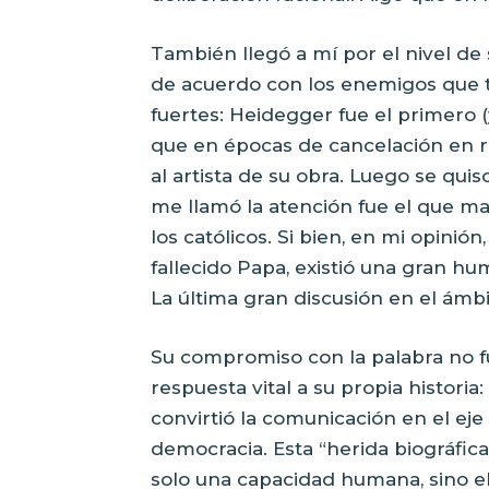
También llegó a mí por el nivel de
de acuerdo con los enemigos que 
fuertes: Heidegger fue el primero
que en épocas de cancelación en r
al artista de su obra. Luego se qui
me llamó la atención fue el que ma
los católicos. Si bien, en mi opinió
fallecido Papa, existió una gran hu
La última gran discusión en el ámbit
Su compromiso con la palabra no fu
respuesta vital a su propia historia:
convirtió la comunicación en el eje 
democracia. Esta “herida biográfica”
solo una capacidad humana, sino el