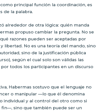
 como principal función la coordinación, es
s de la palabra.
nizó alrededor de otra lógica: quién manda
bermas propuso cambiar la pregunta. No se
de qué razones pueden ser aceptadas por
y libertad. No es una teoría del mando, sino
utoridad, sino de la justificación pública
rso), según el cual solo son válidas las
or todos los participantes en un discurso
tiva, Habermas sostuvo que el lenguaje no
encer o manipular —lo que él denomina
o individual y al control del otro como si
n fin—, sino que también puede ser un