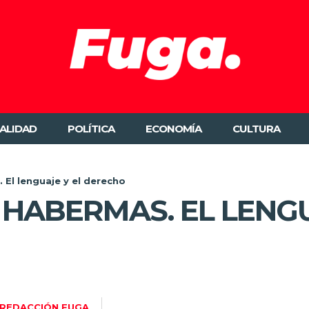
ALIDAD
POLÍTICA
ECONOMÍA
CULTURA
 El lenguaje y el derecho
 HABERMAS. EL LENGU
REDACCIÓN FUGA