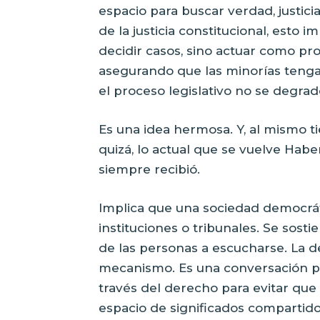
espacio para buscar verdad, justici
de la justicia constitucional, esto 
decidir casos, sino actuar como pro
asegurando que las minorías tengan
el proceso legislativo no se degra
Es una idea hermosa. Y, al mismo 
quizá, lo actual que se vuelve Habe
siempre recibió.
Implica que una sociedad democráti
instituciones o tribunales. Se sosti
de las personas a escucharse. La de
mecanismo. Es una conversación p
través del derecho para evitar que
espacio de significados compartidos