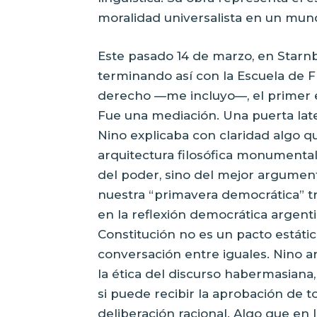
moralidad universalista en un mu
Este pasado 14 de marzo, en Starnbe
terminando así con la Escuela de 
derecho —me incluyo—, el primer 
Fue una mediación. Una puerta late
Nino explicaba con claridad algo 
arquitectura filosófica monumental
del poder, sino del mejor argument
nuestra “primavera democrática” tr
en la reflexión democrática argent
Constitución no es un pacto estáti
conversación entre iguales. Nino a
la ética del discurso habermasiana,
si puede recibir la aprobación de 
deliberación racional. Algo que en