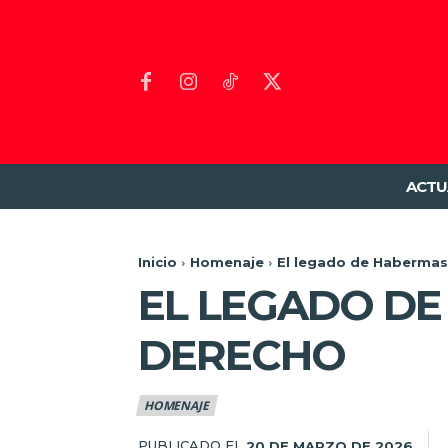
ACTU
Inicio
Homenaje
El legado de Habermas.
EL LEGADO DE
DERECHO
HOMENAJE
PUBLICADO EL
20 DE MARZO DE 2026