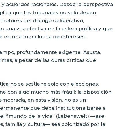
a y acuerdos racionales. Desde la perspectiva
implica que los tribunales no solo deben
motores del diálogo deliberativo,
 una voz efectiva en la esfera pública y que
de en una mera lucha de intereses.
tiempo, profundamente exigente. Asusta,
rmas, a pesar de las duras críticas que
ca no se sostiene solo con elecciones,
ene con algo mucho más frágil: la disposición
mocracia, en esta visión, no es un
ermanente que debe institucionalizarse a
 el “mundo de la vida” (Lebenswelt) —ese
, familia y cultura— sea colonizado por la