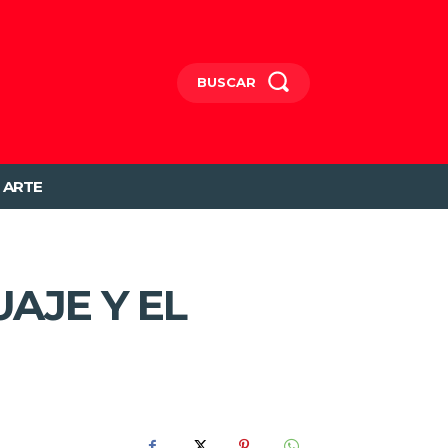
BUSCAR
ARTE
AJE Y EL