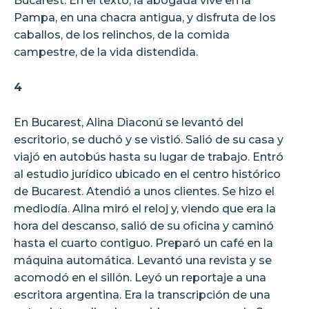
Bucarest. En el texto, la abogada vive en la
Pampa, en una chacra antigua, y disfruta de los
caballos, de los relinchos, de la comida
campestre, de la vida distendida.
4
En Bucarest, Alina Diaconú se levantó del
escritorio, se duchó y se vistió. Salió de su casa y
viajó en autobús hasta su lugar de trabajo. Entró
al estudio jurídico ubicado en el centro histórico
de Bucarest. Atendió a unos clientes. Se hizo el
mediodía. Alina miró el reloj y, viendo que era la
hora del descanso, salió de su oficina y caminó
hasta el cuarto contiguo. Preparó un café en la
máquina automática. Levantó una revista y se
acomodó en el sillón. Leyó un reportaje a una
escritora argentina. Era la transcripción de una