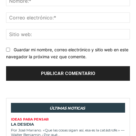
Co
ele
Sit
we
Guardar mi nombre, correo electrónico y sitio web en este
navegador la próxima vez que comente.
ÚLTIMAS NOTICAS
IDEAS PARA PENSAR
LA DESIDIA
Por José Mariano. «Que las cosas sigan así, esa es la catástrofe.» —
Walter Benjamin ¿Por qué...