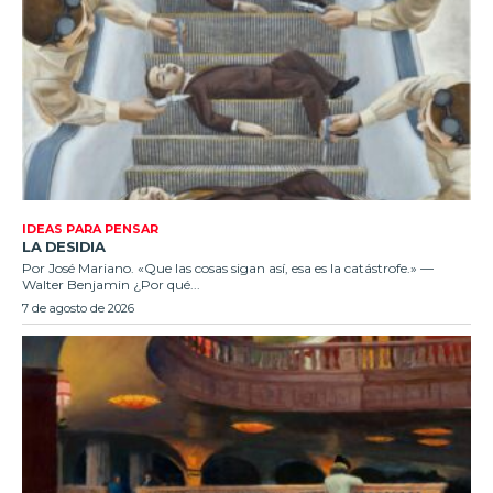
IDEAS PARA PENSAR
LA DESIDIA
Por José Mariano. «Que las cosas sigan así, esa es la catástrofe.» —
Walter Benjamin ¿Por qué...
7 de agosto de 2026