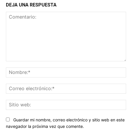
DEJA UNA RESPUESTA
Comentario:
No
Co
ele
Sit
we
Guardar mi nombre, correo electrónico y sitio web en este
navegador la próxima vez que comente.