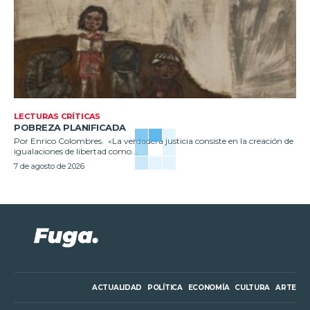
LECTURAS CRÍTICAS
POBREZA PLANIFICADA
Por Enrico Colombres. «La verdadera justicia consiste en la creación de
igualaciones de libertad como...
7 de agosto de 2026
ACTUALIDAD
POLÍTICA
ECONOMÍA
CULTURA
ARTE