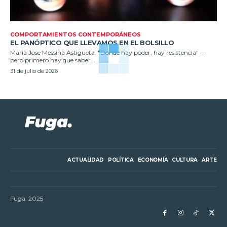
COMPORTAMIENTOS CONTEMPORÁNEOS
EL PANÓPTICO QUE LLEVAMOS EN EL BOLSILLO
Maria Jose Messina Astigueta. "Donde hay poder, hay resistencia" —
pero primero hay que saber...
31 de julio de 2026
ACTUALIDAD
POLÍTICA
ECONOMÍA
CULTURA
ARTE
Fuga. 2025