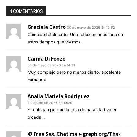
4 COMENTARIOS
Graciela Castro
30 de mayo de 2026 En 13:52
Coincido totalmente. Una reflexión necesaria en
estos tiempos que vivimos.
Carina Di Fonzo
30 de mayo de 2026 En 14:21
Muy complejo pero no menos cierto, excelente
Fernando
Analia Mariela Rodriguez
2 de junio de 2026 En 19:29
Y reniegan porque la tasa de natalidad va en
picada…
🪙 Free Sex. Chat me ▸ graph.org/The-