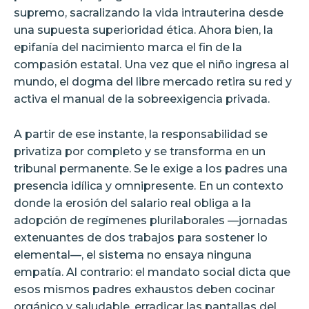
supremo, sacralizando la vida intrauterina desde
una supuesta superioridad ética. Ahora bien, la
epifanía del nacimiento marca el fin de la
compasión estatal. Una vez que el niño ingresa al
mundo, el dogma del libre mercado retira su red y
activa el manual de la sobreexigencia privada.
A partir de ese instante, la responsabilidad se
privatiza por completo y se transforma en un
tribunal permanente. Se le exige a los padres una
presencia idílica y omnipresente. En un contexto
donde la erosión del salario real obliga a la
adopción de regímenes plurilaborales —jornadas
extenuantes de dos trabajos para sostener lo
elemental—, el sistema no ensaya ninguna
empatía. Al contrario: el mandato social dicta que
esos mismos padres exhaustos deben cocinar
orgánico y saludable, erradicar las pantallas del