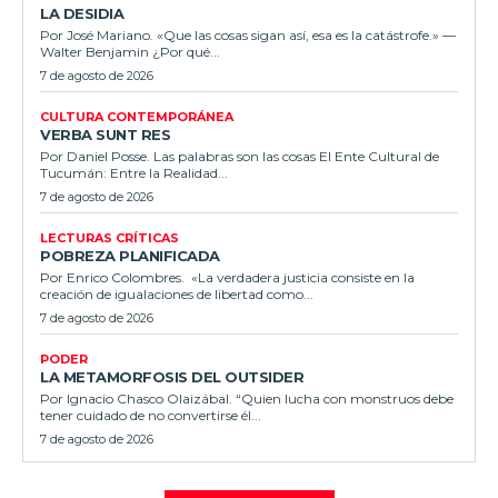
LA DESIDIA
Por José Mariano. «Que las cosas sigan así, esa es la catástrofe.» —
Walter Benjamin ¿Por qué...
7 de agosto de 2026
CULTURA CONTEMPORÁNEA
VERBA SUNT RES
Por Daniel Posse. Las palabras son las cosas El Ente Cultural de
Tucumán: Entre la Realidad...
7 de agosto de 2026
LECTURAS CRÍTICAS
POBREZA PLANIFICADA
Por Enrico Colombres. «La verdadera justicia consiste en la
creación de igualaciones de libertad como...
7 de agosto de 2026
PODER
LA METAMORFOSIS DEL OUTSIDER
Por Ignacio Chasco Olaizábal. “Quien lucha con monstruos debe
tener cuidado de no convertirse él...
7 de agosto de 2026