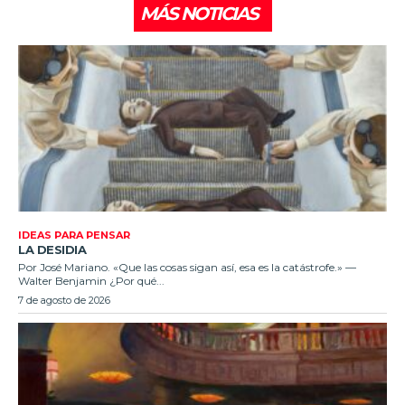
MÁS NOTICIAS
IDEAS PARA PENSAR
LA DESIDIA
Por José Mariano. «Que las cosas sigan así, esa es la catástrofe.» —
Walter Benjamin ¿Por qué...
7 de agosto de 2026