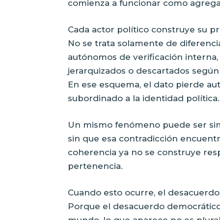
comienza a funcionar como agregac
Cada actor político construye su pr
No se trata solamente de diferenci
autónomos de verificación interna
jerarquizados o descartados según 
En ese esquema, el dato pierde aut
subordinado a la identidad política.
Un mismo fenómeno puede ser sim
sin que esa contradicción encuent
coherencia ya no se construye resp
pertenencia.
Cuando esto ocurre, el desacuerdo
Porque el desacuerdo democrátic
mundo, lo que aparece no es plural