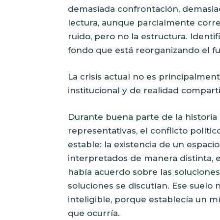
demasiada confrontación, demasiad
lectura, aunque parcialmente correc
ruido, pero no la estructura. Ident
fondo que está reorganizando el fu
La crisis actual no es principalment
institucional y de realidad compart
Durante buena parte de la histori
representativas, el conflicto polít
estable: la existencia de un espac
interpretados de manera distinta,
había acuerdo sobre las soluciones,
soluciones se discutían. Ese suelo n
inteligible, porque establecía un 
que ocurría.