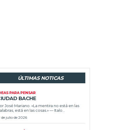
ÚLTIMAS NOTICAS
DEAS PARA PENSAR
CIUDAD BACHE
or José Mariano. «La mentira no está en las
alabras, está en las cosas.» — Italo...
1 de julio de 2026