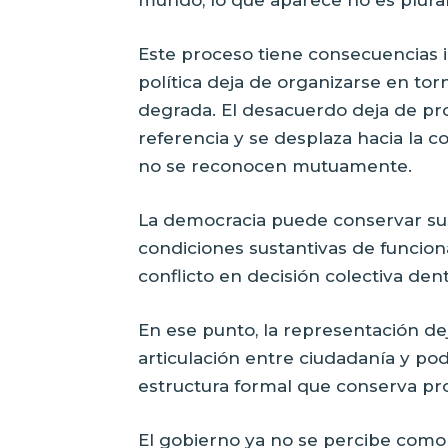
Este proceso tiene consecuencias i
política deja de organizarse en tor
degrada. El desacuerdo deja de p
referencia y se desplaza hacia la 
no se reconocen mutuamente.
La democracia puede conservar sus
condiciones sustantivas de funciona
conflicto en decisión colectiva de
En ese punto, la representación d
articulación entre ciudadanía y p
estructura formal que conserva pro
El gobierno ya no se percibe como