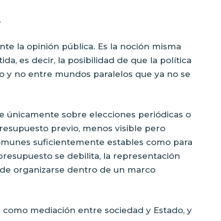
.
nte la opinión pública. Es la noción misma
a, es decir, la posibilidad de que la política
 y no entre mundos paralelos que ya no se
ne únicamente sobre elecciones periódicas o
resupuesto previo, menos visible pero
 comunes suficientemente estables como para
presupuesto se debilita, la representación
a de organizarse dentro de un marco
r como mediación entre sociedad y Estado, y