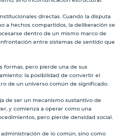
nstitucionales directas. Cuando la disputa
no a hechos compartidos, la deliberación se
rocesarse dentro de un mismo marco de
confrontación entre sistemas de sentido que
 formas, pero pierde una de sus
miento: la posibilidad de convertir el
ntro de un universo común de significado.
eja de ser un mecanismo sustantivo de
oder, y comienza a operar como una
cedimientos, pero pierde densidad social.
 administración de lo común, sino como