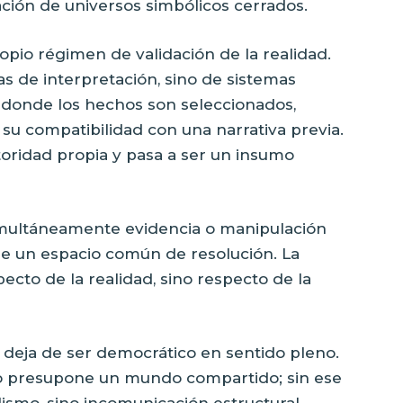
ión de universos simbólicos cerrados.
opio régimen de validación de la realidad.
as de interpretación, sino de sistemas
, donde los hechos son seleccionados,
su compatibilidad con una narrativa previa.
oridad propia y pasa a ser un insumo
ultáneamente evidencia o manipulación
re un espacio común de resolución. La
ecto de la realidad, sino respecto de la
 deja de ser democrático en sentido pleno.
o presupone un mundo compartido; sin ese
ismo, sino incomunicación estructural.