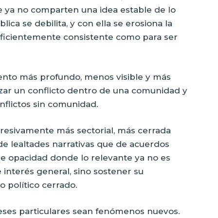
e ya no comparten una idea estable de lo
lica se debilita, y con ella se erosiona la
suficientemente consistente como para ser
ento más profundo, menos visible y más
nizar un conflicto dentro de una comunidad y
nflictos sin comunidad.
gresivamente más sectorial, más cerrada
e lealtades narrativas que de acuerdos
de opacidad donde lo relevante ya no es
e interés general, sino sostener su
 político cerrado.
reses particulares sean fenómenos nuevos.