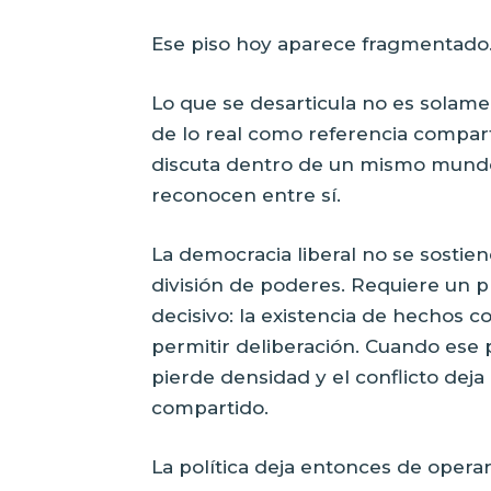
Ese piso hoy aparece fragmentado
Lo que se desarticula no es solame
de lo real como referencia compartid
discuta dentro de un mismo mundo
reconocen entre sí.
La democracia liberal no se sostie
división de poderes. Requiere un p
decisivo: la existencia de hechos
permitir deliberación. Cuando ese 
pierde densidad y el conflicto dej
compartido.
La política deja entonces de opera