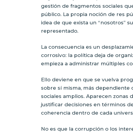
gestión de fragmentos sociales qu
público. La propia noción de res púb
idea de que exista un “nosotros” 
representado.
La consecuencia es un desplazami
corrosivo: la política deja de orga
empieza a administrar múltiples co
Ello deviene en que se vuelva pro
sobre sí misma, más dependiente d
sociales amplios. Aparecen zonas 
justificar decisiones en términos d
coherencia dentro de cada universo
No es que la corrupción o los inte