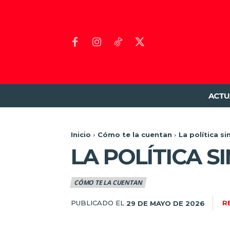
ACTU
Inicio
Cómo te la cuentan
La política s
LA POLÍTICA 
CÓMO TE LA CUENTAN
PUBLICADO EL
R
29 DE MAYO DE 2026