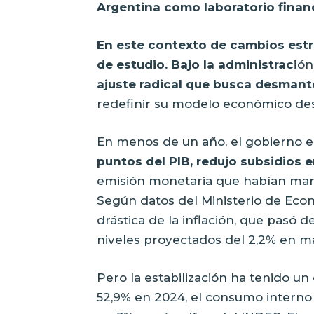
Argentina como laboratorio financ
En este contexto de cambios est
de estudio. Bajo la administraci
ón 
ajuste radical que busca desmant
redefinir su modelo económico des
En menos de un año, el gobierno e
puntos del PIB, redujo subsidios
emisión monetaria que habían mant
Según datos del Ministerio de Econ
drástica de la inflación, que pasó
niveles proyectados del 2,2% en m
Pero la estabilización ha tenido u
52,9% en 2024, el consumo interno 