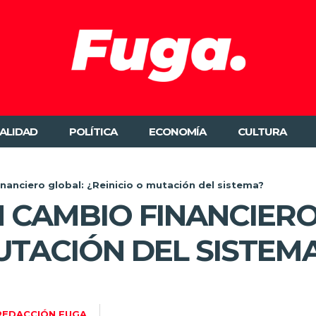
ALIDAD
POLÍTICA
ECONOMÍA
CULTURA
inanciero global: ¿Reinicio o mutación del sistema?
N CAMBIO FINANCIERO
MUTACIÓN DEL SISTEM
REDACCIÓN FUGA