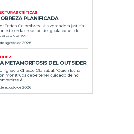
ECTURAS CRÍTICAS
POBREZA PLANIFICADA
or Enrico Colombres. «La verdadera justicia
onsiste en la creación de igualaciones de
ibertad como...
 de agosto de 2026
ODER
LA METAMORFOSIS DEL OUTSIDER
or Ignacio Chasco Olaizábal. “Quien lucha
on monstruos debe tener cuidado de no
onvertirse él...
 de agosto de 2026