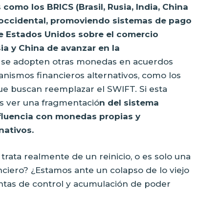
 como los BRICS (Brasil, Rusia, India, China
occidental, promoviendo sistemas de pago
e Estados Unidos sobre el comercio
ia y China de avanzar en la
e se adopten otras monedas en acuerdos
anismos financieros alternativos, como los
ue buscan reemplazar el SWIFT. Si esta
s ver una fragmentació
n del sistema
nfluencia con monedas propias y
nativos.
 trata realmente de un reinicio, o es solo una
nciero? ¿Estamos ante un colapso de lo viejo
entas de control y acumulación de poder