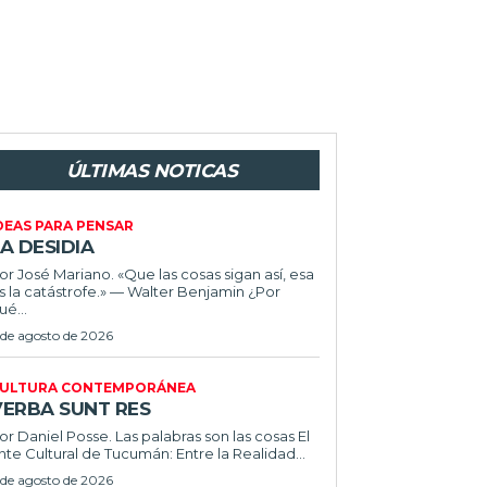
ÚLTIMAS NOTICAS
DEAS PARA PENSAR
A DESIDIA
or José Mariano. «Que las cosas sigan así, esa
s la catástrofe.» — Walter Benjamin ¿Por
ué...
 de agosto de 2026
ULTURA CONTEMPORÁNEA
VERBA SUNT RES
or Daniel Posse. Las palabras son las cosas El
nte Cultural de Tucumán: Entre la Realidad...
 de agosto de 2026