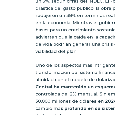
un 3%, según cifras del INDEC. El «
drástica del gasto público: la obra 
redujeron un 38% en términos reales
en la economía. Mientras el gobier
bases para un crecimiento sostenido
advierten que la caída en la capac
de vida podrían generar una crisis
viabilidad del plan.
Uno de los aspectos más intrigante
transformación del sistema financ
afinidad con el modelo de dolariza
Central ha mantenido un esquem
controlada del 2% mensual. Sin em
30.000 millones de dó
lares en 202
cambio má
s profundo en su sist