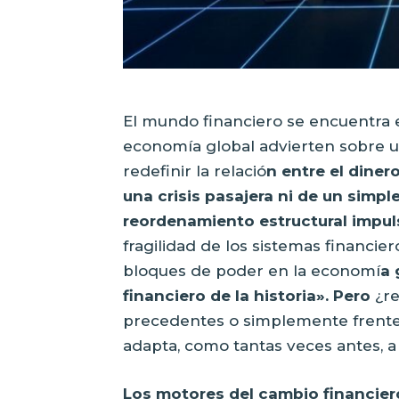
El mundo financiero se encuentra e
economía global advierten sobre 
redefinir la relació
n entre el dinero
una crisis pasajera ni de un simpl
reordenamiento estructural impuls
fragilidad de los sistemas financier
bloques de poder en la economí
a 
financiero de la historia». Pero
¿r
precedentes o simplemente frente
adapta, como tantas veces antes, a
Los motores del cambio financier