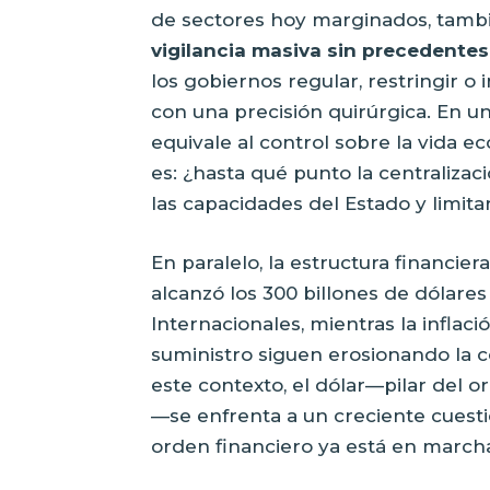
de sectores hoy marginados, tamb
vigilancia masiva sin precedente
los gobiernos regular, restringir o
con una precisión quirúrgica. En u
equivale al control sobre la vida e
es: ¿hasta qué punto la centralizaci
las capacidades del Estado y limita
En paralelo, la estructura financier
alcanzó los 300 billones de dólares
Internacionales, mientras la inflac
suministro siguen erosionando la c
este contexto, el dólar—pilar del 
—se enfrenta a un creciente cues
orden financiero ya está en march