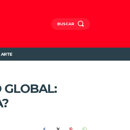
BUSCAR
ARTE
 GLOBAL:
A?