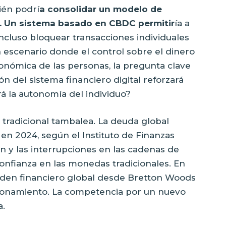
ién podrí
a consolidar un modelo de
s. Un sistema basado en CBDC permitir
ía a
 incluso bloquear transacciones individuales
n escenario donde el control sobre el dinero
conómica de las personas, la pregunta clave
ón del sistema financiero digital reforzará
rá la autonomía del individuo?
a tradicional tambalea. La deuda global
 en 2024, según el Instituto de Finanzas
ión y las interrupciones en las cadenas de
onfianza en las monedas tradicionales. En
orden financiero global desde Bretton Woods
tionamiento. La competencia por un nuevo
a.