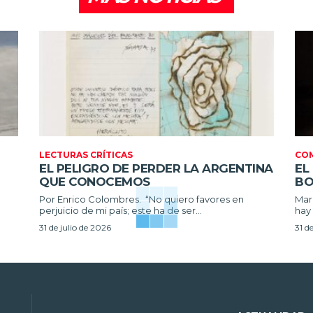
LECTURAS CRÍTICAS
CO
EL PELIGRO DE PERDER LA ARGENTINA
EL
QUE CONOCEMOS
BO
Por Enrico Colombres. “No quiero favores en
Maria 
perjuicio de mi país; este ha de ser...
hay 
31 de julio de 2026
31 d