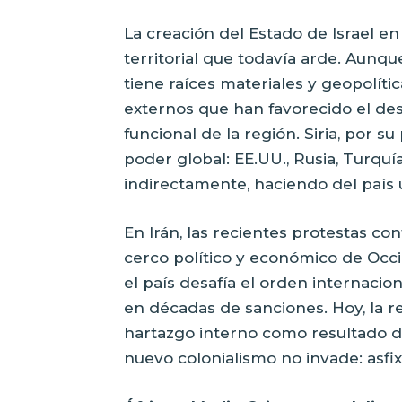
La creación del Estado de Israel en
territorial que todavía arde. Aunque
tiene raíces materiales y geopolíti
externos que han favorecido el desp
funcional de la región. Siria, por s
poder global: EE.UU., Rusia, Turquía
indirectamente, haciendo del país 
En Irán, las recientes protestas co
cerco político y económico de Occi
el país desafía el orden internacio
en décadas de sanciones. Hoy, la r
hartazgo interno como resultado d
nuevo colonialismo no invade: asfix