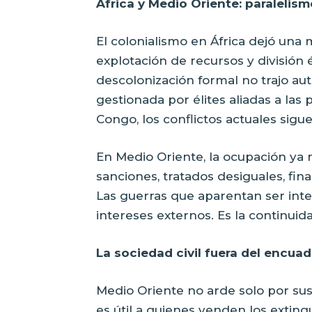
África y Medio Oriente: paraleli
El colonialismo en África dejó una 
explotación de recursos y división
descolonización formal no trajo a
gestionada por élites aliadas a las 
Congo, los conflictos actuales sigu
En Medio Oriente, la ocupación ya 
sanciones, tratados desiguales, fin
Las guerras que aparentan ser int
intereses externos. Es la continuid
La sociedad civil fuera del encuad
Medio Oriente no arde solo por sus
es útil a quienes venden los extin