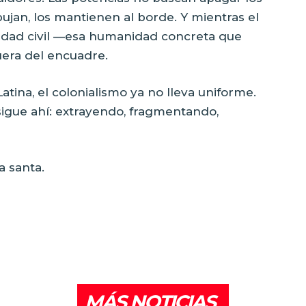
ibujan, los mantienen al borde. Y mientras el
iedad civil —esa humanidad concreta que
uera del encuadre.
tina, el colonialismo ya no lleva uniforme.
o sigue ahí: extrayendo, fragmentando,
a santa.
MÁS NOTICIAS