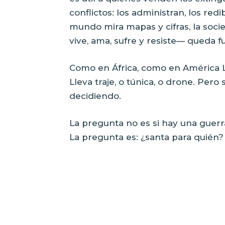
conflictos: los administran, los red
mundo mira mapas y cifras, la soc
vive, ama, sufre y resiste— queda f
Como en África, como en América La
Lleva traje, o túnica, o drone. Per
decidiendo.
La pregunta no es si hay una guerr
La pregunta es: ¿santa para quién?