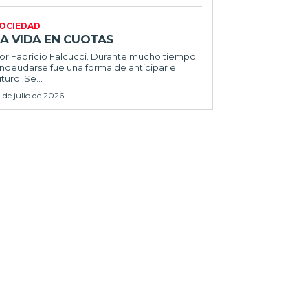
OCIEDAD
LA VIDA EN CUOTAS
 Fabricio Falcucci. Durante mucho tiempo
ndeudarse fue una forma de anticipar el
uturo. Se...
1 de julio de 2026