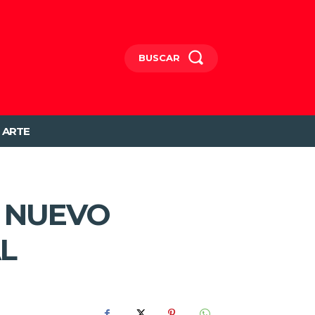
BUSCAR
ARTE
L NUEVO
L