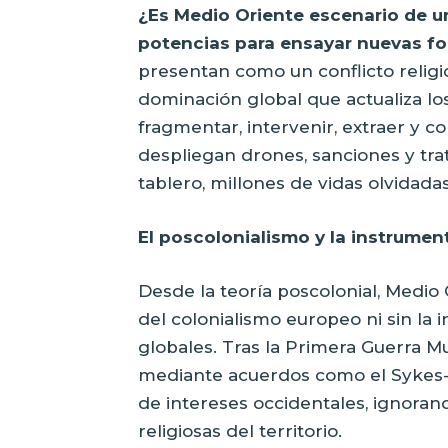
¿Es Medio Oriente escenario de un
potencias para ensayar nuevas fo
presentan como un conflicto religio
dominación global que actualiza los
fragmentar, intervenir, extraer y co
despliegan drones, sanciones y tra
tablero, millones de vidas olvidadas
El poscolonialismo y la instrument
Desde la teoría poscolonial, Medio
del colonialismo europeo ni sin la
globales. Tras la Primera Guerra M
mediante acuerdos como el Sykes-Pic
de intereses occidentales, ignorando
religiosas del territorio.