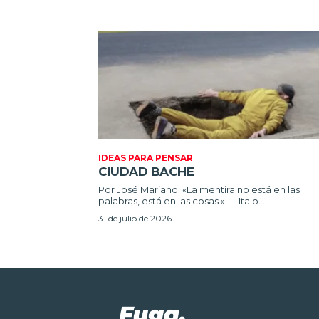
IDEAS PARA PENSAR
CIUDAD BACHE
Por José Mariano. «La mentira no está en las
palabras, está en las cosas.» — Italo...
31 de julio de 2026