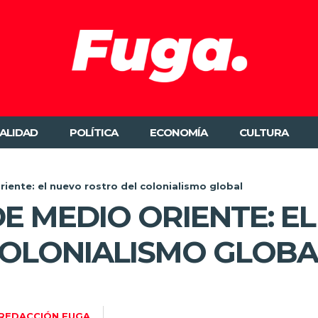
ALIDAD
POLÍTICA
ECONOMÍA
CULTURA
riente: el nuevo rostro del colonialismo global
DE MEDIO ORIENTE: E
COLONIALISMO GLOBA
REDACCIÓN FUGA