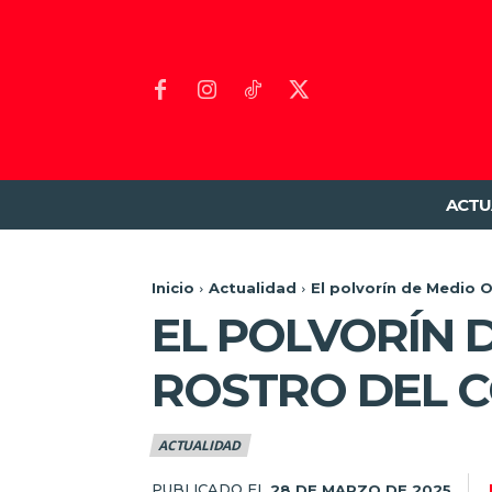
ACTU
Inicio
Actualidad
El polvorín de Medio O
EL POLVORÍN 
ROSTRO DEL 
ACTUALIDAD
PUBLICADO EL
28 DE MARZO DE 2025