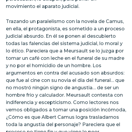
movimiento el aparato judicial.
Trazando un paralelismo con la novela de Camus,
en ella, el protagonista, es sometido a un proceso
judicial absurdo. En él se ponen al descubierto
todas las falencias del sistema judicial, lo moral y
lo ético. Pareciera que a Meursault se lo juzga por
tomar un café con leche en el funeral de su madre
y no por el homicidio de un hombre. Los
argumentos en contra del acusado son absurdos:
que fue al cine con su novia el día del funeral… que
no mostró ningún signo de angustia… de ser un
hombre frío y calculador. Meursault contesta con
indiferencia y escepticismo. Como lectores nos
vemos obligados a tomar una posición incómoda,
¿Cómo es que Albert Camus logra trasladarnos
toda la angustia del personaje? Pareciera que el
proceso no tiene fin y que viene lo peor,