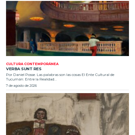
CULTURA CONTEMPORÁNEA
VERBA SUNT RES
Por Daniel Posse. Las palabras son las cosas El Ente Cultural de
Tucumán: Entre la Realidad...
7 de agosto de 2026