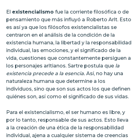
El
existencialismo
fue la corriente filosófica o de
pensamiento que más influyó a Roberto Arlt. Esto
es así ya que los filósofos existencialistas se
centraron en el análisis de la condición de la
existencia humana, la libertad y la responsabilidad
individual, las emociones, y el significado de la
vida, cuestiones que constantemente persiguen a
los personajes arltianos. Sartre postula que
la
existencia precede a la esencia.
Así, no hay una
naturaleza humana que determine a los
individuos, sino que son sus actos los que definen
quiénes son, así como el significado de sus vidas.
Para el existencialismo, el ser humano es libre, y
por lo tanto, responsable de sus actos. Esto lleva
a la creación de una ética de la responsabilidad
individual, ajena a cualquier sistema de creencias