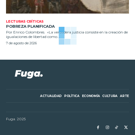
LECTURAS CRÍTICAS
POBREZA PLANIFICADA
Por Enrico Colombres. «La verdadera justicia consiste en la creación de
igualaciones de libertad como...
7 de agosto de 2026
ACTUALIDAD
POLÍTICA
ECONOMÍA
CULTURA
ARTE
Fuga. 2025