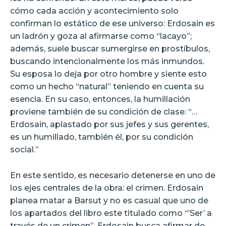
cómo cada acción y acontecimiento solo
confirman lo estático de ese universo: Erdosain es
un ladrón y goza al afirmarse como “lacayo”;
además, suele buscar sumergirse en prostíbulos,
buscando intencionalmente los más inmundos.
Su esposa lo deja por otro hombre y siente esto
como un hecho “natural” teniendo en cuenta su
esencia. En su caso, entonces, la humillación
proviene también de su condición de clase: “…
Erdosain, aplastado por sus jefes y sus gerentes,
es un humillado, también él, por su condición
social.”
En este sentido, es necesario detenerse en uno de
los ejes centrales de la obra: el crimen. Erdosain
planea matar a Barsut y no es casual que uno de
los apartados del libro este titulado como “’Ser’ a
través de un crimen”. Erdosain busca afirmar de