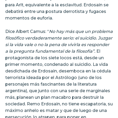
para Arlt, equivalente a la esclavitud. Erdosain se
debatirá entre una postura derrotista y fugaces
momentos de euforia.
Dice Albert Camus: “
No hay más que un problema
filosófico verdaderamente serio: el suicidio. Juzgar
si la vida vale o no la pena de vivirla es responder
a la pregunta fundamental de la filosofía”.
El
protagonista de los siete locos está, desde un
primer momento, condenado al suicidio. La vida
desdichada de Erdosain, desemboca en la cédula
terrorista ideada por el Astrólogo (uno de los
personajes más fascinantes de la literatura
argentina), que junto con una serie de marginales
más, planean un plan macabro para destruir la
sociedad. Remo Erdosain, no tiene escapatoria, su
máximo anhelo es matar y que de luego de una
persecución, lo atrapen, para poner en