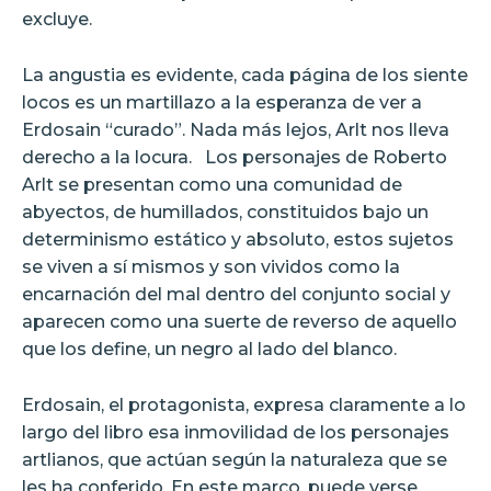
excluye.
La angustia es evidente, cada página de los siente
locos es un martillazo a la esperanza de ver a
Erdosain “curado”. Nada más lejos, Arlt nos lleva
derecho a la locura.
Los personajes de Roberto
Arlt se presentan como una comunidad de
abyectos, de humillados, constituidos bajo un
determinismo estático y absoluto, estos sujetos
se viven a sí mismos y son vividos como la
encarnación del mal dentro del conjunto social y
aparecen como una suerte de reverso de aquello
que los define, un negro al lado del blanco.
Erdosain, el protagonista, expresa claramente a lo
largo del libro esa inmovilidad de los personajes
artlianos, que actúan según la naturaleza que se
les ha conferido. En este marco, puede verse