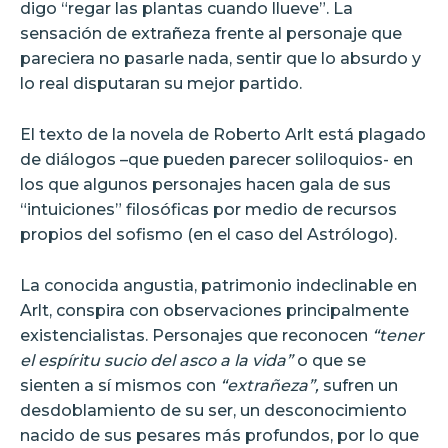
digo “regar las plantas cuando llueve”. La
sensación de extrañeza frente al personaje que
pareciera no pasarle nada, sentir que lo absurdo y
lo real disputaran su mejor partido.
El texto de la novela de Roberto Arlt está plagado
de diálogos –que pueden parecer soliloquios- en
los que algunos personajes hacen gala de sus
“intuiciones” filosóficas por medio de recursos
propios del sofismo (en el caso del Astrólogo).
La conocida angustia, patrimonio indeclinable en
Arlt, conspira con observaciones principalmente
existencialistas. Personajes que reconocen
“tener
el espíritu sucio del asco a la vida”
o que se
sienten a sí mismos con
“extrañeza”,
sufren un
desdoblamiento de su ser, un desconocimiento
nacido de sus pesares más profundos, por lo que