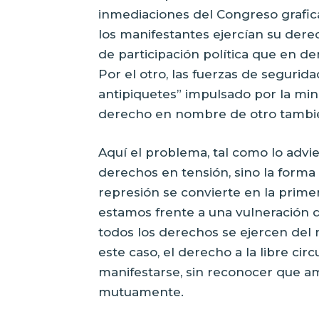
inmediaciones del Congreso grafica
los manifestantes ejercían su derec
de participación política que en de
Por el otro, las fuerzas de segurid
antipiquetes” impulsado por la min
derecho en nombre de otro también 
Aquí el problema, tal como lo advie
derechos en tensión, sino la forma 
represión se convierte en la primer
estamos frente a una vulneración de
todos los derechos se ejercen del
este caso, el derecho a la libre ci
manifestarse, sin reconocer que am
mutuamente.