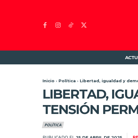
ACTU
Inicio
Política
Libertad, igualdad y demo
LIBERTAD, IG
TENSIÓN PERM
POLÍTICA
PUBLICADO EL
R
25 DE ABRIL DE 2025