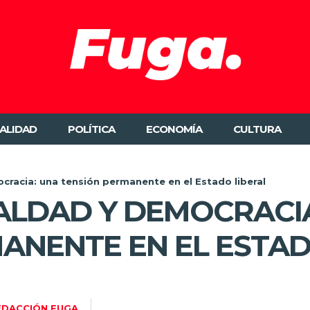
ALIDAD
POLÍTICA
ECONOMÍA
CULTURA
cracia: una tensión permanente en el Estado liberal
UALDAD Y DEMOCRACI
ANENTE EN EL ESTAD
EDACCIÓN FUGA