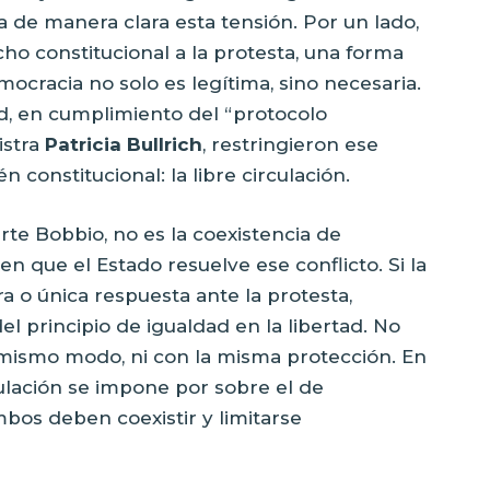
 de manera clara esta tensión. Por un lado,
ho constitucional a la protesta, una forma
mocracia no solo es legítima, sino necesaria.
ad, en cumplimiento del “protocolo
istra
Patricia Bullrich
, restringieron ese
constitucional: la libre circulación.
rte Bobbio, no es la coexistencia de
en que el Estado resuelve ese conflicto. Si la
a o única respuesta ante la protesta,
l principio de igualdad en la libertad. No
 mismo modo, ni con la misma protección. En
rculación se impone por sobre el de
bos deben coexistir y limitarse