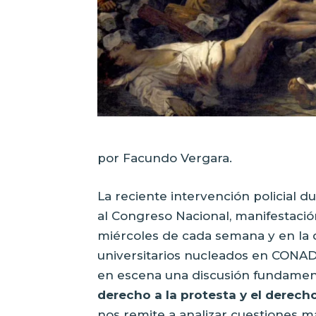
por Facundo Vergara.
La reciente intervención policial du
al Congreso Nacional, manifestació
miércoles de cada semana y en la 
universitarios nucleados en CONAD
en escena una discusión fundamen
derecho a la protesta y el derecho 
nos remite a analizar cuestiones m