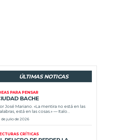
ÚLTIMAS NOTICAS
DEAS PARA PENSAR
CIUDAD BACHE
or José Mariano. «La mentira no está en las
alabras, está en las cosas.» — Italo...
1 de julio de 2026
ECTURAS CRÍTICAS