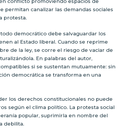
s en conflicto promoviendo espacios de
que permitan canalizar las demandas sociales
la protesta.
 método democrático debe salvaguardar los
nen al Estado liberal. Cuando se reprime
e de la ley, se corre el riesgo de vaciar de
uralizándola. En palabras del autor,
compatibles si se sustentan mutuamente: sin
ación democrática se transforma en una
der los derechos constitucionales no puede
os según el clima político. La protesta social
beranía popular, suprimirla en nombre del
 debilita.