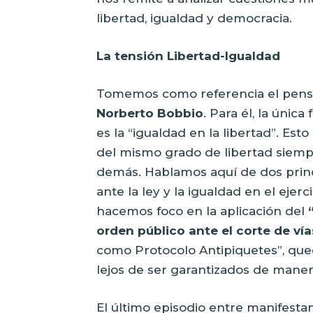
libertad, igualdad y democracia.
La tensión Libertad-Igualdad
Tomemos como referencia el pensami
Norberto Bobbio
. Para él, la únic
es la “igualdad en la libertad”. Es
del mismo grado de libertad siempr
demás. Hablamos aquí de dos princi
ante la ley y la igualdad en el eje
hacemos foco en la aplicación del
orden público ante el corte de vía
como Protocolo Antipiquetes”, qued
lejos de ser garantizados de maner
El último episodio entre manifesta