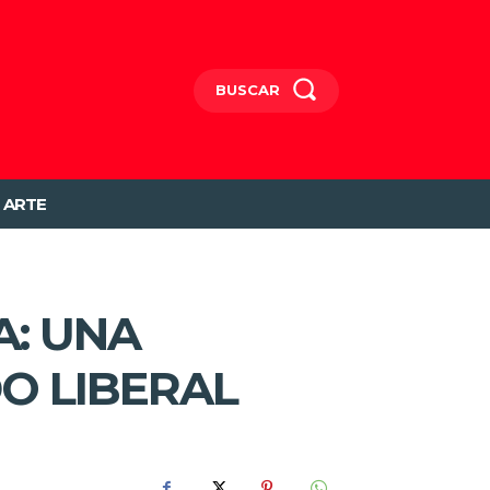
BUSCAR
ARTE
A: UNA
O LIBERAL