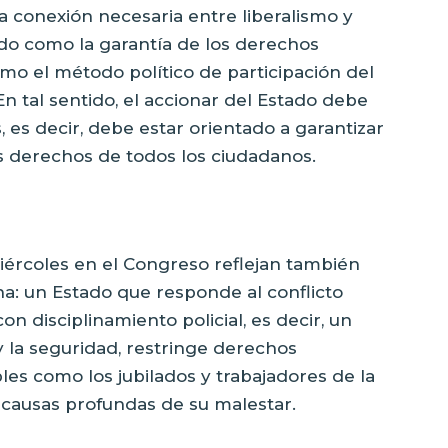
 conexión necesaria entre liberalismo y
ido como la garantía de los derechos
mo el método político de participación del
En tal sentido, el accionar del Estado debe
 es decir, debe estar orientado a garantizar
los derechos de todos los ciudadanos.
iércoles en el Congreso reflejan también
ina: un Estado que responde al conflicto
con disciplinamiento policial, es decir, un
 la seguridad, restringe derechos
es como los jubilados y trabajadores de la
 causas profundas de su malestar.