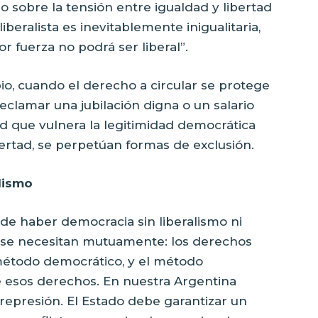
io sobre la tensión entre igualdad y libertad
iberalista es inevitablemente inigualitaria,
r fuerza no podrá ser liberal”.
o, cuando el derecho a circular se protege
eclamar una jubilación digna o un salario
d que vulnera la legitimidad democrática
bertad, se perpetúan formas de exclusión.
lismo
e haber democracia sin liberalismo ni
 se necesitan mutuamente: los derechos
método democrático, y el método
e esos derechos. En nuestra Argentina
represión. El Estado debe garantizar un