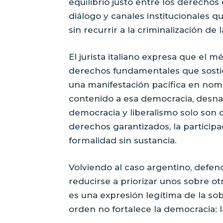
equilibrio justo entre los derecho
diálogo y canales institucionales 
sin recurrir a la criminalización de 
El jurista italiano expresa que el
derechos fundamentales que sostie
una manifestación pacífica en nombr
contenido a esa democracia, desnat
democracia y liberalismo solo son 
derechos garantizados, la particip
formalidad sin sustancia.
Volviendo al caso argentino, defen
reducirse a priorizar unos sobre otr
es una expresión legítima de la so
orden no fortalece la democracia: la