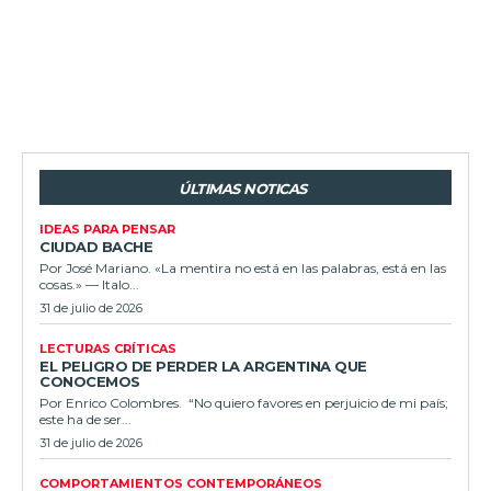
ÚLTIMAS NOTICAS
IDEAS PARA PENSAR
CIUDAD BACHE
Por José Mariano. «La mentira no está en las palabras, está en las
cosas.» — Italo...
31 de julio de 2026
LECTURAS CRÍTICAS
EL PELIGRO DE PERDER LA ARGENTINA QUE
CONOCEMOS
Por Enrico Colombres. “No quiero favores en perjuicio de mi país;
este ha de ser...
31 de julio de 2026
COMPORTAMIENTOS CONTEMPORÁNEOS