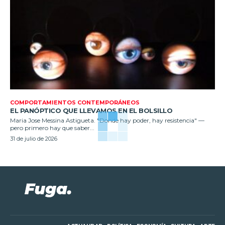
COMPORTAMIENTOS CONTEMPORÁNEOS
EL PANÓPTICO QUE LLEVAMOS EN EL BOLSILLO
Maria Jose Messina Astigueta. "Donde hay poder, hay resistencia" —
pero primero hay que saber...
31 de julio de 2026