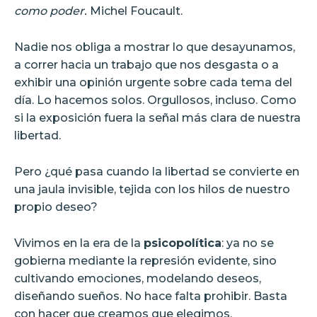
como poder.
Michel Foucault.
Nadie nos obliga a mostrar lo que desayunamos,
a correr hacia un trabajo que nos desgasta o a
exhibir una opinión urgente sobre cada tema del
día. Lo hacemos solos. Orgullosos, incluso. Como
si la exposición fuera la señal más clara de nuestra
libertad.
Pero ¿qué pasa cuando la libertad se convierte en
una jaula invisible, tejida con los hilos de nuestro
propio deseo?
Vivimos en la era de la
psicopolítica
: ya no se
gobierna mediante la represión evidente, sino
cultivando emociones, modelando deseos,
diseñando sueños. No hace falta prohibir. Basta
con hacer que creamos que elegimos.