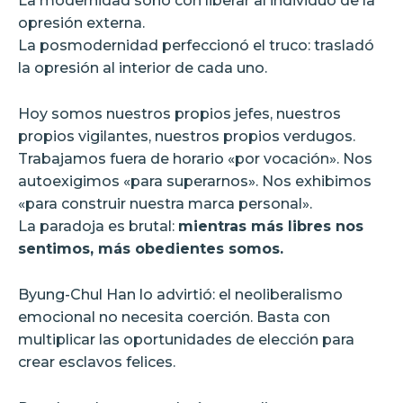
La modernidad soñó con liberar al individuo de la
opresión externa.
La posmodernidad perfeccionó el truco: trasladó
la opresión al interior de cada uno.
Hoy somos nuestros propios jefes, nuestros
propios vigilantes, nuestros propios verdugos.
Trabajamos fuera de horario «por vocación». Nos
autoexigimos «para superarnos». Nos exhibimos
«para construir nuestra marca personal».
La paradoja es brutal:
mientras más libres nos
sentimos, más obedientes somos.
Byung-Chul Han lo advirtió: el neoliberalismo
emocional no necesita coerción. Basta con
multiplicar las oportunidades de elección para
crear esclavos felices.