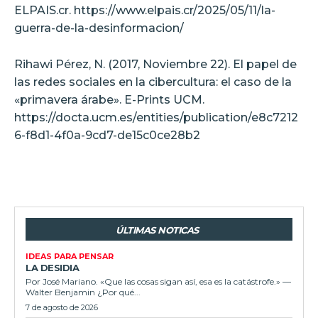
ELPAIS.cr. https://www.elpais.cr/2025/05/11/la-
guerra-de-la-desinformacion/
Rihawi Pérez, N. (2017, Noviembre 22). El papel de
las redes sociales en la cibercultura: el caso de la
«primavera árabe». E-Prints UCM.
https://docta.ucm.es/entities/publication/e8c7212
6-f8d1-4f0a-9cd7-de15c0ce28b2
ÚLTIMAS NOTICAS
IDEAS PARA PENSAR
LA DESIDIA
Por José Mariano. «Que las cosas sigan así, esa es la catástrofe.» —
Walter Benjamin ¿Por qué...
7 de agosto de 2026