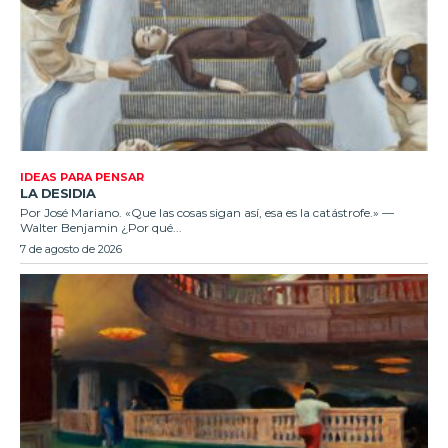
IDEAS PARA PENSAR
LA DESIDIA
Por José Mariano. «Que las cosas sigan así, esa es la catástrofe.» —
Walter Benjamin ¿Por qué...
7 de agosto de 2026