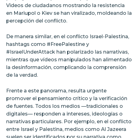
Videos de ciudadanos mostrando la resistencia
en Mariupol o Kiev se han viralizado, moldeando la
percepción del conflicto.
De manera similar, en el conflicto Israel-Palestina,
hashtags como #FreePalestine y
#IsraelUnderAttack han polarizado las narrativas,
mientras que vídeos manipulados han alimentado
la desinformación, complicando la comprensión
de la verdad.
Frente a este panorama, resulta urgente
promover el pensamiento crítico y la verificación
de fuentes. Todos los medios —tradicionales o
digitales— responden a intereses, ideologías o
narrativas particulares. Por ejemplo, en el conflicto
entre Israel y Palestina, medios como Al Jazeera
suelen ser identificados por su narrativa como