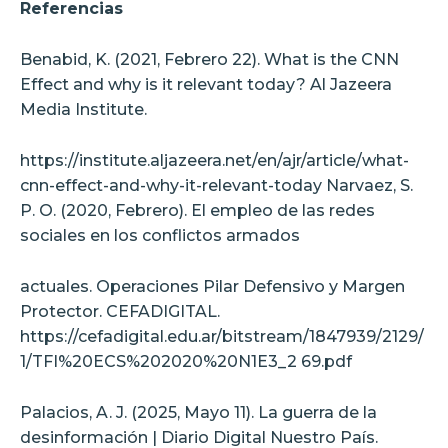
Referencias
Benabid, K. (2021, Febrero 22). What is the CNN
Effect and why is it relevant today? Al Jazeera
Media Institute.
https://institute.aljazeera.net/en/ajr/article/what-
cnn-effect-and-why-it-relevant-today Narvaez, S.
P. O. (2020, Febrero). El empleo de las redes
sociales en los conflictos armados
actuales. Operaciones Pilar Defensivo y Margen
Protector. CEFADIGITAL.
https://cefadigital.edu.ar/bitstream/1847939/2129/
1/TFI%20ECS%202020%20N1E3_2 69.pdf
Palacios, A. J. (2025, Mayo 11). La guerra de la
desinformación | Diario Digital Nuestro País.