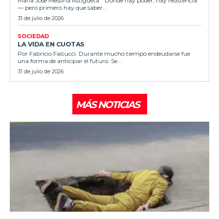
Maria Jose Messina Astigueta. "Donde hay poder, hay resistencia"
— pero primero hay que saber...
31 de julio de 2026
SOCIEDAD
LA VIDA EN CUOTAS
Por Fabricio Falcucci. Durante mucho tiempo endeudarse fue
una forma de anticipar el futuro. Se...
31 de julio de 2026
MÁS NOTICIAS