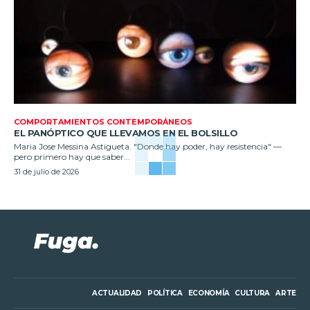
COMPORTAMIENTOS CONTEMPORÁNEOS
EL PANÓPTICO QUE LLEVAMOS EN EL BOLSILLO
Maria Jose Messina Astigueta. "Donde hay poder, hay resistencia" —
pero primero hay que saber...
31 de julio de 2026
ACTUALIDAD
POLÍTICA
ECONOMÍA
CULTURA
ARTE