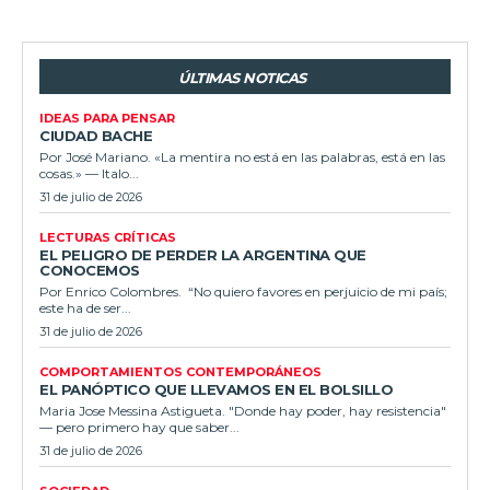
ÚLTIMAS NOTICAS
IDEAS PARA PENSAR
CIUDAD BACHE
Por José Mariano. «La mentira no está en las palabras, está en las
cosas.» — Italo...
31 de julio de 2026
LECTURAS CRÍTICAS
EL PELIGRO DE PERDER LA ARGENTINA QUE
CONOCEMOS
Por Enrico Colombres. “No quiero favores en perjuicio de mi país;
este ha de ser...
31 de julio de 2026
COMPORTAMIENTOS CONTEMPORÁNEOS
EL PANÓPTICO QUE LLEVAMOS EN EL BOLSILLO
Maria Jose Messina Astigueta. "Donde hay poder, hay resistencia"
— pero primero hay que saber...
31 de julio de 2026