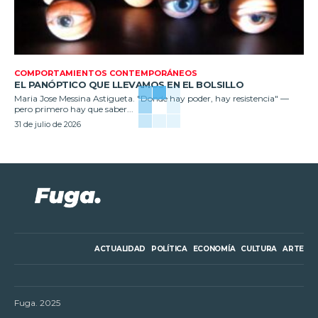
COMPORTAMIENTOS CONTEMPORÁNEOS
EL PANÓPTICO QUE LLEVAMOS EN EL BOLSILLO
Maria Jose Messina Astigueta. "Donde hay poder, hay resistencia" —
pero primero hay que saber...
31 de julio de 2026
ACTUALIDAD
POLÍTICA
ECONOMÍA
CULTURA
ARTE
Fuga. 2025