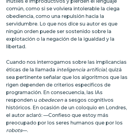
inútiles e improductivos y pierden el lenguaje
común, como si se volviera intolerable la ciega
obediencia, como una repulsión hacia la
servidumbre. Lo que nos dice su autor es que
ningún orden puede ser sostenido sobre la
explotación o la negación de la igualdad y la
libertad.
Cuando nos interrogamos sobre las implicancias
éticas de la llamada
inteligencia artificial
, quizá
sea pertinente señalar que los algoritmos que las
rigen dependen de criterios específicos de
programación. En consecuencia, las IAs
responden u
obedecen
a sesgos cognitivos
históricos. En ocasión de un coloquio en Londres,
el autor aclaró: —Confieso que estoy más
preocupado por los seres humanos que por los
robots
—.