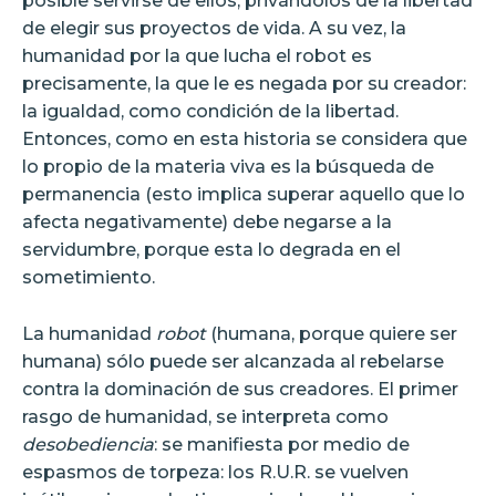
posible servirse de ellos, privándolos de la libertad
de elegir sus proyectos de vida. A su vez, la
humanidad por la que lucha el robot es
precisamente, la que le es negada por su creador:
la igualdad, como condición de la libertad.
Entonces, como en esta historia se considera que
lo propio de la materia viva es la búsqueda de
permanencia (esto implica superar aquello que lo
afecta negativamente) debe negarse a la
servidumbre, porque esta lo degrada en el
sometimiento.
La humanidad
robot
(humana, porque quiere ser
humana) sólo puede ser alcanzada al rebelarse
contra la dominación de sus creadores. El primer
rasgo de humanidad, se interpreta como
desobediencia
: se manifiesta por medio de
espasmos de torpeza: los R.U.R. se vuelven