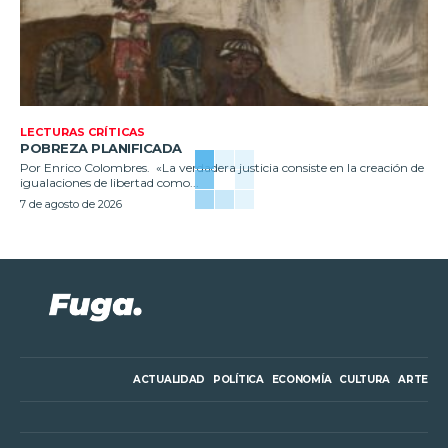
LECTURAS CRÍTICAS
POBREZA PLANIFICADA
Por Enrico Colombres. «La verdadera justicia consiste en la creación de
igualaciones de libertad como...
7 de agosto de 2026
ACTUALIDAD
POLÍTICA
ECONOMÍA
CULTURA
ARTE