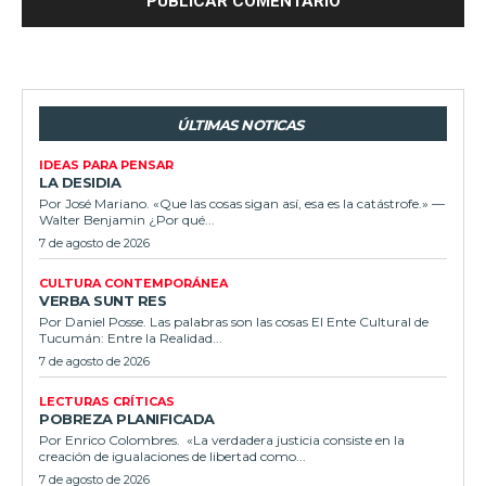
ÚLTIMAS NOTICAS
IDEAS PARA PENSAR
LA DESIDIA
Por José Mariano. «Que las cosas sigan así, esa es la catástrofe.» —
Walter Benjamin ¿Por qué...
7 de agosto de 2026
CULTURA CONTEMPORÁNEA
VERBA SUNT RES
Por Daniel Posse. Las palabras son las cosas El Ente Cultural de
Tucumán: Entre la Realidad...
7 de agosto de 2026
LECTURAS CRÍTICAS
POBREZA PLANIFICADA
Por Enrico Colombres. «La verdadera justicia consiste en la
creación de igualaciones de libertad como...
7 de agosto de 2026