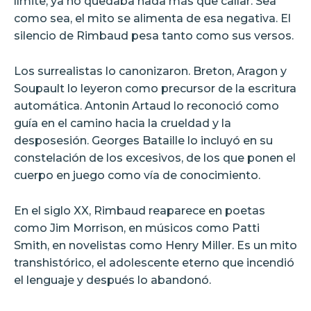
límite, ya no quedaba nada más que callar. Sea
como sea, el mito se alimenta de esa negativa. El
silencio de Rimbaud pesa tanto como sus versos.
Los surrealistas lo canonizaron. Breton, Aragon y
Soupault lo leyeron como precursor de la escritura
automática. Antonin Artaud lo reconoció como
guía en el camino hacia la crueldad y la
desposesión. Georges Bataille lo incluyó en su
constelación de los excesivos, de los que ponen el
cuerpo en juego como vía de conocimiento.
En el siglo XX, Rimbaud reaparece en poetas
como Jim Morrison, en músicos como Patti
Smith, en novelistas como Henry Miller. Es un mito
transhistórico, el adolescente eterno que incendió
el lenguaje y después lo abandonó.