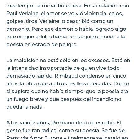
desdén por la moral burguesa. En su relación con
Paul Verlaine, el amor se volvió violencia: celos,
golpes, tiros. Verlaine lo describió como un
demonio. Pero ese demonio había logrado algo
que ningún adulto había conseguido: poner a la
poesía en estado de peligro.
La maldición no está sólo en los excesos. Está en
la intensidad insoportable de quien vive todo
demasiado rápido. Rimbaud condensó en cinco
años la obra que a otros les lleva décadas. Como
si supiera que no había tiempo, que la poesía era
un fuego breve y que después del incendio no
quedaría nada.
A los veinte años, Rimbaud dejó de escribir. El
gesto fue tan radical como su poesía. Se fue de
París, viajó por Europa y finalmente se instaló en