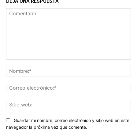
DEJA UNA RESPUESTA
Comentario:
No
Co
ele
Sit
we
Guardar mi nombre, correo electrónico y sitio web en este
navegador la próxima vez que comente.