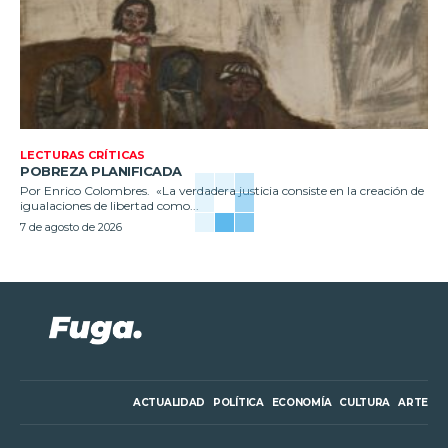
LECTURAS CRÍTICAS
POBREZA PLANIFICADA
Por Enrico Colombres. «La verdadera justicia consiste en la creación de
igualaciones de libertad como...
7 de agosto de 2026
ACTUALIDAD
POLÍTICA
ECONOMÍA
CULTURA
ARTE