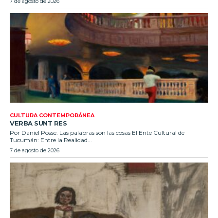
7 de agosto de 2026
CULTURA CONTEMPORÁNEA
VERBA SUNT RES
Por Daniel Posse. Las palabras son las cosas El Ente Cultural de
Tucumán: Entre la Realidad...
7 de agosto de 2026