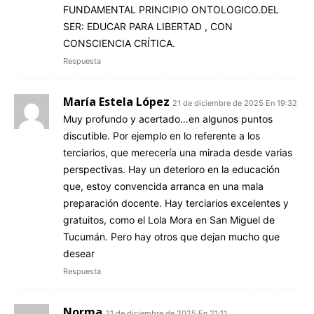
FUNDAMENTAL PRINCIPIO ONTOLOGICO.DEL
SER: EDUCAR PARA LIBERTAD , CON
CONSCIENCIA CRÍTICA.
Respuesta
María Estela López
21 de diciembre de 2025 En 19:32
Muy profundo y acertado…en algunos puntos
discutible. Por ejemplo en lo referente a los
terciarios, que merecería una mirada desde varias
perspectivas. Hay un deterioro en la educación
que, estoy convencida arranca en una mala
preparación docente. Hay terciarios excelentes y
gratuitos, como el Lola Mora en San Miguel de
Tucumán. Pero hay otros que dejan mucho que
desear
Respuesta
Norma
21 de diciembre de 2025 En 21:11