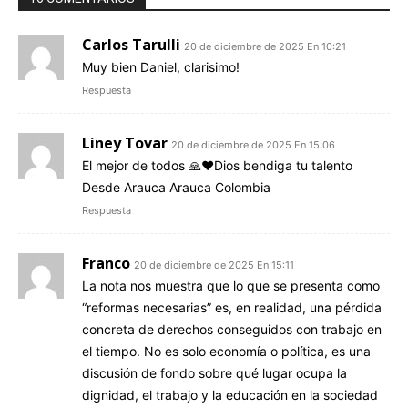
Carlos Tarulli
20 de diciembre de 2025 En 10:21
Muy bien Daniel, clarisimo!
Respuesta
Liney Tovar
20 de diciembre de 2025 En 15:06
El mejor de todos 🙏❤️Dios bendiga tu talento
Desde Arauca Arauca Colombia
Respuesta
Franco
20 de diciembre de 2025 En 15:11
La nota nos muestra que lo que se presenta como
“reformas necesarias” es, en realidad, una pérdida
concreta de derechos conseguidos con trabajo en
el tiempo. No es solo economía o política, es una
discusión de fondo sobre qué lugar ocupa la
dignidad, el trabajo y la educación en la sociedad