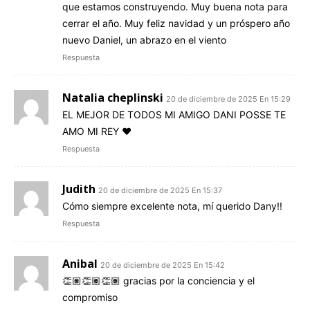
que estamos construyendo. Muy buena nota para
cerrar el año. Muy feliz navidad y un próspero año
nuevo Daniel, un abrazo en el viento
Respuesta
Natalia cheplinski
20 de diciembre de 2025 En 15:29
EL MEJOR DE TODOS MI AMIGO DANI POSSE TE
AMO MI REY ❤️
Respuesta
Judith
20 de diciembre de 2025 En 15:37
Cómo siempre excelente nota, mí querido Dany!!
Respuesta
Anibal
20 de diciembre de 2025 En 15:42
👏🏽👏🏽👏🏽 gracias por la conciencia y el
compromiso