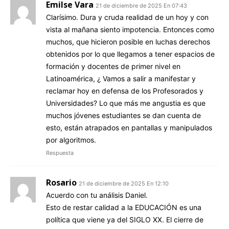
Emilse Vara
21 de diciembre de 2025 En 07:43
Clarísimo. Dura y cruda realidad de un hoy y con
vista al mañana siento impotencia. Entonces como
muchos, que hicieron posible en luchas derechos
obtenidos por lo que llegamos a tener espacios de
formación y docentes de primer nivel en
Latinoamérica, ¿ Vamos a salir a manifestar y
reclamar hoy en defensa de los Profesorados y
Universidades? Lo que más me angustia es que
muchos jóvenes estudiantes se dan cuenta de
esto, están atrapados en pantallas y manipulados
por algoritmos.
Respuesta
Rosario
21 de diciembre de 2025 En 12:10
Acuerdo con tu análisis Daniel.
Esto de restar calidad a la EDUCACIÓN es una
política que viene ya del SIGLO XX. El cierre de