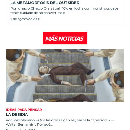
LA METAMORFOSIS DEL OUTSIDER
Por Ignacio Chasco Olaizábal. “Quien lucha con monstruos debe
tener cuidado de no convertirse él...
7 de agosto de 2026
MÁS NOTICIAS
IDEAS PARA PENSAR
LA DESIDIA
Por José Mariano. «Que las cosas sigan así, esa es la catástrofe.» —
Walter Benjamin ¿Por qué...