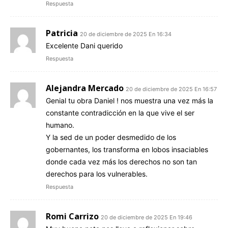
Respuesta
Patricia
20 de diciembre de 2025 En 16:34
Excelente Dani querido
Respuesta
Alejandra Mercado
20 de diciembre de 2025 En 16:57
Genial tu obra Daniel ! nos muestra una vez más la
constante contradicción en la que vive el ser
humano.
Y la sed de un poder desmedido de los
gobernantes, los transforma en lobos insaciables
donde cada vez más los derechos no son tan
derechos para los vulnerables.
Respuesta
Romi Carrizo
20 de diciembre de 2025 En 19:46