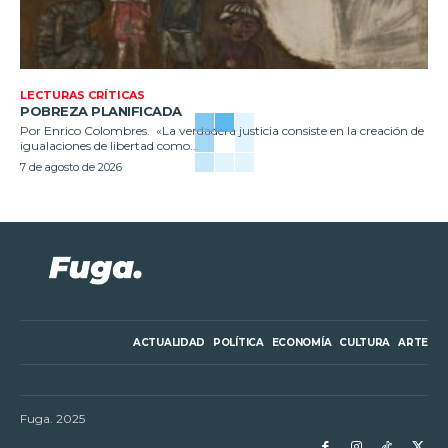
LECTURAS CRÍTICAS
POBREZA PLANIFICADA
Por Enrico Colombres. «La verdadera justicia consiste en la creación de
igualaciones de libertad como...
7 de agosto de 2026
ACTUALIDAD
POLÍTICA
ECONOMÍA
CULTURA
ARTE
Fuga. 2025