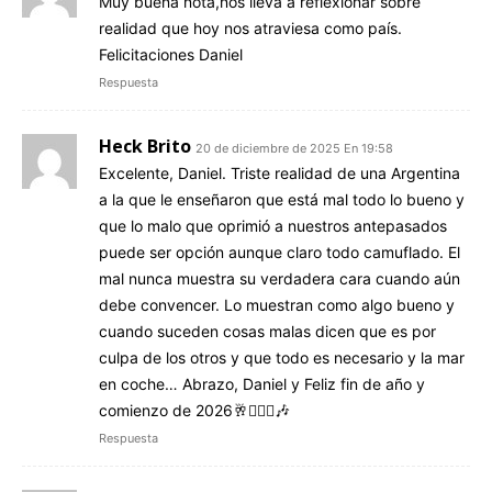
Muy buena nota,nos lleva a reflexionar sobre
realidad que hoy nos atraviesa como país.
Felicitaciones Daniel
Respuesta
Heck Brito
20 de diciembre de 2025 En 19:58
Excelente, Daniel. Triste realidad de una Argentina
a la que le enseñaron que está mal todo lo bueno y
que lo malo que oprimió a nuestros antepasados
puede ser opción aunque claro todo camuflado. El
mal nunca muestra su verdadera cara cuando aún
debe convencer. Lo muestran como algo bueno y
cuando suceden cosas malas dicen que es por
culpa de los otros y que todo es necesario y la mar
en coche… Abrazo, Daniel y Feliz fin de año y
comienzo de 2026🥂🙋🏻‍♂️🎶
Respuesta