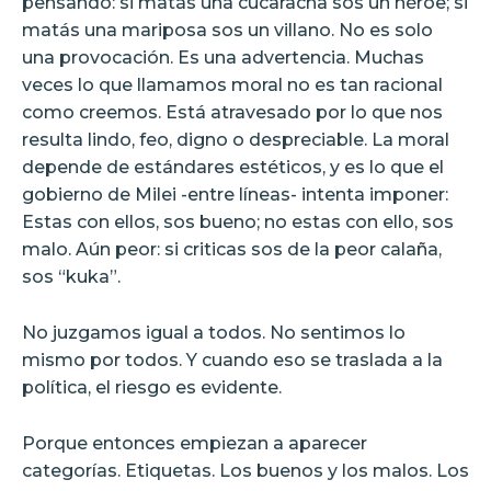
pensando: si matás una cucaracha sos un héroe; si
matás una mariposa sos un villano. No es solo
una provocación. Es una advertencia. Muchas
veces lo que llamamos moral no es tan racional
como creemos. Está atravesado por lo que nos
resulta lindo, feo, digno o despreciable. La moral
depende de estándares estéticos, y es lo que el
gobierno de Milei -entre líneas- intenta imponer:
Estas con ellos, sos bueno; no estas con ello, sos
malo. Aún peor: si criticas sos de la peor calaña,
sos “kuka”.
No juzgamos igual a todos. No sentimos lo
mismo por todos. Y cuando eso se traslada a la
política, el riesgo es evidente.
Porque entonces empiezan a aparecer
categorías. Etiquetas. Los buenos y los malos. Los