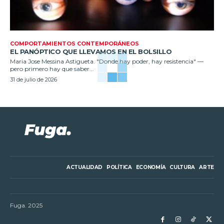
COMPORTAMIENTOS CONTEMPORÁNEOS
EL PANÓPTICO QUE LLEVAMOS EN EL BOLSILLO
Maria Jose Messina Astigueta. "Donde hay poder, hay resistencia" —
pero primero hay que saber...
31 de julio de 2026
ACTUALIDAD
POLÍTICA
ECONOMÍA
CULTURA
ARTE
Fuga. 2025