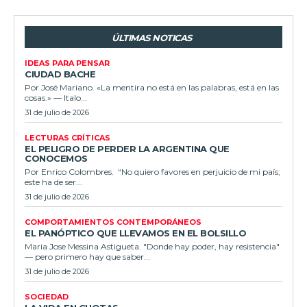
ÚLTIMAS NOTICAS
IDEAS PARA PENSAR
CIUDAD BACHE
Por José Mariano. «La mentira no está en las palabras, está en las
cosas.» — Italo...
31 de julio de 2026
LECTURAS CRÍTICAS
EL PELIGRO DE PERDER LA ARGENTINA QUE
CONOCEMOS
Por Enrico Colombres. “No quiero favores en perjuicio de mi país;
este ha de ser...
31 de julio de 2026
COMPORTAMIENTOS CONTEMPORÁNEOS
EL PANÓPTICO QUE LLEVAMOS EN EL BOLSILLO
Maria Jose Messina Astigueta. "Donde hay poder, hay resistencia"
— pero primero hay que saber...
31 de julio de 2026
SOCIEDAD