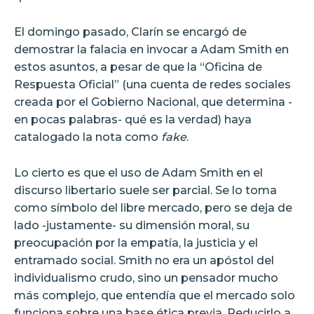
El domingo pasado, Clarín se encargó de
demostrar la falacia en invocar a Adam Smith en
estos asuntos, a pesar de que la “Oficina de
Respuesta Oficial” (una cuenta de redes sociales
creada por el Gobierno Nacional, que determina -
en pocas palabras- qué es la verdad) haya
catalogado la nota como
fake
.
Lo cierto es que el uso de Adam Smith en el
discurso libertario suele ser parcial. Se lo toma
como símbolo del libre mercado, pero se deja de
lado -justamente- su dimensión moral, su
preocupación por la empatía, la justicia y el
entramado social. Smith no era un apóstol del
individualismo crudo, sino un pensador mucho
más complejo, que entendía que el mercado solo
funciona sobre una base ética previa. Reducirlo a