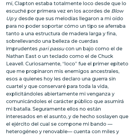
mí, Clapton estaba totalmente loco desde que lo
escuché por primera vez en los acordes de
Blow
Up
y desde que sus melodías llegaron a mi oído
para no poder soportar cómo un tipo se aferraba
tanto a una estructura de madera larga y fina,
sobrellevando una belleza de cuerdas
imprudentes
pari passu
con un bajo como el de
Nathan East o un teclado como el de Chuck
Leavell. Curiosamente, “loco” fue el primer epíteto
que me propinaron mis enemigos ancestrales,
esos a quienes hoy les declaro una guerra sin
cuartel y que conservaré para toda la vida,
explicitándoles abiertamente mi venganza y
comunicándoles el carácter público que asumirá
mi batalla. Seguramente ellos no están
interesados en el asunto, y de hecho soslayen que
el ejército del cual se compone mi bando —
heterogéneo y renovable— cuenta con miles y