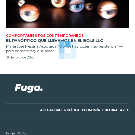
COMPORTAMIENTOS CONTEMPORÁNEOS
EL PANÓPTICO QUE LLEVAMOS EN EL BOLSILLO
Maria Jose Messina Astigueta. "Donde hay poder, hay resistencia" —
pero primero hay que saber...
31 de julio de 2026
ACTUALIDAD
POLÍTICA
ECONOMÍA
CULTURA
ARTE
Fuga. 2025