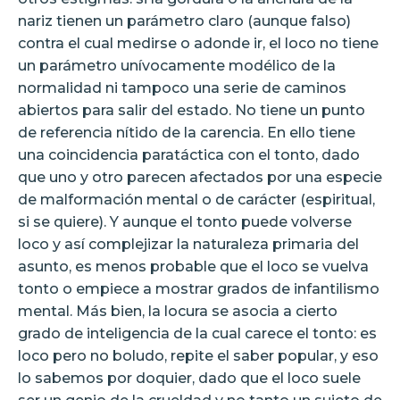
nariz tienen un parámetro claro (aunque falso)
contra el cual medirse o adonde ir, el loco no tiene
un parámetro unívocamente modélico de la
normalidad ni tampoco una serie de caminos
abiertos para salir del estado. No tiene un punto
de referencia nítido de la carencia. En ello tiene
una coincidencia paratáctica con el tonto, dado
que uno y otro parecen afectados por una especie
de malformación mental o de carácter (espiritual,
si se quiere). Y aunque el tonto puede volverse
loco y así complejizar la naturaleza primaria del
asunto, es menos probable que el loco se vuelva
tonto o empiece a mostrar grados de infantilismo
mental. Más bien, la locura se asocia a cierto
grado de inteligencia de la cual carece el tonto: es
loco pero no boludo, repite el saber popular, y eso
lo sabemos por doquier, dado que el loco suele