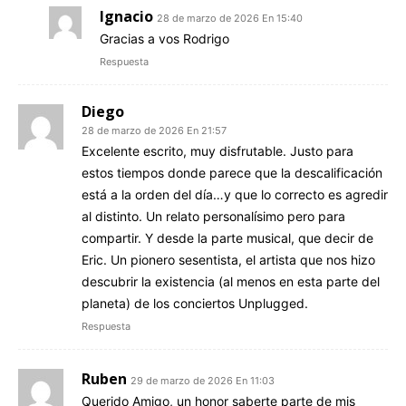
Ignacio
28 de marzo de 2026 En 15:40
Gracias a vos Rodrigo
Respuesta
Diego
28 de marzo de 2026 En 21:57
Excelente escrito, muy disfrutable. Justo para
estos tiempos donde parece que la descalificación
está a la orden del día…y que lo correcto es agredir
al distinto. Un relato personalísimo pero para
compartir. Y desde la parte musical, que decir de
Eric. Un pionero sesentista, el artista que nos hizo
descubrir la existencia (al menos en esta parte del
planeta) de los conciertos Unplugged.
Respuesta
Ruben
29 de marzo de 2026 En 11:03
Querido Amigo, un honor saberte parte de mis