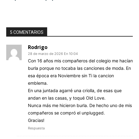
5 COMENTARIOS
Rodrigo
28 de marzo de 2026 En 10:04
Con 16 años mis compañeros del colegio me hacían
burla porque no tocaba las canciones de moda. En
esa época era Noviembre sin Ti la cancion
emblema.
En una juntada agarré una criolla, de esas que
andan en las casas, y toqué Old Love.
Nunca más me hicieron burla. De hecho uno de mis
compañeros se compró el unplugged.
Gracias!
Respuesta