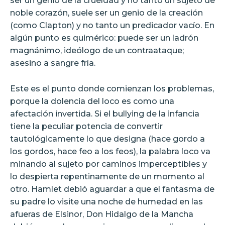
ser un genio de la crueldad y no tanto un sujeto de
noble corazón, suele ser un genio de la creación
(como Clapton) y no tanto un predicador vacío. En
algún punto es quimérico: puede ser un ladrón
magnánimo, ideólogo de un contraataque;
asesino a sangre fría.
Este es el punto donde comienzan los problemas,
porque la dolencia del loco es como una
afectación invertida. Si el bullying de la infancia
tiene la peculiar potencia de convertir
tautológicamente lo que designa (hace gordo a
los gordos, hace feo a los feos), la palabra loco va
minando al sujeto por caminos imperceptibles y
lo despierta repentinamente de un momento al
otro. Hamlet debió aguardar a que el fantasma de
su padre lo visite una noche de humedad en las
afueras de Elsinor, Don Hidalgo de la Mancha