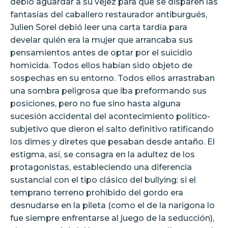
debió aguardar a su vejez para que se disparen las
fantasías del caballero restaurador antiburgués,
Julien Sorel debió leer una carta tardía para
develar quién era la mujer que arrancaba sus
pensamientos antes de optar por el suicidio
homicida. Todos ellos habían sido objeto de
sospechas en su entorno. Todos ellos arrastraban
una sombra peligrosa que iba preformando sus
posiciones, pero no fue sino hasta alguna
sucesión accidental del acontecimiento político-
subjetivo que dieron el salto definitivo ratificando
los dimes y diretes que pesaban desde antaño. El
estigma, así, se consagra en la adultez de los
protagonistas, estableciendo una diferencia
sustancial con el tipo clásico del bullying: si el
temprano terreno prohibido del gordo era
desnudarse en la pileta (como el de la narigona lo
fue siempre enfrentarse al juego de la seducción),