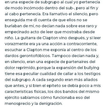
en una especie de subgrupo al cual yo pertenecía
de modo incómodo dentro del sub-, pero al fin y
al cabo pertenecía. Era llamativo el silencio, pero
enseguida me di cuenta de que ellos no se
burlaban de mí, no decían nada sobre ese raro y
empecinado acto de leer que mostraba desde
niño. La guitarra de Clapton vino después, y si leer
vorazmente era ya una acción a contracorriente,
escuchar a Clapton me exponía al centro de los
dardos gerontofóbicos. Tampoco decían nada y,
en silencio, eran una especie de partenaires del
dolor reprimido, porque la expansión del bullying
tiene esa peculiar cualidad de callar a los testigos
del subgrupo. A cada segundo eran más aliados
que antes, y si bien el epíteto se debía poco a mis
características físicas, los dos bandos del mismo
ejército sabíamos cómo funcionaba eso del
menosprecio y la denigración.