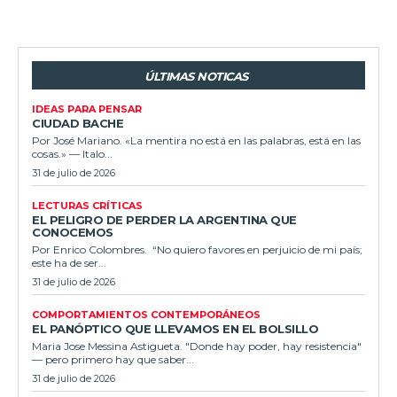
ÚLTIMAS NOTICAS
IDEAS PARA PENSAR
CIUDAD BACHE
Por José Mariano. «La mentira no está en las palabras, está en las
cosas.» — Italo...
31 de julio de 2026
LECTURAS CRÍTICAS
EL PELIGRO DE PERDER LA ARGENTINA QUE
CONOCEMOS
Por Enrico Colombres. “No quiero favores en perjuicio de mi país;
este ha de ser...
31 de julio de 2026
COMPORTAMIENTOS CONTEMPORÁNEOS
EL PANÓPTICO QUE LLEVAMOS EN EL BOLSILLO
Maria Jose Messina Astigueta. "Donde hay poder, hay resistencia"
— pero primero hay que saber...
31 de julio de 2026