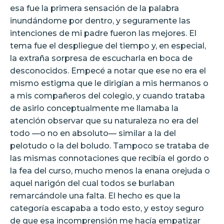
esa fue la primera sensación de la palabra
inundándome por dentro, y seguramente las
intenciones de mi padre fueron las mejores. El
tema fue el despliegue del tiempo y, en especial,
la extraña sorpresa de escucharla en boca de
desconocidos. Empecé a notar que ese no era el
mismo estigma que le dirigían a mis hermanos o
a mis compañeros del colegio, y cuando trataba
de asirlo conceptualmente me llamaba la
atención observar que su naturaleza no era del
todo —o no en absoluto— similar a la del
pelotudo o la del boludo. Tampoco se trataba de
las mismas connotaciones que recibía el gordo o
la fea del curso, mucho menos la enana orejuda o
aquel narigón del cual todos se burlaban
remarcándole una falta. El hecho es que la
categoría escapaba a todo esto, y estoy seguro
de que esa incomprensión me hacía empatizar