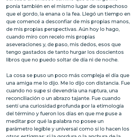
ponía también en el mismo lugar de sospechoso
que el gordo, la enana o la fea. Llegó un tiempo en
que comencé a desconfiar de mis propias manos,
de mis propias perspectivas. Aún hoy lo hago,
cuando miro con recelo mis propias
aseveraciones y, de paso, mis dedos, esos que
tengo gastados de tanto hurgar los doscientos
libros que no puedo soltar de día ni de noche.
La cosa se puso un poco más compleja el día que
una amiga me lo dijo. Me lo dijo con distancia. Fue
cuando no supe si devendría una ruptura, una
reconciliación o un abrazo tajante. Fue cuando
sentí una curiosidad profunda por la etimología
del término y fueron los días en que me puse a
meditar por qué la palabra no posee un
parámetro legible y universal como sí lo hacen los
otros estigmas: si la gordura o la anchura de la