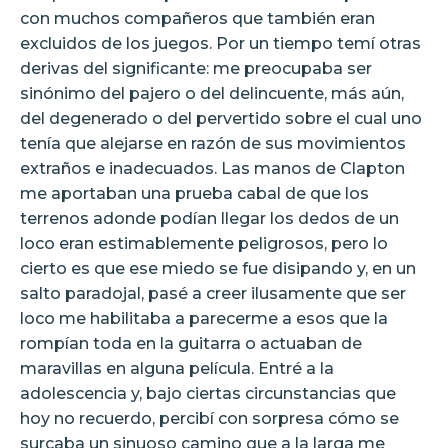
con muchos compañeros que también eran
excluidos de los juegos. Por un tiempo temí otras
derivas del significante: me preocupaba ser
sinónimo del pajero o del delincuente, más aún,
del degenerado o del pervertido sobre el cual uno
tenía que alejarse en razón de sus movimientos
extraños e inadecuados. Las manos de Clapton
me aportaban una prueba cabal de que los
terrenos adonde podían llegar los dedos de un
loco eran estimablemente peligrosos, pero lo
cierto es que ese miedo se fue disipando y, en un
salto paradojal, pasé a creer ilusamente que ser
loco me habilitaba a parecerme a esos que la
rompían toda en la guitarra o actuaban de
maravillas en alguna película. Entré a la
adolescencia y, bajo ciertas circunstancias que
hoy no recuerdo, percibí con sorpresa cómo se
surcaba un sinuoso camino que a la larga me