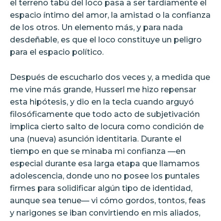
el terreno tabú del loco pasa a ser tardíamente el
espacio íntimo del amor, la amistad o la confianza
de los otros. Un elemento más, y para nada
desdeñable, es que el loco constituye un peligro
para el espacio político.
Después de escucharlo dos veces y, a medida que
me vine más grande, Husserl me hizo repensar
esta hipótesis, y dio en la tecla cuando arguyó
filosóficamente que todo acto de subjetivación
implica cierto salto de locura como condición de
una (nueva) asunción identitaria. Durante el
tiempo en que se minaba mi confianza —en
especial durante esa larga etapa que llamamos
adolescencia, donde uno no posee los puntales
firmes para solidificar algún tipo de identidad,
aunque sea tenue— vi cómo gordos, tontos, feas
y narigones se iban convirtiendo en mis aliados,