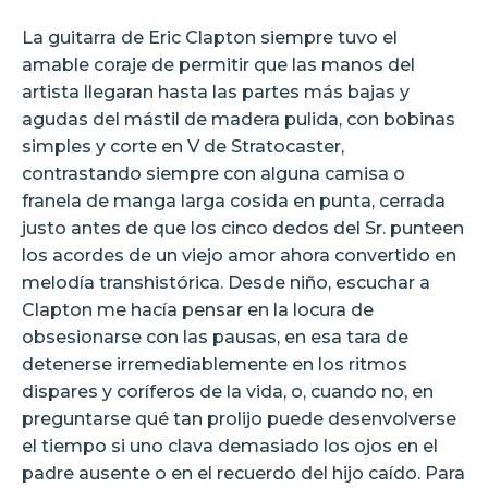
La guitarra de Eric Clapton siempre tuvo el
amable coraje de permitir que las manos del
artista llegaran hasta las partes más bajas y
agudas del mástil de madera pulida, con bobinas
simples y corte en V de Stratocaster,
contrastando siempre con alguna camisa o
franela de manga larga cosida en punta, cerrada
justo antes de que los cinco dedos del Sr. punteen
los acordes de un viejo amor ahora convertido en
melodía transhistórica. Desde niño, escuchar a
Clapton me hacía pensar en la locura de
obsesionarse con las pausas, en esa tara de
detenerse irremediablemente en los ritmos
dispares y coríferos de la vida, o, cuando no, en
preguntarse qué tan prolijo puede desenvolverse
el tiempo si uno clava demasiado los ojos en el
padre ausente o en el recuerdo del hijo caído. Para