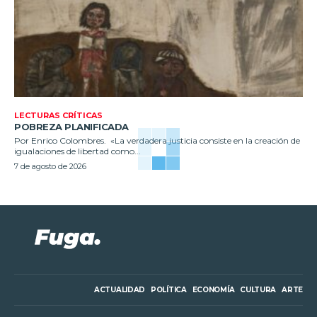
LECTURAS CRÍTICAS
POBREZA PLANIFICADA
Por Enrico Colombres. «La verdadera justicia consiste en la creación de
igualaciones de libertad como...
7 de agosto de 2026
ACTUALIDAD
POLÍTICA
ECONOMÍA
CULTURA
ARTE