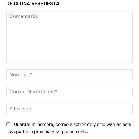
DEJA UNA RESPUESTA
Comentario:
No
Co
ele
Sit
we
Guardar mi nombre, correo electrónico y sitio web en este
navegador la próxima vez que comente.