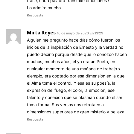
frase, cada palabra transmite emociones !
Lo admiro mucho.
Respuesta
Mirta Reyes
16 de mayo de 2026 En 13:29
Alguien me pregunto hace días cómo fueron los
inicios de la inspiración de Ernesto y la verdad no
puedo decirlo porque desde que lo conozco hacen
muchos, muchos años, él ya era un Poeta, en
cualquier momento de una mañana de trabajo x
ejemplo, era coptado por esa dimensión en la que
el Alma toma el control. Y esa es su poesía, la
expresión del fuego, el color, la emoción, ese
talento y conexion que se plasman cuando el ser
toma forma. Sus versos nos retrotaen a
dimensiones superiores de gran misterio y belleza.
Respuesta