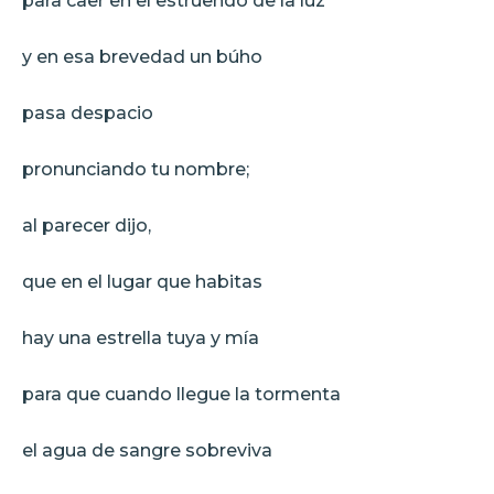
para caer en el estruendo de la luz
y en esa brevedad un búho
pasa despacio
pronunciando tu nombre;
al parecer dijo,
que en el lugar que habitas
hay una estrella tuya y mía
para que cuando llegue la tormenta
el agua de sangre sobreviva