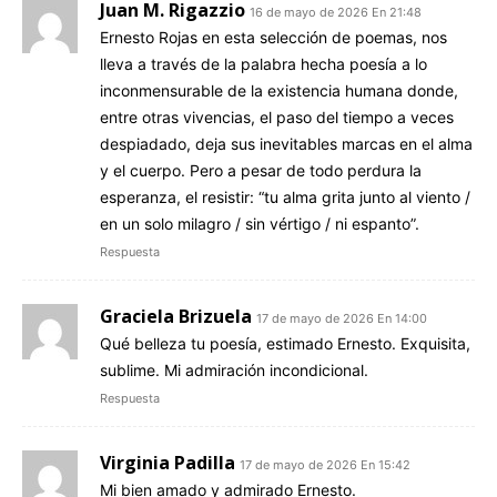
Juan M. Rigazzio
16 de mayo de 2026 En 21:48
Ernesto Rojas en esta selección de poemas, nos
lleva a través de la palabra hecha poesía a lo
inconmensurable de la existencia humana donde,
entre otras vivencias, el paso del tiempo a veces
despiadado, deja sus inevitables marcas en el alma
y el cuerpo. Pero a pesar de todo perdura la
esperanza, el resistir: “tu alma grita junto al viento /
en un solo milagro / sin vértigo / ni espanto”.
Respuesta
Graciela Brizuela
17 de mayo de 2026 En 14:00
Qué belleza tu poesía, estimado Ernesto. Exquisita,
sublime. Mi admiración incondicional.
Respuesta
Virginia Padilla
17 de mayo de 2026 En 15:42
Mi bien amado y admirado Ernesto.