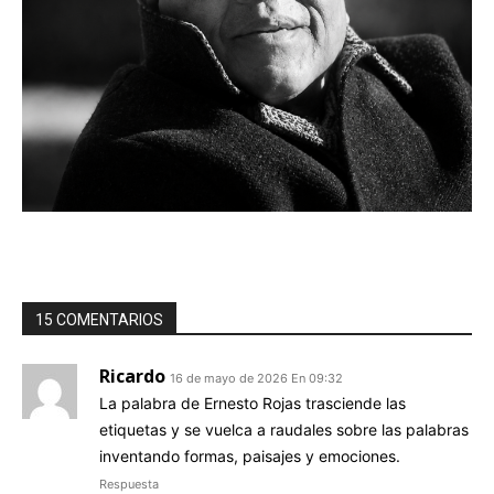
15 COMENTARIOS
Ricardo
16 de mayo de 2026 En 09:32
La palabra de Ernesto Rojas trasciende las
etiquetas y se vuelca a raudales sobre las palabras
inventando formas, paisajes y emociones.
Respuesta