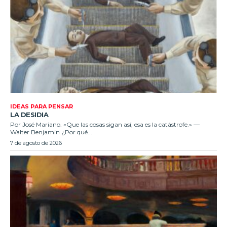
IDEAS PARA PENSAR
LA DESIDIA
Por José Mariano. «Que las cosas sigan así, esa es la catástrofe.» —
Walter Benjamin ¿Por qué...
7 de agosto de 2026