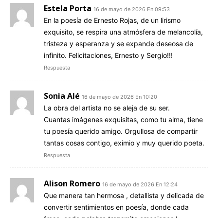
Estela Porta
16 de mayo de 2026 En 09:53
En la poesía de Ernesto Rojas, de un lirismo
exquisito, se respira una atmósfera de melancolía,
tristeza y esperanza y se expande deseosa de
infinito. Felicitaciones, Ernesto y Sergio!!!
Respuesta
Sonia Alé
16 de mayo de 2026 En 10:20
La obra del artista no se aleja de su ser.
Cuantas imágenes exquisitas, como tu alma, tiene
tu poesía querido amigo. Orgullosa de compartir
tantas cosas contigo, eximio y muy querido poeta.
Respuesta
Alison Romero
16 de mayo de 2026 En 12:24
Que manera tan hermosa , detallista y delicada de
convertir sentimientos en poesía, donde cada