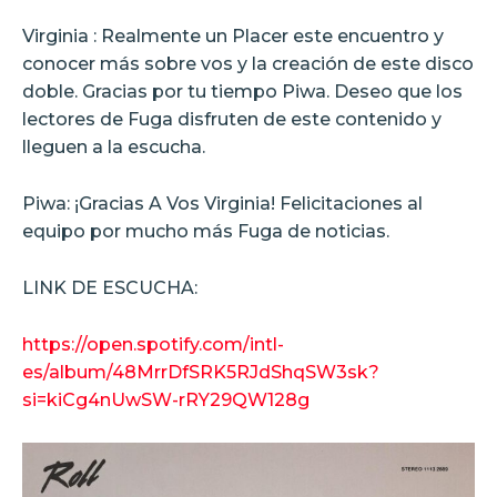
Virginia : Realmente un Placer este encuentro y
conocer más sobre vos y la creación de este disco
doble. Gracias por tu tiempo Piwa. Deseo que los
lectores de Fuga disfruten de este contenido y
lleguen a la escucha.
Piwa: ¡Gracias A Vos Virginia! Felicitaciones al
equipo por mucho más Fuga de noticias.
LINK DE ESCUCHA:
https://open.spotify.com/intl-
es/album/48MrrDfSRK5RJdShqSW3sk?
si=kiCg4nUwSW-rRY29QW128g