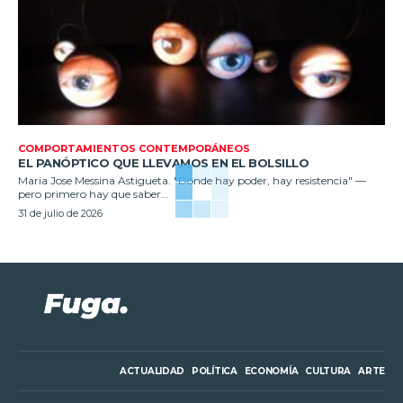
COMPORTAMIENTOS CONTEMPORÁNEOS
EL PANÓPTICO QUE LLEVAMOS EN EL BOLSILLO
Maria Jose Messina Astigueta. "Donde hay poder, hay resistencia" —
pero primero hay que saber...
31 de julio de 2026
ACTUALIDAD
POLÍTICA
ECONOMÍA
CULTURA
ARTE