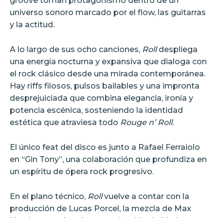
groove toman protagonismo dentro de un
universo sonoro marcado por el flow, las guitarras
y la actitud.
A lo largo de sus ocho canciones,
Roll
despliega
una energía nocturna y expansiva que dialoga con
el rock clásico desde una mirada contemporánea.
Hay riffs filosos, pulsos bailables y una impronta
desprejuiciada que combina elegancia, ironía y
potencia escénica, sosteniendo la identidad
estética que atraviesa todo
Rouge n’ Roll
.
El único feat del disco es junto a Rafael Ferraiolo
en “Gin Tony”, una colaboración que profundiza en
un espíritu de ópera rock progresivo.
En el plano técnico,
Roll
vuelve a contar con la
producción de Lucas Porcel, la mezcla de Max