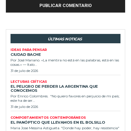
ÚLTIMAS NOTICAS
IDEAS PARA PENSAR
CIUDAD BACHE
Por José Mariano. «La mentira no está en las palabras, está en las
cosas.» — Italo...
31 de julio de 2026
LECTURAS CRÍTICAS
EL PELIGRO DE PERDER LA ARGENTINA QUE
CONOCEMOS
Por Enrico Colombres. “No quiero favores en perjuicio de mi país;
este ha de ser...
31 de julio de 2026
COMPORTAMIENTOS CONTEMPORÁNEOS
EL PANÓPTICO QUE LLEVAMOS EN EL BOLSILLO
Maria Jose Messina Astigueta. "Donde hay poder, hay resistencia"