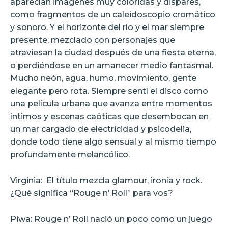
aparecían imágenes muy coloridas y dispares,
como fragmentos de un caleidoscopio cromático
y sonoro. Y el horizonte del río y el mar siempre
presente, mezclado con personajes que
atraviesan la ciudad después de una fiesta eterna,
o perdiéndose en un amanecer medio fantasmal.
Mucho neón, agua, humo, movimiento, gente
elegante pero rota. Siempre sentí el disco como
una película urbana que avanza entre momentos
íntimos y escenas caóticas que desembocan en
un mar cargado de electricidad y psicodelia,
donde todo tiene algo sensual y al mismo tiempo
profundamente melancólico.
Virginia:
El título mezcla glamour, ironía y rock.
¿Qué significa “Rouge n’ Roll” para vos?
Piwa: Rouge n’ Roll nació un poco como un juego