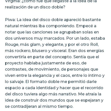
Virginia: ¿cómo fue que llegaste a la idea de la
realización de un disco doble?
Piwa: La idea del disco doble apareció bastante
natural mientras iba componiendo. Empecé a
notar que las canciones se agrupaban solas en
dos universos muy marcados. Por un lado, estaba
Rouge, más glam, y elegante, y por el otro Roll,
más rockero, blusero y visceral. Eran dos energías
convertirla en parte del concepto. Sentía que el
proyecto hablaba justamente de eso, de
contrastes, de movimiento, de personajes que
viven entre la elegancia y el caos, entre lo íntimo y
lo salvaje. El formato doble me permitió darle
espacio a cada identidad y hacer que el recorrido
del disco tuviera algo más narrativo. Me atraía la
idea de construir dos mundos que se espejaran y
se contradijeran al mismo tiempo.