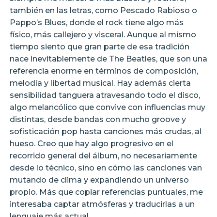
también en las letras, como Pescado Rabioso o
Pappo’s Blues, donde el rock tiene algo más
físico, más callejero y visceral. Aunque al mismo
tiempo siento que gran parte de esa tradición
nace inevitablemente de The Beatles, que son una
referencia enorme en términos de composición,
melodía y libertad musical. Hay además cierta
sensibilidad tanguera atravesando todo el disco,
algo melancólico que convive con influencias muy
distintas, desde bandas con mucho groove y
sofisticación pop hasta canciones más crudas, al
hueso. Creo que hay algo progresivo en el
recorrido general del álbum, no necesariamente
desde lo técnico, sino en cómo las canciones van
mutando de clima y expandiendo un universo
propio. Más que copiar referencias puntuales, me
interesaba captar atmósferas y traducirlas a un
lenguaje más actual.