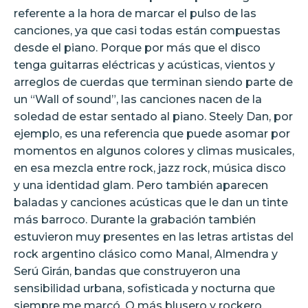
referente a la hora de marcar el pulso de las
canciones, ya que casi todas están compuestas
desde el piano. Porque por más que el disco
tenga guitarras eléctricas y acústicas, vientos y
arreglos de cuerdas que terminan siendo parte de
un “Wall of sound”, las canciones nacen de la
soledad de estar sentado al piano. Steely Dan, por
ejemplo, es una referencia que puede asomar por
momentos en algunos colores y climas musicales,
en esa mezcla entre rock, jazz rock, música disco
y una identidad glam. Pero también aparecen
baladas y canciones acústicas que le dan un tinte
más barroco. Durante la grabación también
estuvieron muy presentes en las letras artistas del
rock argentino clásico como Manal, Almendra y
Serú Girán, bandas que construyeron una
sensibilidad urbana, sofisticada y nocturna que
siempre me marcó. O más blusero y rockero,