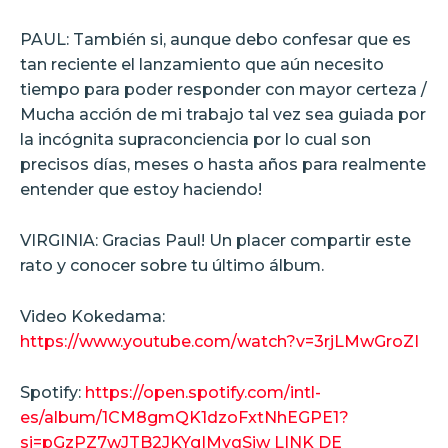
PAUL: También si, aunque debo confesar que es
tan reciente el lanzamiento que aún necesito
tiempo para poder responder con mayor certeza /
Mucha acción de mi trabajo tal vez sea guiada por
la incógnita supraconciencia por lo cual son
precisos días, meses o hasta años para realmente
entender que estoy haciendo!
VIRGINIA: Gracias Paul! Un placer compartir este
rato y conocer sobre tu último álbum.
Video Kokedama:
https://www.youtube.com/watch?v=3rjLMwGroZI
Spotify:
https://open.spotify.com/intl-
es/album/1CM8gmQK1dzoFxtNhEGPE1?
si=pGzPZ7wJTB2JKYgIMyqSiw LINK DE