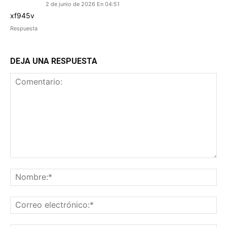
2 de junio de 2026 En 04:51
xf945v
Respuesta
DEJA UNA RESPUESTA
Comentario:
No
Co
ele