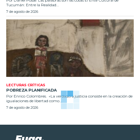
Por Daniel Posse. Las palabras son las cosas El Ente Cultural de
Tucumán: Entre la Realidad...
7 de agosto de 2026
LECTURAS CRÍTICAS
POBREZA PLANIFICADA
Por Enrico Colombres. «La verdadera justicia consiste en la creación de
igualaciones de libertad como...
7 de agosto de 2026