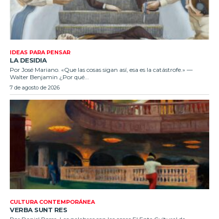
IDEAS PARA PENSAR
LA DESIDIA
Por José Mariano. «Que las cosas sigan así, esa es la catástrofe.» —
Walter Benjamin ¿Por qué...
7 de agosto de 2026
CULTURA CONTEMPORÁNEA
VERBA SUNT RES