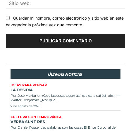
Sit
we
Guardar mi nombre, correo electrónico y sitio web en este
navegador la próxima vez que comente.
ÚLTIMAS NOTICAS
IDEAS PARA PENSAR
LA DESIDIA
Por José Mariano. «Que las cosas sigan así, esa es la catástrofe.» —
Walter Benjamin ¿Por qué...
7 de agosto de 2026
CULTURA CONTEMPORÁNEA
VERBA SUNT RES
Por Daniel Posse. Las palabras son las cosas El Ente Cultural de