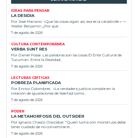
IDEAS PARA PENSAR
LA DESIDIA
Por José Mariano. «Que las cosas sigan así, esa es la catástrofe.» —
Walter Benjamin ¿Por qué...
7 de agosto de 2026
CULTURA CONTEMPORÁNEA
VERBA SUNT RES
Por Daniel Posse. Las palabras son las cosas El Ente Cultural de
Tucumán: Entre la Realidad...
7 de agosto de 2026
LECTURAS CRÍTICAS
POBREZA PLANIFICADA
Por Enrico Colombres. «La verdadera justicia consiste en la
creación de igualaciones de libertad como...
7 de agosto de 2026
PODER
LA METAMORFOSIS DEL OUTSIDER
Por Ignacio Chasco Olaizábal. “Quien lucha con monstruos debe
tener cuidado de no convertirse él...
7 de agosto de 2026