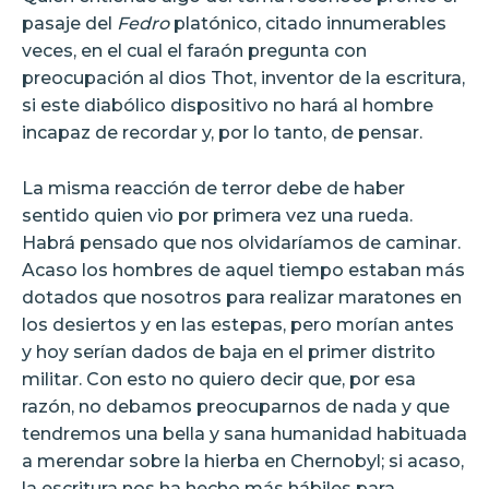
pasaje del
Fedro
platónico, citado innumerables
veces, en el cual el faraón pregunta con
preocupación al dios Thot, inventor de la escritura,
si este diabólico dispositivo no hará al hombre
incapaz de recordar y, por lo tanto, de pensar.
La misma reacción de terror debe de haber
sentido quien vio por primera vez una rueda.
Habrá pensado que nos olvidaríamos de caminar.
Acaso los hombres de aquel tiempo estaban más
dotados que nosotros para realizar maratones en
los desiertos y en las estepas, pero morían antes
y hoy serían dados de baja en el primer distrito
militar. Con esto no quiero decir que, por esa
razón, no debamos preocuparnos de nada y que
tendremos una bella y sana humanidad habituada
a merendar sobre la hierba en Chernobyl; si acaso,
la escritura nos ha hecho más hábiles para