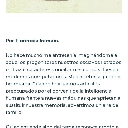
Por Florencia Iramain.
No hace mucho me entretenía imaginándome a
aquellos progenitores nuestros esclavos iletrados
en trazar caracteres cuneiformes como si fuesen
modernos computadores. Me entretenía, pero no
bromeaba. Cuando hoy leemos artículos
preocupados por el porvenir de la inteligencia
humana frente a nuevas máquinas que aprietan a
sustituir nuestra memoria, advertimos un aire de
familia.
Quien entiende algo del tema reconoce pronto el