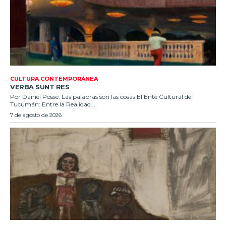
CULTURA CONTEMPORÁNEA
VERBA SUNT RES
Por Daniel Posse. Las palabras son las cosas El Ente Cultural de
Tucumán: Entre la Realidad...
7 de agosto de 2026