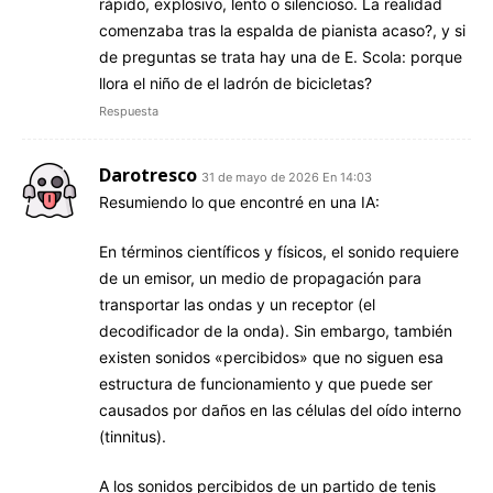
rápido, explosivo, lento o silencioso. La realidad
comenzaba tras la espalda de pianista acaso?, y si
de preguntas se trata hay una de E. Scola: porque
llora el niño de el ladrón de bicicletas?
Respuesta
Darotresco
31 de mayo de 2026 En 14:03
Resumiendo lo que encontré en una IA:
En términos científicos y físicos, el sonido requiere
de un emisor, un medio de propagación para
transportar las ondas y un receptor (el
decodificador de la onda). Sin embargo, también
existen sonidos «percibidos» que no siguen esa
estructura de funcionamiento y que puede ser
causados por daños en las células del oído interno
(tinnitus).
A los sonidos percibidos de un partido de tenis