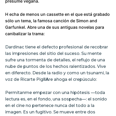
presume vegana.
H echa de menos un cassette en el que está grabado
sólo un tema, la famosa canción de Simon and
Garfunkel. Abre una de sus antiguas novelas para
canibalizar la trama:
Dardinac tiene el defecto profesional de recobrar
las impresiones del sitio del suceso. Su mente
sufre una tormenta de detalles, el reflujo de una
nube de puntos de los hechos ralentizados. Vive
en diferecto. Desde la radio y como un tsunami, la
voz de Ricarte Pigl
IA
re ahoga el crepúsculo:
Permítanme empezar con una hipótesis —toda
lectura es, en el fondo, una sospecha—: el sonido
en el cine no pertenece nunca del todo a la
imagen. Es un fugitivo. Se mueve entre dos