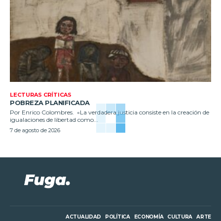
LECTURAS CRÍTICAS
POBREZA PLANIFICADA
Por Enrico Colombres. «La verdadera justicia consiste en la creación de
igualaciones de libertad como...
7 de agosto de 2026
ACTUALIDAD
POLÍTICA
ECONOMÍA
CULTURA
ARTE