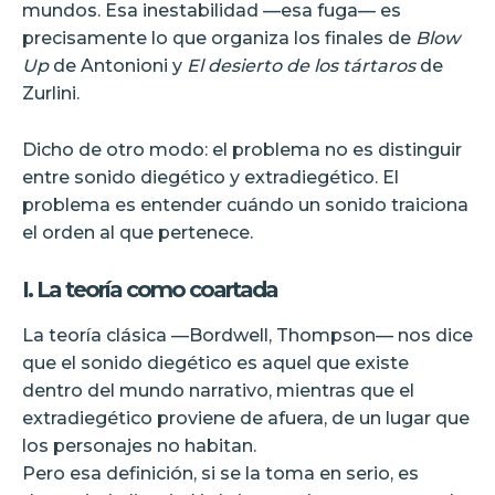
mundos. Esa inestabilidad —esa fuga— es
precisamente lo que organiza los finales de
Blow
Up
de Antonioni y
El desierto de los tártaros
de
Zurlini.
Dicho de otro modo: el problema no es distinguir
entre sonido diegético y extradiegético. El
problema es entender cuándo un sonido traiciona
el orden al que pertenece.
I. La teoría como coartada
La teoría clásica —Bordwell, Thompson— nos dice
que el sonido diegético es aquel que existe
dentro del mundo narrativo, mientras que el
extradiegético proviene de afuera, de un lugar que
los personajes no habitan.
Pero esa definición, si se la toma en serio, es