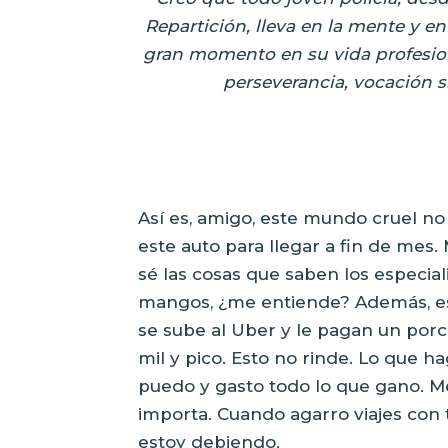
Repartición,
lleva en la mente y en
gran momento
en su vida profesio
perseverancia,
vocación s
Así es, amigo, este mundo cruel no
este auto para llegar a fin de mes.
sé las cosas que saben los especial
mangos, ¿me entiende? Además, est
se sube al Uber y le pagan un porc
mil y pico. Esto no rinde. Lo que h
puedo y gasto todo lo que gano. 
importa. Cuando agarro viajes con 
estoy debiendo.