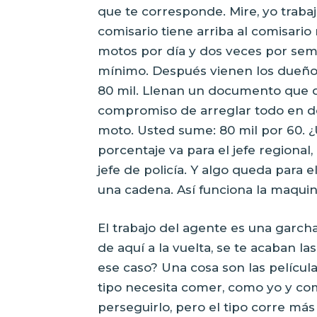
que te corresponde. Mire, yo trabaj
comisario tiene arriba al comisario 
motos por día y dos veces por se
mínimo. Después vienen los dueños
80 mil. Llenan un documento que d
compromiso de arreglar todo en dos 
moto. Usted sume: 80 mil por 60. 
porcentaje va para el jefe regional,
jefe de policía. Y algo queda para 
una cadena. Así funciona la maquin
El trabajo del agente es una garch
de aquí a la vuelta, se te acaban la
ese caso? Una cosa son las películas
tipo necesita comer, como yo y com
perseguirlo, pero el tipo corre má