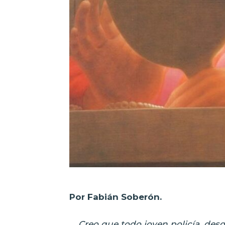
Por Fabián Soberón.
Creo que todo joven policía, des