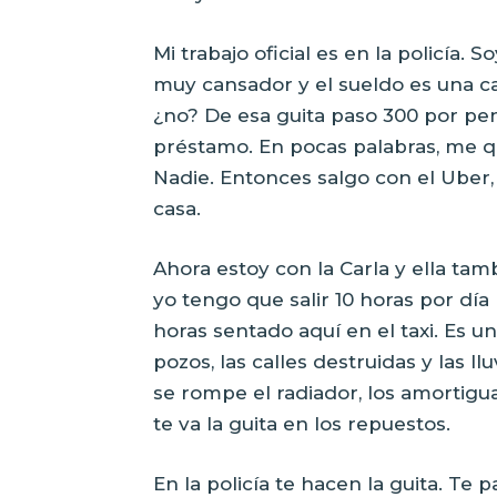
Mi trabajo oficial es en la policía.
muy cansador y el sueldo es una ca
¿no? De esa guita paso 300 por pe
préstamo. En pocas palabras, me qu
Nadie. Entonces salgo con el Uber,
casa.
Ahora estoy con la Carla y ella tam
yo tengo que salir 10 horas por dí
horas sentado aquí en el taxi. Es u
pozos, las calles destruidas y las l
se rompe el radiador, los amortigua
te va la guita en los repuestos.
En la policía te hacen la guita. Te 