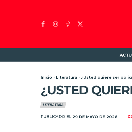
ACTU
Inicio
Literatura
¿Usted quiere ser polic
¿USTED QUIERE
LITERATURA
PUBLICADO EL
C
29 DE MAYO DE 2026