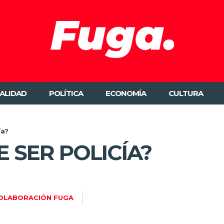
ALIDAD
POLÍTICA
ECONOMÍA
CULTURA
ía?
 SER POLICÍA?
OLABORACIÓN FUGA