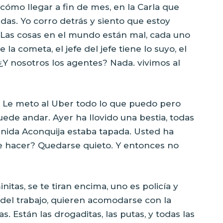
cómo llegar a fin de mes, en la Carla que
das. Yo corro detrás y siento que estoy
. Las cosas en el mundo están mal, cada uno
 la cometa, el jefe del jefe tiene lo suyo, el
 ¿Y nosotros los agentes? Nada. vivimos al
? Le meto al Uber todo lo que puedo pero
uede andar. Ayer ha llovido una bestia, todas
venida Aconquija estaba tapada. Usted ha
e hacer? Quedarse quieto. Y entonces no
itas, se te tiran encima, uno es policía y
del trabajo, quieren acomodarse con la
. Están las drogaditas, las putas, y todas las