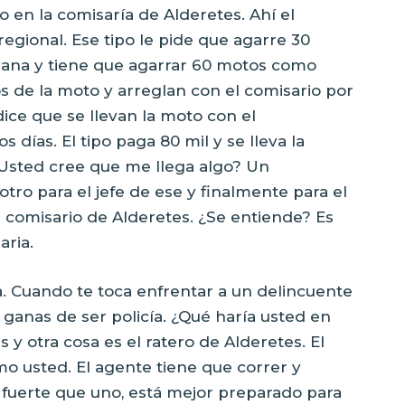
o en la comisaría de Alderetes. Ahí el
regional. Ese tipo le pide que agarre 30
mana y tiene que agarrar 60 motos como
 de la moto y arreglan con el comisario por
ice que se llevan la moto con el
días. El tipo paga 80 mil y se lleva la
¿Usted cree que me llega algo? Un
 otro para el jefe de ese y finalmente para el
el comisario de Alderetes. ¿Se entiende? Es
aria.
a. Cuando te toca enfrentar a un delincuente
s ganas de ser policía. ¿Qué haría usted en
 y otra cosa es el ratero de Alderetes. El
o usted. El agente tiene que correr y
s fuerte que uno, está mejor preparado para