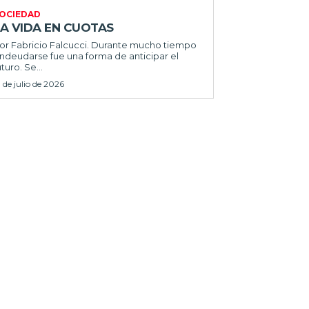
OCIEDAD
LA VIDA EN CUOTAS
 Fabricio Falcucci. Durante mucho tiempo
ndeudarse fue una forma de anticipar el
uturo. Se...
1 de julio de 2026