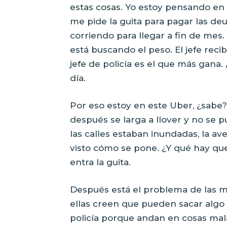
estas cosas. Yo estoy pensando en 
me pide la guita para pagar las deu
corriendo para llegar a fin de mes
está buscando el peso. El jefe recibe
jefe de policía es el que más gana.
día.
Por eso estoy en este Uber, ¿sabe
después se larga a llover y no se p
las calles estaban inundadas, la a
visto cómo se pone. ¿Y qué hay qu
entra la guita.
Después está el problema de las min
ellas creen que pueden sacar algo 
policía porque andan en cosas malas