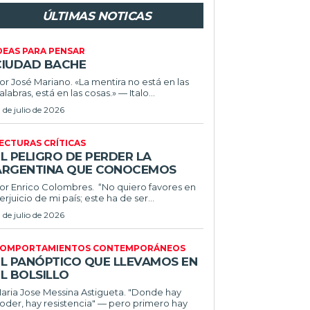
ÚLTIMAS NOTICAS
DEAS PARA PENSAR
CIUDAD BACHE
or José Mariano. «La mentira no está en las
alabras, está en las cosas.» — Italo...
1 de julio de 2026
ECTURAS CRÍTICAS
L PELIGRO DE PERDER LA
ARGENTINA QUE CONOCEMOS
r Enrico Colombres. “No quiero favores en
erjuicio de mi país; este ha de ser...
1 de julio de 2026
OMPORTAMIENTOS CONTEMPORÁNEOS
EL PANÓPTICO QUE LLEVAMOS EN
L BOLSILLO
ria Jose Messina Astigueta. "Donde hay
oder, hay resistencia" — pero primero hay