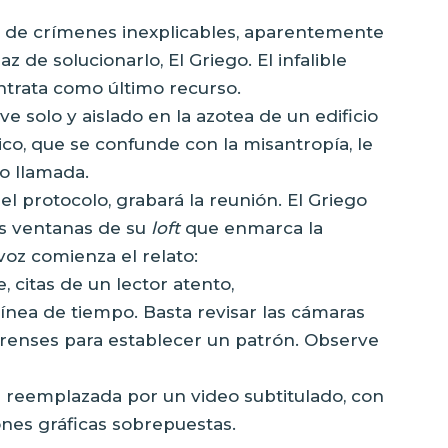
ie de crímenes inexplicables, aparentemente
 de solucionarlo, El Griego. El infalible
ontrata como último recurso.
ive solo y aislado en la azotea de un edificio
sico, que se confunde con la misantropía, le
o llamada.
el protocolo, grabará la reunión. El Griego
as ventanas de su
loft
que enmarca la
voz comienza el relato:
 citas de un lector atento,
ínea de tiempo. Basta revisar las cámaras
forenses para establecer un patrón. Observe
s reemplazada por un video subtitulado, con
ones gráficas sobrepuestas.