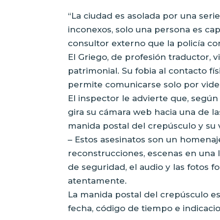
“La ciudad es asolada por una ser
inconexos, solo una persona es capaz
consultor externo que la policía c
El Griego, de profesión traductor, v
patrimonial. Su fobia al contacto fí
permite comunicarse solo por vide
El inspector le advierte que, según 
gira su cámara web hacia una de l
manida postal del crepúsculo y su 
– Estos asesinatos son un homenaje,
reconstrucciones, escenas en una l
de seguridad, el audio y las fotos 
atentamente.
La manida postal del crepúsculo e
fecha, código de tiempo e indicaci