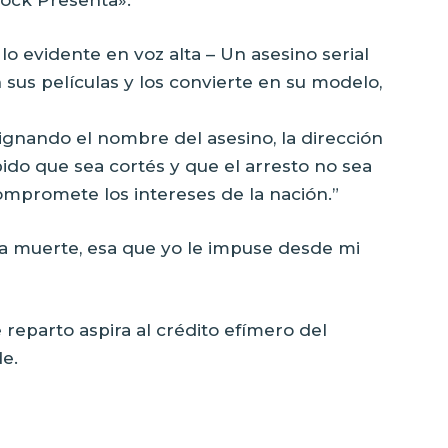
o evidente en voz alta – Un asesino serial
sus películas y los convierte en su modelo,
signando el nombre del asesino, la dirección
 pido que sea cortés y que el arresto no sea
compromete los intereses de la nación.”
ra muerte, esa que yo le impuse desde mi
 reparto aspira al crédito efímero del
de.