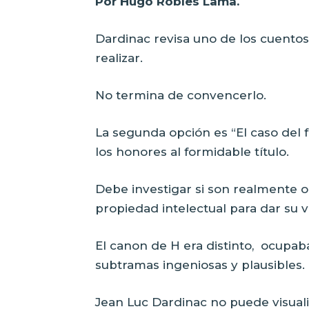
Por Hugo Robles Lama.
Dardinac revisa uno de los cuento
realizar.
No termina de convencerlo.
La segunda opción es “El caso del 
los honores al formidable título.
Debe investigar si son realmente o
propiedad intelectual para dar su v
El canon de H era distinto,
ocupaba
subtramas ingeniosas y plausibles.
Jean Luc Dardinac no puede visualiz