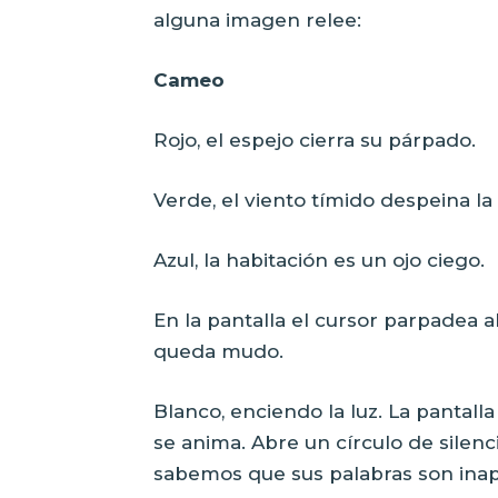
alguna imagen relee:
Cameo
Rojo, el espejo cierra su párpado.
Verde, el viento tímido despeina la
Azul, la habitación es un ojo ciego.
En la pantalla el cursor parpadea al 
queda mudo.
Blanco, enciendo la luz. La pantalla
se anima. Abre un círculo de silen
sabemos que sus palabras son inap