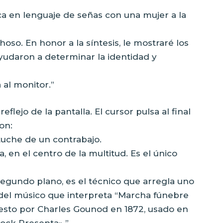
ica en lenguaje de señas con una mujer a la
hoso. En honor a la síntesis, le mostraré los
yudaron a determinar la identidad y
 al monitor.”
flejo de la pantalla. El cursor pulsa al final
on:
stuche de un contrabajo.
 en el centro de la multitud. Es el único
n segundo plano, es el técnico que arregla uno
 del músico que interpreta “Marcha fúnebre
esto por Charles Gounod en 1872, usado en
hcock Presenta».”