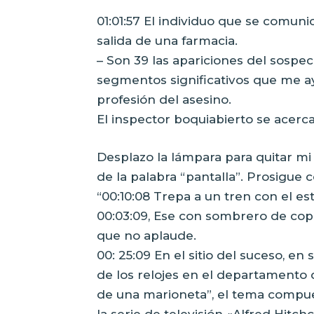
01:01:57 El individuo que se comun
salida de una farmacia.
– Son 39 las apariciones del sospec
segmentos significativos que me a
profesión del asesino.
El inspector boquiabierto se acerca
Desplazo la lámpara para quitar mi re
de la palabra “pantalla”. Prosigue c
“00:10:08 Trepa a un tren con el e
00:03:09, Ese con sombrero de copa,
que no aplaude.
00: 25:09 En el sitio del suceso, e
de los relojes en el departamento
de una marioneta”, el tema compu
la serie de televisión «Alfred Hitc