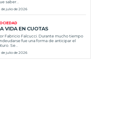
ue saber...
1 de julio de 2026
OCIEDAD
LA VIDA EN CUOTAS
 Fabricio Falcucci. Durante mucho tiempo
ndeudarse fue una forma de anticipar el
uturo. Se...
1 de julio de 2026