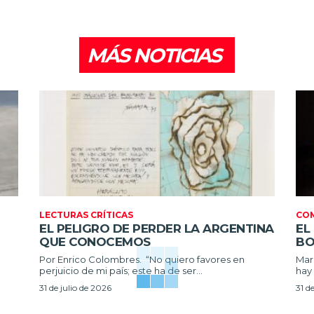
MÁS NOTICIAS
LECTURAS CRÍTICAS
CO
EL PELIGRO DE PERDER LA ARGENTINA
EL
QUE CONOCEMOS
BO
Por Enrico Colombres. “No quiero favores en
Maria 
perjuicio de mi país; este ha de ser...
hay 
31 de julio de 2026
31 d