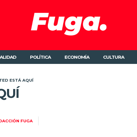
ALIDAD
POLÍTICA
ECONOMÍA
CULTURA
TED ESTÁ AQUÍ
QUÍ
DACCIÓN FUGA