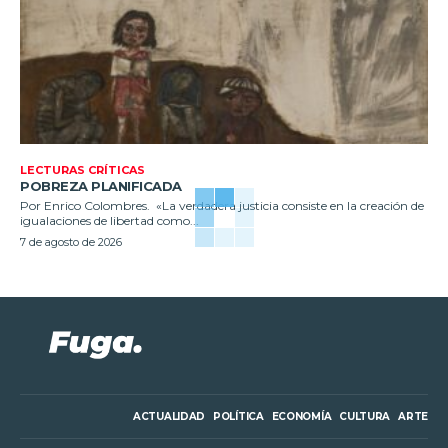
LECTURAS CRÍTICAS
POBREZA PLANIFICADA
Por Enrico Colombres. «La verdadera justicia consiste en la creación de
igualaciones de libertad como...
7 de agosto de 2026
ACTUALIDAD
POLÍTICA
ECONOMÍA
CULTURA
ARTE