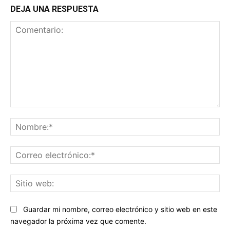
DEJA UNA RESPUESTA
Comentario:
No
Co
ele
Sit
we
Guardar mi nombre, correo electrónico y sitio web en este
navegador la próxima vez que comente.