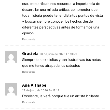
eso, este artículo nos recuerda la importancia de
desarrollar una mirada crítica, comprender que
toda historia puede tener distintos puntos de vista
y buscar siempre conocer los hechos desde
diferentes perspectivas antes de formarnos una
opinión.
Respuesta
Graciela
28 de junio de 2026 En 13:29
Siempre tan explícitas y tan ilustrativas tus notas
que me tenes atrapada los sabados
Respuesta
Ana Althabe
28 de junio de 2026 En 18:12
Excelente, la verè porque fue un artista brillante
Respuesta