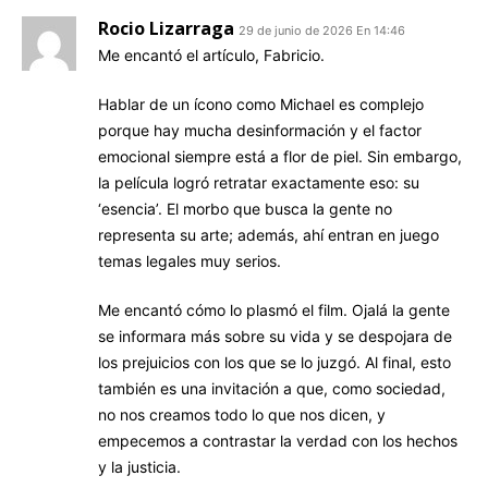
Rocio Lizarraga
29 de junio de 2026 En 14:46
Me encantó el artículo, Fabricio.
​Hablar de un ícono como Michael es complejo
porque hay mucha desinformación y el factor
emocional siempre está a flor de piel. Sin embargo,
la película logró retratar exactamente eso: su
‘esencia’. El morbo que busca la gente no
representa su arte; además, ahí entran en juego
temas legales muy serios.
​Me encantó cómo lo plasmó el film. Ojalá la gente
se informara más sobre su vida y se despojara de
los prejuicios con los que se lo juzgó. Al final, esto
también es una invitación a que, como sociedad,
no nos creamos todo lo que nos dicen, y
empecemos a contrastar la verdad con los hechos
y la justicia.