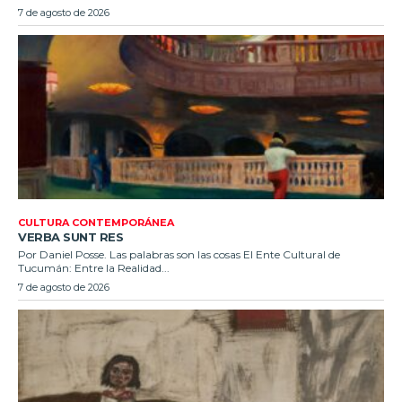
7 de agosto de 2026
CULTURA CONTEMPORÁNEA
VERBA SUNT RES
Por Daniel Posse. Las palabras son las cosas El Ente Cultural de
Tucumán: Entre la Realidad...
7 de agosto de 2026