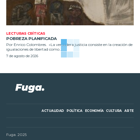
LECTURAS CRÍTICAS
POBREZA PLANIFICADA
Por Enrico Colombres. «La verdadera justicia consiste en la creación de
igualaciones de libertad como...
7 de agosto de 2026
ACTUALIDAD
POLÍTICA
ECONOMÍA
CULTURA
ARTE
Fuga. 2025