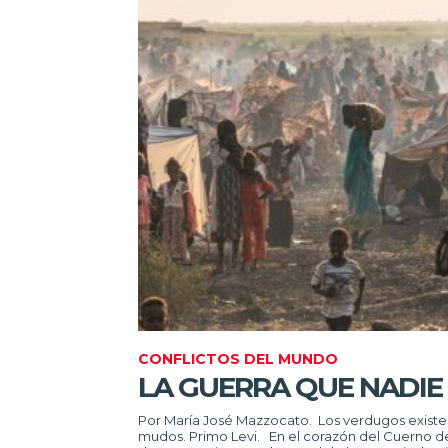
CONFLICTOS DEL MUNDO
LA GUERRA QUE NADIE
Por María José Mazzocato. Los verdugos existen
mudos. Primo Levi. En el corazón del Cuerno de África, un país entero se