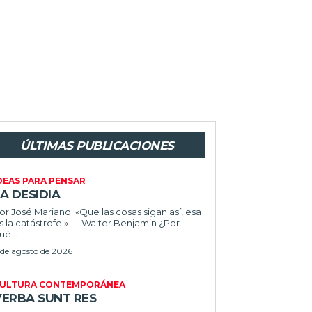
ÚLTIMAS PUBLICACIONES
DEAS PARA PENSAR
A DESIDIA
or José Mariano. «Que las cosas sigan así, esa
s la catástrofe.» — Walter Benjamin ¿Por
ué...
 de agosto de 2026
ULTURA CONTEMPORÁNEA
VERBA SUNT RES