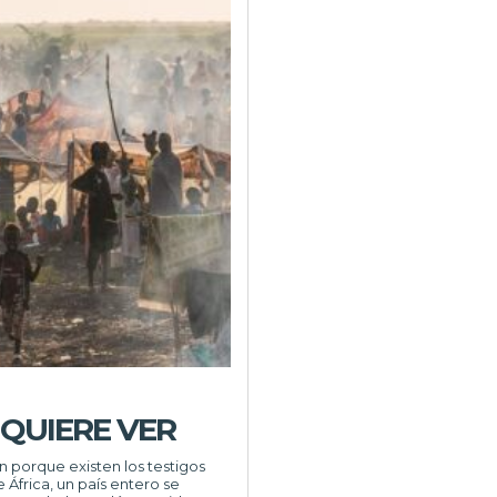
 QUIERE VER
 porque existen los testigos