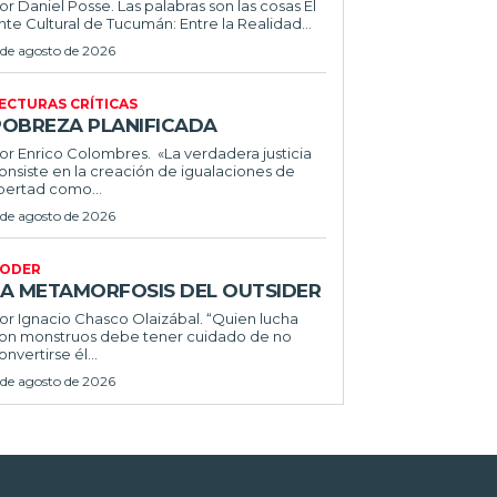
or Daniel Posse. Las palabras son las cosas El
nte Cultural de Tucumán: Entre la Realidad...
 de agosto de 2026
ECTURAS CRÍTICAS
POBREZA PLANIFICADA
or Enrico Colombres. «La verdadera justicia
onsiste en la creación de igualaciones de
ibertad como...
 de agosto de 2026
ODER
LA METAMORFOSIS DEL OUTSIDER
or Ignacio Chasco Olaizábal. “Quien lucha
on monstruos debe tener cuidado de no
onvertirse él...
 de agosto de 2026