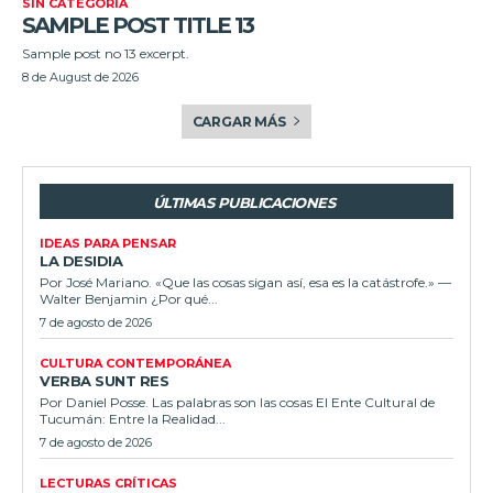
SIN CATEGORÍA
SAMPLE POST TITLE 13
Sample post no 13 excerpt.
8 de August de 2026
CARGAR MÁS
ÚLTIMAS PUBLICACIONES
IDEAS PARA PENSAR
LA DESIDIA
Por José Mariano. «Que las cosas sigan así, esa es la catástrofe.» —
Walter Benjamin ¿Por qué...
7 de agosto de 2026
CULTURA CONTEMPORÁNEA
VERBA SUNT RES
Por Daniel Posse. Las palabras son las cosas El Ente Cultural de
Tucumán: Entre la Realidad...
7 de agosto de 2026
LECTURAS CRÍTICAS