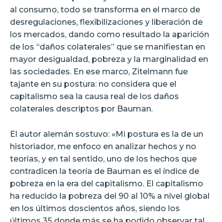
al consumo, todo se transforma en el marco de
desregulaciones, flexibilizaciones y liberación de
los mercados, dando como resultado la aparición
de los “daños colaterales” que se manifiestan en
mayor desigualdad, pobreza y la marginalidad en
las sociedades. En ese marco, Zitelmann fue
tajante en su postura: no considera que el
capitalismo sea la causa real de los daños
colaterales descriptos por Bauman.
El autor alemán sostuvo: «Mi postura es la de un
historiador, me enfoco en analizar hechos y no
teorías, y en tal sentido, uno de los hechos que
contradicen la teoría de Bauman es el índice de
pobreza en la era del capitalismo. El capitalismo
ha reducido la pobreza del 90 al 10% a nivel global
en los últimos doscientos años, siendo los
últimos 35 donde más se ha podido observar tal