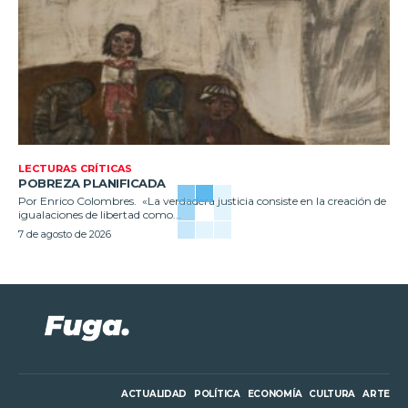
LECTURAS CRÍTICAS
POBREZA PLANIFICADA
Por Enrico Colombres. «La verdadera justicia consiste en la creación de
igualaciones de libertad como...
7 de agosto de 2026
ACTUALIDAD
POLÍTICA
ECONOMÍA
CULTURA
ARTE