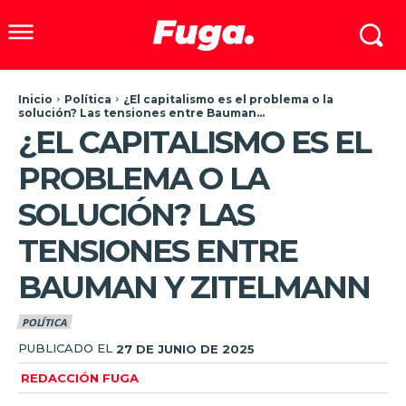
Inicio
Política
¿El capitalismo es el problema o la
solución? Las tensiones entre Bauman...
¿EL CAPITALISMO ES EL
PROBLEMA O LA
SOLUCIÓN? LAS
TENSIONES ENTRE
BAUMAN Y ZITELMANN
POLÍTICA
PUBLICADO EL
27 DE JUNIO DE 2025
REDACCIÓN FUGA