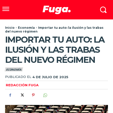
Inicio
Economía
Importar tu auto: la ilusión y las trabas
del nuevo régimen
IMPORTAR TU AUTO: LA
ILUSIÓN Y LAS TRABAS
DEL NUEVO RÉGIMEN
ECONOMÍA
PUBLICADO EL
4 DE JULIO DE 2025
REDACCIÓN FUGA