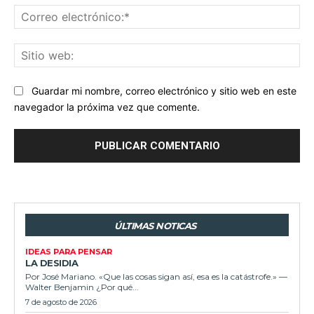
Co
ele
Sit
we
Guardar mi nombre, correo electrónico y sitio web en este
navegador la próxima vez que comente.
ÚLTIMAS NOTICAS
IDEAS PARA PENSAR
LA DESIDIA
Por José Mariano. «Que las cosas sigan así, esa es la catástrofe.» —
Walter Benjamin ¿Por qué...
7 de agosto de 2026