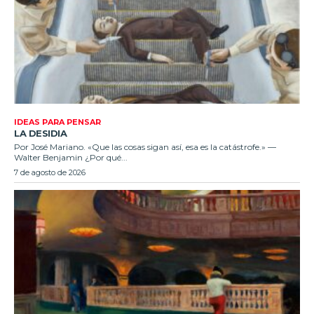
IDEAS PARA PENSAR
LA DESIDIA
Por José Mariano. «Que las cosas sigan así, esa es la catástrofe.» —
Walter Benjamin ¿Por qué...
7 de agosto de 2026