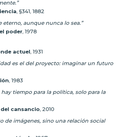
mente.”
iencia
, §341, 1882
e eterno, aunque nunca lo sea.”
el poder
, 1978
onde actuel
, 1931
dad es el del proyecto: imaginar un futuro
ión
, 1983
hay tiempo para la política, solo para la
 del cansancio
, 2010
o de imágenes, sino una relación social