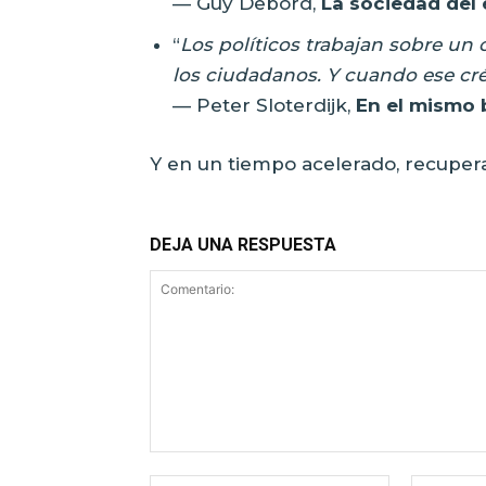
— Guy Debord,
La sociedad del
“
Los políticos trabajan sobre un c
los ciudadanos. Y cuando ese créd
— Peter Sloterdijk,
En el mismo 
Y en un tiempo acelerado, recuperar
DEJA UNA RESPUESTA
Comentario:
Nombre:*