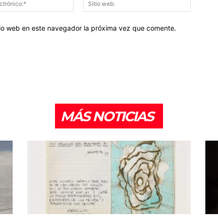
electrónico:*
web:
itio web en este navegador la próxima vez que comente.
MÁS NOTICIAS