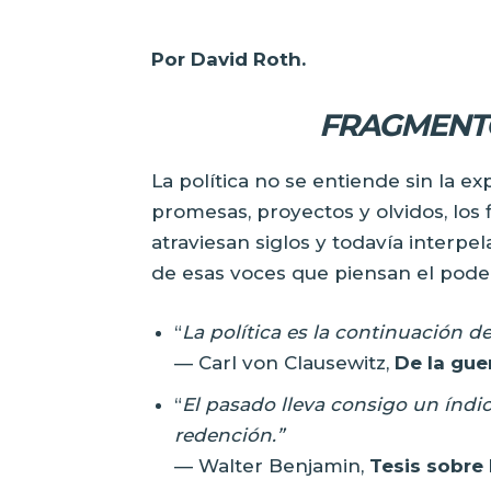
Por David Roth.
FRAGMENTO
La política no se entiende sin la ex
promesas, proyectos y olvidos, los 
atraviesan siglos y todavía interp
de esas voces que piensan el poder
“
La política es la continuación d
— Carl von Clausewitz,
De la gue
“
El pasado lleva consigo un índice
redención.”
— Walter Benjamin,
Tesis sobre l