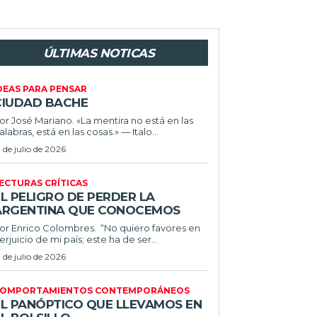
ÚLTIMAS NOTICAS
DEAS PARA PENSAR
CIUDAD BACHE
or José Mariano. «La mentira no está en las
alabras, está en las cosas.» — Italo...
1 de julio de 2026
ECTURAS CRÍTICAS
L PELIGRO DE PERDER LA
ARGENTINA QUE CONOCEMOS
r Enrico Colombres. “No quiero favores en
erjuicio de mi país; este ha de ser...
1 de julio de 2026
OMPORTAMIENTOS CONTEMPORÁNEOS
EL PANÓPTICO QUE LLEVAMOS EN