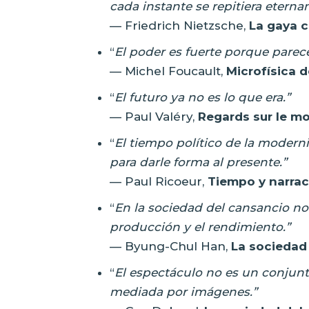
cada instante se repitiera eterna
— Friedrich Nietzsche,
La gaya c
“
El poder es fuerte porque parec
— Michel Foucault,
Microfísica d
“
El futuro ya no es lo que era.”
— Paul Valéry,
Regards sur le m
“
El tiempo político de la moderni
para darle forma al presente.”
— Paul Ricoeur,
Tiempo y narrac
“
En la sociedad del cansancio no 
producción y el rendimiento.”
— Byung-Chul Han,
La sociedad
“
El espectáculo no es un conjunt
mediada por imágenes.”