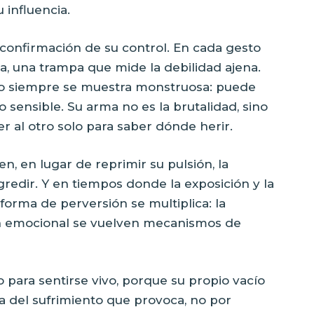
 influencia.
confirmación de su control. En cada gesto
a, una trampa que mide la debilidad ajena.
 no siempre se muestra monstruosa: puede
o sensible. Su arma no es la brutalidad, sino
er al otro solo para saber dónde herir.
n, en lugar de reprimir su pulsión, la
gredir. Y en tiempos donde la exposición y la
orma de perversión se multiplica: la
ón emocional se vuelven mecanismos de
 para sentirse vivo, porque su propio vacío
uta del sufrimiento que provoca, no por