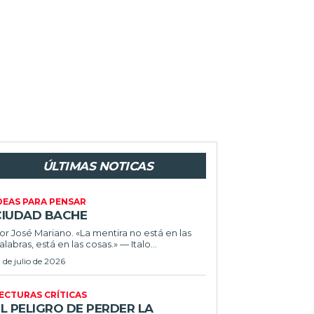
ÚLTIMAS NOTICAS
DEAS PARA PENSAR
CIUDAD BACHE
or José Mariano. «La mentira no está en las
alabras, está en las cosas.» — Italo...
1 de julio de 2026
ECTURAS CRÍTICAS
L PELIGRO DE PERDER LA