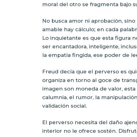
moral del otro se fragmenta bajo su
No busca amor ni aprobación, sino 
amable hay cálculo; en cada palabr
Lo inquietante es que esta figura
ser encantadora, inteligente, inclus
la empatía fingida, ese poder de le
Freud decía que el perverso es quie
organiza en torno al goce de trans
imagen son moneda de valor, esta f
calumnia, el rumor, la manipulaci
validación social.
El perverso necesita del daño ajeno
interior no le ofrece sostén. Disfr