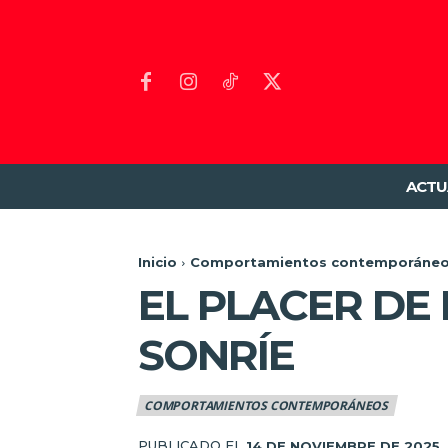
ACTU
Inicio
Comportamientos contemporáne
EL PLACER DE
SONRÍE
COMPORTAMIENTOS CONTEMPORÁNEOS
PUBLICADO EL
14 DE NOVIEMBRE DE 2025