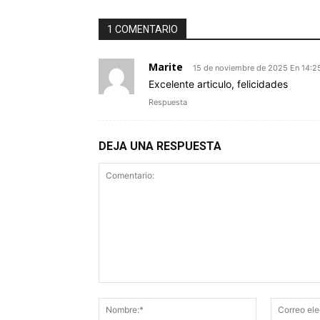
1 COMENTARIO
Marite
15 de noviembre de 2025 En 14:2
Excelente articulo, felicidades
Respuesta
DEJA UNA RESPUESTA
Comentario:
Nombre:*