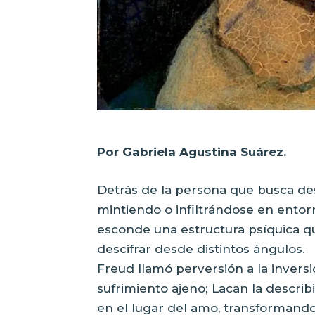
Por Gabriela Agustina Suárez.
Detrás de la persona que busca des
mintiendo o infiltrándose en entorn
esconde una estructura psíquica que
descifrar desde distintos ángulos.
Freud llamó perversión a la inversi
sufrimiento ajeno; Lacan la descri
en el lugar del amo, transformando