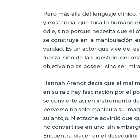
Pero más allá del lenguaje clínico
y existencial que toca lo humano e
odie, sino porque necesita que el o
se construye en la manipulación, en
verdad. Es un actor que vive del es
fuerza, sino de la sugestión, del re
objetivo no es poseer, sino ser mir
Hannah Arendt decía que el mal mu
en su raíz hay fascinación por el
se convierte así en instrumento de 
perverso no solo manipula su image
su antojo. Nietzsche advirtió que 
no convertirse en uno; sin embargo
Encuentra placer en el desequilibr