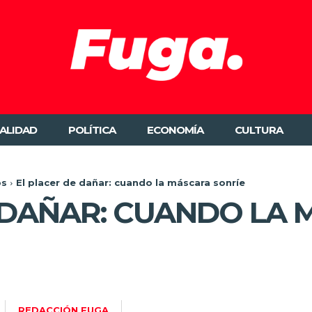
ALIDAD
POLÍTICA
ECONOMÍA
CULTURA
os
El placer de dañar: cuando la máscara sonríe
 DAÑAR: CUANDO LA
REDACCIÓN FUGA