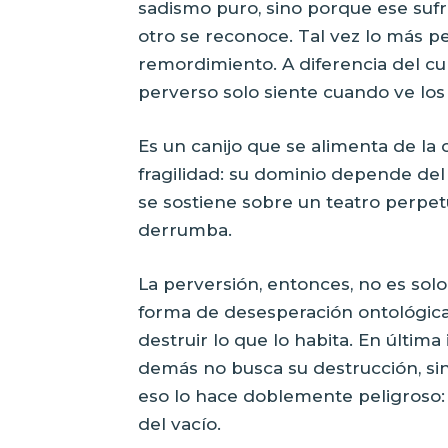
sadismo puro, sino porque ese sufri
otro se reconoce. Tal vez lo más pe
remordimiento. A diferencia del cul
perverso solo siente cuando ve los
Es un canijo que se alimenta de la 
fragilidad: su dominio depende del 
se sostiene sobre un teatro perpet
derrumba.
La perversión, entonces, no es sol
forma de desesperación ontológica:
destruir lo que lo habita. En última 
demás no busca su destrucción, sin
eso lo hace doblemente peligroso: 
del vacío.