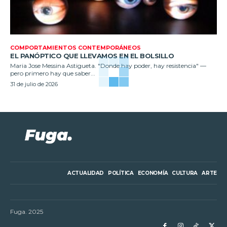
COMPORTAMIENTOS CONTEMPORÁNEOS
EL PANÓPTICO QUE LLEVAMOS EN EL BOLSILLO
Maria Jose Messina Astigueta. "Donde hay poder, hay resistencia" —
pero primero hay que saber...
31 de julio de 2026
ACTUALIDAD
POLÍTICA
ECONOMÍA
CULTURA
ARTE
Fuga. 2025