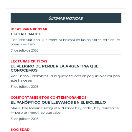
ÚLTIMAS NOTICAS
IDEAS PARA PENSAR
CIUDAD BACHE
Por José Mariano. «La mentira no está en las palabras, está en las
cosas.» — Italo...
31 de julio de 2026
LECTURAS CRÍTICAS
EL PELIGRO DE PERDER LA ARGENTINA QUE
CONOCEMOS
Por Enrico Colombres. “No quiero favores en perjuicio de mi país;
este ha de ser...
31 de julio de 2026
COMPORTAMIENTOS CONTEMPORÁNEOS
EL PANÓPTICO QUE LLEVAMOS EN EL BOLSILLO
Maria Jose Messina Astigueta. "Donde hay poder, hay resistencia"
— pero primero hay que saber...
31 de julio de 2026
SOCIEDAD