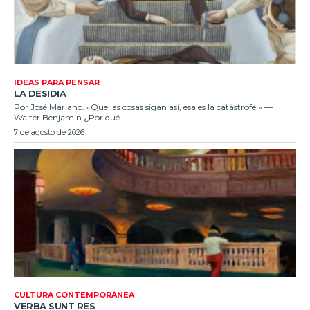
IDEAS PARA PENSAR
LA DESIDIA
Por José Mariano. «Que las cosas sigan así, esa es la catástrofe.» —
Walter Benjamin ¿Por qué...
7 de agosto de 2026
CULTURA CONTEMPORÁNEA
VERBA SUNT RES