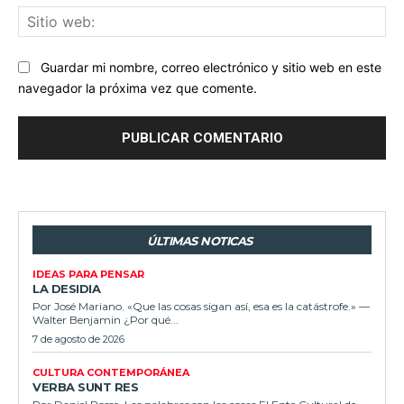
Sit
we
Guardar mi nombre, correo electrónico y sitio web en este
navegador la próxima vez que comente.
ÚLTIMAS NOTICAS
IDEAS PARA PENSAR
LA DESIDIA
Por José Mariano. «Que las cosas sigan así, esa es la catástrofe.» —
Walter Benjamin ¿Por qué...
7 de agosto de 2026
CULTURA CONTEMPORÁNEA
VERBA SUNT RES