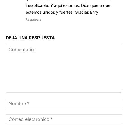
inexplicable. Y aquí estamos. Dios quiera que
estemos unidos y fuertes. Gracias Enry
Respuesta
DEJA UNA RESPUESTA
Comentario:
No
Co
ele