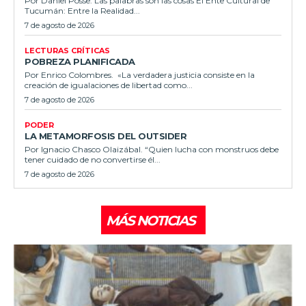
Por Daniel Posse. Las palabras son las cosas El Ente Cultural de
Tucumán: Entre la Realidad...
7 de agosto de 2026
LECTURAS CRÍTICAS
POBREZA PLANIFICADA
Por Enrico Colombres. «La verdadera justicia consiste en la
creación de igualaciones de libertad como...
7 de agosto de 2026
PODER
LA METAMORFOSIS DEL OUTSIDER
Por Ignacio Chasco Olaizábal. “Quien lucha con monstruos debe
tener cuidado de no convertirse él...
7 de agosto de 2026
MÁS NOTICIAS